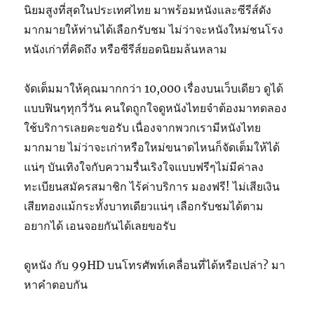
นิยมสูงที่สุดในประเทศไทย มาพร้อมหนังและซีรีส์ดัง
มากมายให้ท่านได้เลือกรับชม ไม่ว่าจะหนังใหม่ชนโรง
หนังเก่าที่คิดถึง หรือซีรีส์ยอดนิยมล้นหลาม
จัดเต็มมาให้คุณมากกว่า 10,000 เรื่องบนเว็บเดียว ดูได้
แบบฟินๆทุกวี่วัน คนใดถูกใจดูหนังไทยจำต้องมาทดลอง
ใช้บริการเลยคะขอรับ เนื่องจากพวกเรามีหนังไทย
มากมาย ไม่ว่าจะเก่าหรือใหม่ขนาดไหนก็จัดเต็มให้ได้
แน่ๆ บันเทิงใจกับความรื่นเริงใจแบบฟรีๆไม่มีค่าลง
ทะเบียนสมัครสมาชิก ไร้ค่าบริการ มองฟรี! ไม่เสียเงิน
เสียทองแม้กระทั้งบาทเดียวแน่ๆ เลือกรับชมได้ตาม
อยากได้ เอนจอยกันได้เลยขอรับ
ดูหนัง กับ 99HD บนโทรศัพท์เคลื่อนที่ได้หรือเปล่า? มา
หาคำตอบกัน