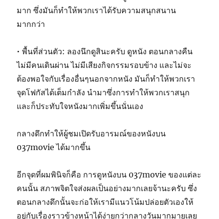
มาก ซึ่งมันก็ทำให้พวกเราได้รับความสนุกสนาน
มากกว่า
• พื้นที่ส่วนตัว: ลองนึกดูสินะครับ ดูหนัง ตอนกลางคืน
ไม่มีคนเดินผ่าน ไม่มีเสียงกิจกรรมรอบข้าง และไม่จะ
ต้องพอใจกับเรื่องอื่นๆนอกจากหนัง มันก็ทำให้พวกเรา
จุดโฟกัสได้เต็มกำลัง นำมาซึ่งการทำให้พวกเราสนุก
และก็ประทับใจหนังมากเพิ่มขึ้นนั่นเอง
กลางดึกทำให้ผู้ชมเปิดรับอารมณ์ของหนังบน
037movie ได้มากขึ้น
อีกจุดที่ผมพินิจก็คือ การดูหนังบน 037movie ของแต่ละ
คนนั้น สภาพจิตใจส่งผลเป็นอย่างมากเลยจ้านะครับ ซึ่ง
ตอนกลางดึกนั้นจะก่อให้เรามีแนวโน้มปล่อยตัวเองให้
อยู่กับเรื่องราวข้างหน้าได้ง่ายกว่ากลางวันมากมายเลย