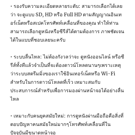
• รองรับความละเอียดหลายระดับ: สามารถเลือกได้เลย
ว่า จะดูแบบ SD, HD หรือ Full HD ตามสัญญาณอินเท
อร์เน็ตหรือสเปคโทรศัพท์เคลื่อนที่ของคุณ ทำให้ท่าน
สามารถเลือกดูหนังหรือซีรีส์ได้ตามต้องการ ภาพชัดเจน
ได้ในแบบที่ชอบเลยนะครับ
• ระบบลื่นไหล: ไม่ต้องกังวลว่าจะ ดูหนังออนไลน์ หรือซี
รีส์ทั้งทีแล้วจำเป็นที่จะต้องดาวน์โหลดนานๆเพราะเหตุ
ว่าระบบสตรีมมิ่งของเราใช้อินเทอร์เน็ตหรือ Wi-Fi
สำหรับในการดาวน์โหลดที่เร็ว เหมาะสมกับ
ประสบการณ์สำหรับเพื่อการมองผ่านหน้าจอได้อย่างลื่น
ไหล
• เหมาะกับคนยุคสมัยใหม่: การดูหนังผ่านมือถือคือสิ่งที่
ตอบปัญหาคนสมัยใหม่มากๆโทรศัพท์เคลื่อนที่ใน
ปัจจุบันมีขนาดหน้าจอ