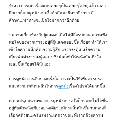
จังหวะการเล่าเรื่องแบบค่อยๆเป็น ค่อยๆไปอยู่แล้ว เวลา
ดึกเราก็เลยดูหนังแบบงี้แล้วมีสมาธิมากยิ่งกว่า มี
ลักษณะท่าทางจะเปิดใจมากกว่าอีกด้วย
• ความเกี่ยวข้องกับผู้แสดง: เมื่อไม่มีสิ่งรบกวน ความพึง
พอใจของพวกเราจะอยู่ที่ผู้แสดงเยอะขึ้นเรื่อยๆ ทำให้เรา
เข้าใจความนึกคิด ความรู้สึก แรงกระตุ้น หรือความ
เกี่ยวพันต่างๆของผู้แสดง ซึ่งมันก็ทำให้หนังบันเทิงใจ
เยอะขึ้นเรื่อยๆได้นั่นเอง
การดูหนังตอนดึกบางครั้งก็อาจจะเป็นวิธีเพิ่มอรรถรส
และความเพลิดเพลินในการ
ดูหนัง
เรื่องโปรดได้มากขึ้น
ความสนุกสนานของการดูหนังบางครั้งก็อาจจะไม่ได้ขึ้น
อยู่กับตัวหนังเพียงอย่างเดียว แม้กระนั้นมันขึ้นกับตอนที่
เลือกดูด้วยนะครับ เพราะเหตุว่าขณะที่เราดูด้วยความ