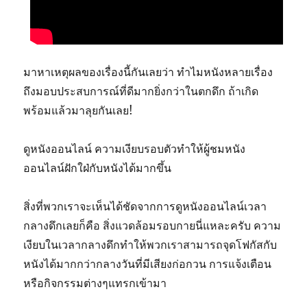
มาหาเหตุผลของเรื่องนี้กันเลยว่า ทำไมหนังหลายเรื่อง
ถึงมอบประสบการณ์ที่ดีมากยิ่งกว่าในตกดึก ถ้าเกิด
พร้อมแล้วมาลุยกันเลย!
ดูหนังออนไลน์ ความเงียบรอบตัวทำให้ผู้ชมหนัง
ออนไลน์ฝักใฝ่กับหนังได้มากขึ้น
สิ่งที่พวกเราจะเห็นได้ชัดจากการดูหนังออนไลน์เวลา
กลางดึกเลยก็คือ สิ่งแวดล้อมรอบกายนี่แหละครับ ความ
เงียบในเวลากลางดึกทำให้พวกเราสามารถจุดโฟกัสกับ
หนังได้มากกว่ากลางวันที่มีเสียงก่อกวน การแจ้งเตือน
หรือกิจกรรมต่างๆแทรกเข้ามา