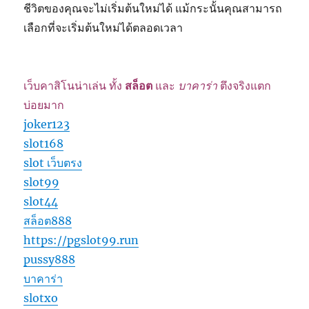
ชีวิตของคุณจะไม่เริ่มต้นใหม่ได้ แม้กระนั้นคุณสามารถ
เลือกที่จะเริ่มต้นใหม่ได้ตลอดเวลา
เว็บคาสิโนน่าเล่น ทั้ง
สล็อต
และ
บาคาร่า
ตึงจริงแตก
บ่อยมาก
joker123
slot168
slot เว็บตรง
slot99
slot44
สล็อต888
https://pgslot99.run
pussy888
บาคาร่า
slotxo