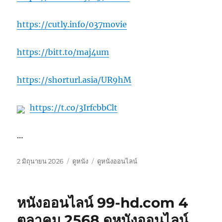
https://cutly.info/037movie
https://bitt.to/maj4um
https://shorturl.asia/UR9hM
https://t.co/3IrfcbbClt
…
เขียน
หมวด
ป้าย
2 มิถุนายน 2026
ดูหนัง
ดูหนังออนไลน์
เมื่อ
หมู่
กำกับ
หนังออนไลน์ 99-hd.com 4
ตุลาคม 2568 ดูหนังออนไลน์