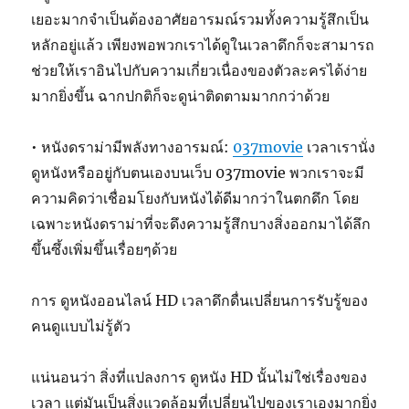
เยอะมากจำเป็นต้องอาศัยอารมณ์รวมทั้งความรู้สึกเป็น
หลักอยู่แล้ว เพียงพอพวกเราได้ดูในเวลาดึกก็จะสามารถ
ช่วยให้เราอินไปกับความเกี่ยวเนื่องของตัวละครได้ง่าย
มากยิ่งขึ้น ฉากปกติก็จะดูน่าติดตามมากกว่าด้วย
• หนังดราม่ามีพลังทางอารมณ์:
037movie
เวลาเรานั่ง
ดูหนังหรืออยู่กับตนเองบนเว็บ 037movie พวกเราจะมี
ความคิดว่าเชื่อมโยงกับหนังได้ดีมากว่าในตกดึก โดย
เฉพาะหนังดราม่าที่จะดึงความรู้สึกบางสิ่งออกมาได้ลึก
ขึ้นซึ้งเพิ่มขึ้นเรื่อยๆด้วย
การ ดูหนังออนไลน์ HD เวลาดึกดื่นเปลี่ยนการรับรู้ของ
คนดูแบบไม่รู้ตัว
แน่นอนว่า สิ่งที่แปลงการ ดูหนัง HD นั้นไม่ใช่เรื่องของ
เวลา แต่มันเป็นสิ่งแวดล้อมที่เปลี่ยนไปของเราเองมากยิ่ง