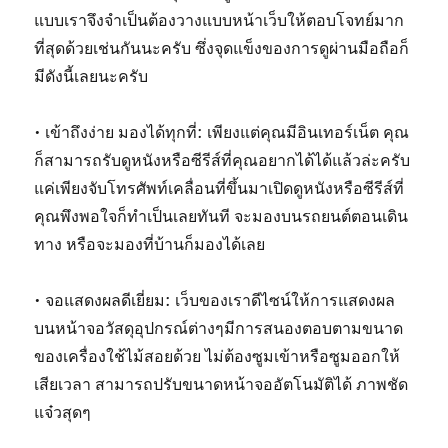
แบบเราจึงจำเป็นต้องวางแบบหน้าเว็บให้ตอบโจทย์มาก
ที่สุดด้วยเช่นกันนะครับ ซึ่งจุดแข็งของการดูผ่านมือถือก็
มีดังนี้เลยนะครับ
• เข้าถึงง่าย มองได้ทุกที่: เพียงแต่คุณมีอินเทอร์เน็ต คุณ
ก็สามารถรับดูหนังหรือซีรีส์ที่คุณอยากได้ได้แล้วล่ะครับ
แค่เพียงจับโทรศัพท์เคลื่อนที่ขึ้นมาเปิดดูหนังหรือซีรีส์ที่
คุณพึงพอใจก็ทำเป็นเลยทันที จะมองบนรถยนต์ตอนเดิน
ทาง หรือจะมองที่บ้านก็มองได้เลย
• จอแสดงผลดีเยี่ยม: เว็บของเราดีไซน์ให้การแสดงผล
บนหน้าจอวัสดุอุปกรณ์ต่างๆมีการสนองตอบตามขนาด
ของเครื่องใช้ไม้สอยด้วย ไม่ต้องซูมเข้าหรือซูมออกให้
เสียเวลา สามารถปรับขนาดหน้าจออัตโนมัติได้ ภาพชัด
แจ๋วสุดๆ