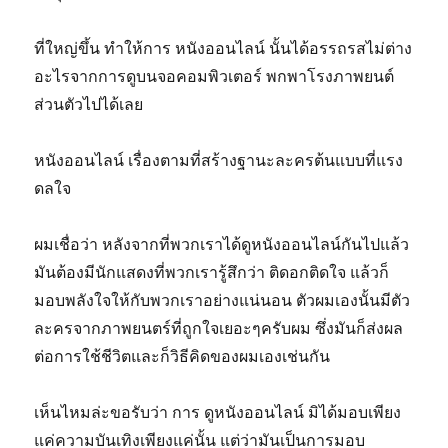
ที่ใหญ่ขึ้น ทำให้การ หนังออนไลน์ นั้นได้อรรถรสไม่ต่าง
อะไรจากการดูบนจอคอมพิวเตอร์ พกพาโรงภาพยนต์
ส่วนตัวไปได้เลย
หนังออนไลน์ เรื่องตามที่สร้างฐานะละครต้นแบบที่แรง
ดลใจ
ผมเชื่อว่า หลังจากที่พวกเราได้ดูหนังออนไลน์กันไปแล้ว
มันต้องมีนักแสดงที่พวกเรารู้สึกว่า ติดอกติดใจ แล้วก็
มอบพลังใจให้กับพวกเราอย่างแน่นอน ตัวผมเองนั้นมีตัว
ละครจากภาพยนตร์ที่ถูกใจเยอะๆครับผม ซึ่งมันก็ส่งผล
ต่อการใช้ชีวิตและก็วิธีคิดของผมเองเช่นกัน
เห็นไหมล่ะขอรับว่า การ ดูหนังออนไลน์ มิได้มอบเพียง
แค่ความบันเทิงเพียงแค่นั้น แต่ว่ามันเป็นการมอบ