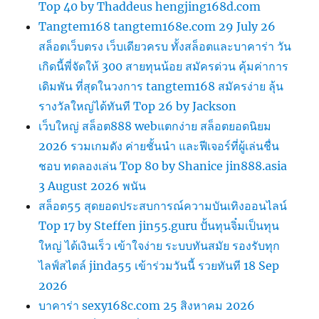
Top 40 by Thaddeus hengjing168d.com
Tangtem168 tangtem168e.com 29 July 26
สล็อตเว็บตรง เว็บเดียวครบ ทั้งสล็อตและบาคาร่า วัน
เกิดนี้พี่จัดให้ 300 สายทุนน้อย สมัครด่วน คุ้มค่าการ
เดิมพัน ที่สุดในวงการ tangtem168 สมัครง่าย ลุ้น
รางวัลใหญ่ได้ทันที Top 26 by Jackson
เว็บใหญ่ สล็อต888 webแตกง่าย สล็อตยอดนิยม
2026 รวมเกมดัง ค่ายชั้นนำ และฟีเจอร์ที่ผู้เล่นชื่น
ชอบ ทดลองเล่น Top 80 by Shanice jin888.asia
3 August 2026 พนัน
สล็อต55 สุดยอดประสบการณ์ความบันเทิงออนไลน์
Top 17 by Steffen jin55.guru ปั้นทุนจิ๋มเป็นทุน
ใหญ่ ได้เงินเร็ว เข้าใจง่าย ระบบทันสมัย รองรับทุก
ไลฟ์สไตล์ jinda55 เข้าร่วมวันนี้ รวยทันที 18 Sep
2026
บาคาร่า sexy168c.com 25 สิงหาคม 2026