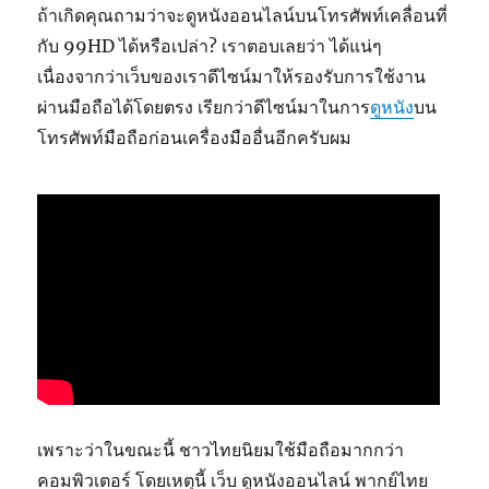
ถ้าเกิดคุณถามว่าจะดูหนังออนไลน์บนโทรศัพท์เคลื่อนที่
กับ 99HD ได้หรือเปล่า? เราตอบเลยว่า ได้แน่ๆ
เนื่องจากว่าเว็บของเราดีไซน์มาให้รองรับการใช้งาน
ผ่านมือถือได้โดยตรง เรียกว่าดีไซน์มาในการ
ดูหนัง
บน
โทรศัพท์มือถือก่อนเครื่องมืออื่นอีกครับผม
เพราะว่าในขณะนี้ ชาวไทยนิยมใช้มือถือมากกว่า
คอมพิวเตอร์ โดยเหตุนี้ เว็บ ดูหนังออนไลน์ พากย์ไทย