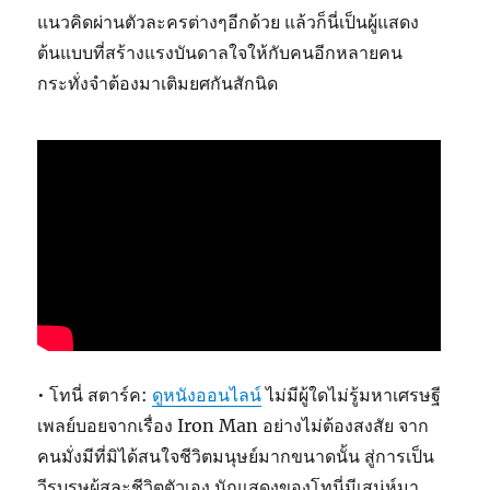
แนวคิดผ่านตัวละครต่างๆอีกด้วย แล้วก็นี่เป็นผู้แสดง
ต้นแบบที่สร้างแรงบันดาลใจให้กับคนอีกหลายคน
กระทั่งจำต้องมาเติมยศกันสักนิด
• โทนี่ สตาร์ค:
ดูหนังออนไลน์
ไม่มีผู้ใดไม่รู้มหาเศรษฐี
เพลย์บอยจากเรื่อง Iron Man อย่างไม่ต้องสงสัย จาก
คนมั่งมีที่มิได้สนใจชีวิตมนุษย์มากขนาดนั้น สู่การเป็น
วีรบุรุษผู้สละชีวิตตัวเอง นักแสดงของโทนี่มีเสน่ห์มา