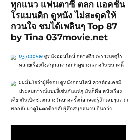
ทุกแนว แฟนตาซี ตลก แอคชั่น
โรแมนติก ดูหนัง ไม่สะดุดให้
กวนใจ ชมได้เพลินๆ Top 87
by Tina 037movie.net
037movie
ดูหนังออนไลน์ กลางดึก เพราะเหตุไร
หลายเรื่องถึงสนุกสนานกว่าดูช่วงกลางวันขนาดนี้
ผมมั่นใจว่าผู้ที่ชอบ ดูหนังออนไลน์ ควรต้องเคยมี
ประสบการณ์แบบงี้เช่นกันแน่ๆ มันก็คือ หนังเรื่อง
เดียวกันเปิดช่วงกลางวันบางครั้งก็อาจจะรู้สึกเฉยๆแต่ว่า
พอกลับมาดูในตกดึกกลับรู้สึกสนุกสนาน อินกว่า