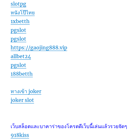
slotpg
หนังโป๊ไทย
1xbetth
pgslot
pgslot
https://gaojing888.vip
allbet24
pgslot
188betth
ทางเข้า joker
joker slot
เว็บสล็อตและบาคาร่าของโครตดีเว็บนี้เล่นแล้วรวยจัดๆ
918kiss