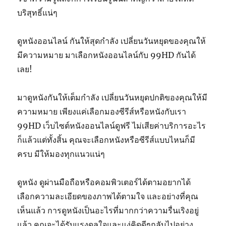
บริสุทธิ์แน่ๆ
ดูหนังออนไลน์ กันให้สุดกำลัง เปลี่ยนวันหยุดของคุณให้
มีความหมาย มาเลือกหนังออนไลน์กับ 99HD กันได้
เลย!
มาดูหนังกันให้เต็มกำลัง เปลี่ยนวันหยุดปกติของคุณให้มี
ความหมาย เพียงแค่เลือกมองซีรีส์หรือหนังกับเรา
99HD เว็บไซต์หนังออนไลน์ดูฟรี ไม่เสียค่าบริการอะไร
ก็แล้วแต่ทั้งสิ้น คุณจะเลือกหนังหรือซีรีส์แบบไหนก็มี
ครบ มีให้มองทุกแนวแน่ๆ
ดูหนัง ดูผ่านมือถือหรือคอมพิวเตอร์ได้ตามอยากได้
เลือกความละเอียดของภาพได้ตามใจ และอย่างที่คุณ
เห็นแล้ว การดูหนังเป็นอะไรที่มากกว่าความรื่นเริงอยู่
แล้ว คุณจะได้รับแรงดลใจและแง่คิดดีๆกลับไปอย่าง