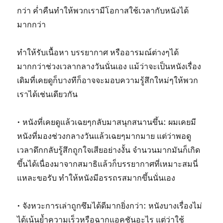
กว่า ค่ำคืนทำให้พวกเรามีโอกาสใช้เวลากับหนังได้
มากกว่า
ทำให้รับเนื้อหา บรรยากาศ หรืออารมณ์ต่างๆได้
มากกว่าช่วงเวลากลางวันนั่นเอง แม้ว่าจะเป็นหนังเรื่อง
เดิมที่เคยดูก็บางทีก็อาจจะมอบความรู้สึกใหม่ๆให้พวก
เราได้เช่นเดียวกัน
• หนังที่เคยดูแล้วเฉยๆกลับมาสนุกสนานขึ้น: ผมเคยมี
หนังที่มองช่วงกลางวันแล้วเฉยๆมากมาย แต่ว่าพอดู
เวลาดึกกลับรู้สึกถูกใจเสียอย่างงั้น จำนวนมากมันก็เกิด
ขึ้นได้เนื่องมาจากสมาธิแล้วก็บรรยากาศที่เหมาะสมนี่
แหละขอรับ ทำให้หนังมีอรรถรสมากขึ้นนั่นเอง
• จังหวะการเล่าถูกซึมได้ดีมากยิ่งกว่า: หนังบางเรื่องไม่
ได้เน้นย้ำความเร็วหรือฉากแอคชันอะไร แต่ว่าใช้