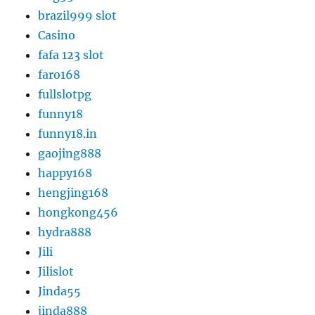
brazil999 slot
Casino
fafa 123 slot
faro168
fullslotpg
funny18
funny18.in
gaojing888
happy168
hengjing168
hongkong456
hydra888
Jili
Jilislot
Jinda55
jinda888