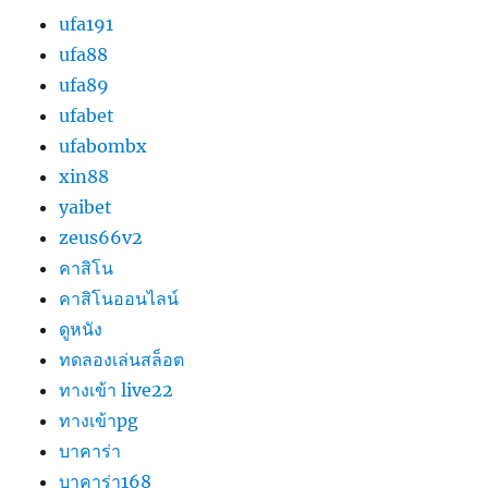
ufa191
ufa88
ufa89
ufabet
ufabombx
xin88
yaibet
zeus66v2
คาสิโน
คาสิโนออนไลน์
ดูหนัง
ทดลองเล่นสล็อต
ทางเข้า live22
ทางเข้าpg
บาคาร่า
บาคาร่า168