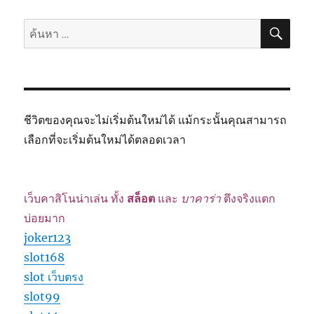
ค้นห
ค้นหา:
ชีวิตของคุณจะไม่เริ่มต้นใหม่ได้ แม้กระนั้นคุณสามารถ
เลือกที่จะเริ่มต้นใหม่ได้ตลอดเวลา
เว็บคาสิโนน่าเล่น ทั้ง
สล็อต
และ
บาคาร่า
ตึงจริงแตก
บ่อยมาก
joker123
slot168
slot เว็บตรง
slot99