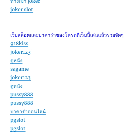
ทางเข้า joker
joker slot
เว็บสล็อตและบาคาร่าของโครตดีเว็บนี้เล่นแล้วรวยจัดๆ
918kiss
joker123
ดูหนัง
sagame
joker123
ดูหนัง
pussy888
pussy888
บาคาร่าออนไลน์
pgslot
pgslot