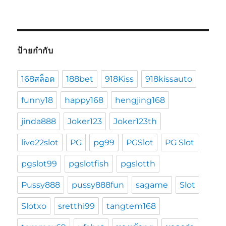
ป้ายกำกับ
168สล็อต
188bet
918Kiss
918kissauto
funny18
happy168
hengjing168
jinda888
Joker123
Joker123th
live22slot
PG
pg99
PGSlot
PG Slot
pgslot99
pgslotfish
pgslotth
Pussy888
pussy888fun
sagame
Slot
Slotxo
sretthi99
tangtem168