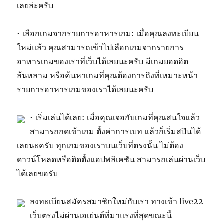
เลยล่ะครับ
• เลือกเกมจากรายการอาหารเกม: เมื่อคุณลงทะเบียน
ใหม่แล้ว คุณสามารถเข้าไปเลือกเกมจากรายการ
อาหารเกมของเราที่เว็บได้เลยนะครับ มีเกมยอดฮิต
ล้นหลาม หรือค้นหาเกมที่คุณต้องการถึงที่เหมาะหน้า
รายการอาหารเกมของเราได้เลยนะครับ
• เริ่มเล่นได้เลย: เมื่อคุณเจอกับเกมที่คุณสนใจแล้ว
สามารถกดเข้าเกม ตั้งค่าการเบท แล้วก็เริ่มสปินได้
เลยนะครับ ทุกเกมของเราบนเว็บที่ตรงนั้น ไม่ต้อง
ดาวน์โหลดหรือติดตั้งแอปพลิเคชัน สามารถเล่นผ่านเว็บ
ได้เลยขอรับ
ลงทะเบียนสมัครสมาชิกใหม่กับเรา ทางเข้า live22
เว็บตรงไม่ผ่านเอเย่นต์ที่มาแรงที่สุดขณะนี้