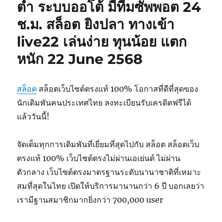
ต่ำ ระบบออโต้ มีทีมซัพพอต 24
ช.ม. สล็อต ยิงปลา ทางเข้า
live22 เล่นง่าย ทุนน้อย แตก
หนัก 22 June 2568
สล็อต
สล็อตเว็บไซต์ตรงแท้ 100% โอกาสที่ดีที่สุดของ
นักเดิมพันคนประเทศไทย ลงทะเบียนรับเครดิตฟรีได้
แล้ววันนี้!
จัดเต็มทุกการเดิมพันที่เยี่ยมที่สุดไปกับ สล็อต สล็อตเว็บ
ตรงแท้ 100% เว็บไซต์ตรงไม่ผ่านเอเย่นต์ ไม่ผ่าน
ตัวกลาง เว็บไซต์ตรงมาตรฐานระดับนานาชาติที่เหมาะ
สมที่สุดในไทย เปิดให้บริการมานานกว่า 6 ปี บอกเลยว่า
เรามีฐานสมาชิกมากยิ่งกว่า 700,000 user