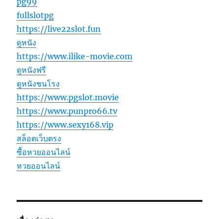
pg99
fullslotpg
https://live22slot.fun
ดูหนัง
https://www.ilike-movie.com
ดูหนังฟรี
ดูหนังชนโรง
https://www.pgslot.movie
https://www.punpro66.tv
https://www.sexy168.vip
สล็อตเว็บตรง
ซื้อหวยออนไลน์
หวยออนไลน์