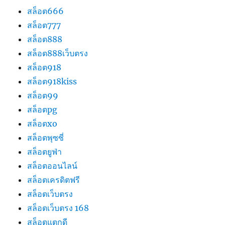
สล็อต666
สล็อต777
สล็อต888
สล็อต888เว็บตรง
สล็อต918
สล็อต918kiss
สล็อต99
สล็อตpg
สล็อตxo
สล็อตพุซซี่
สล็อตยูฟ่า
สล็อตออนไลน์
สล็อตเครดิตฟรี
สล็อตเว็บตรง
สล็อตเว็บตรง 168
สล็อตแตกดี