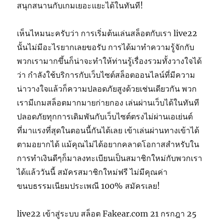
สนุกสนานกับเกมเยอะแยะได้ในทันที!
เห็นไหมนะครับว่า การเริ่มต้นเล่นสล็อตกับเรา live22
นั้นไม่มีอะไรยากเลยขอรับ การได้มาทำความรู้จักกับ
พวกเรามากขึ้นก็น่าจะทำให้ท่านรู้เรื่องรวมทั้งวางใจได้
ว่า กำลังใช้บริการกับเว็บไซต์สล็อตออนไลน์ที่มีความ
น่าวางใจแล้วก็ความปลอดภัยสูงด้วยเช่นเดียวกัน พวก
เรามีเกมสล็อตมากมายก่ายกอง เล่นผ่านเว็บได้ในทันที
ปลอดภัยทุกการเดิมพันกับเว็บไซต์ตรงไม่ผ่านเอเย่นต์
ที่มาแรงที่สุดในตอนนี้กันได้เลย เข้าเล่นผ่านทางเข้าได้
ตามอยากได้ แม้คุณไม่ได้อยากคลาดโอกาสสำหรับใน
การทำเงินดีๆก็มาลงทะเบียนเป็นสมาชิกใหม่กับพวกเรา
ได้แล้ววันนี้ สมัครสมาชิกใหม่ฟรี ไม่มีคุณค่า
ขนบธรรมเนียมประเพณี 100% สมัครเลย!
live22 เข้าสู่ระบบ สล็อต Fakear.com 21 กรกฎา 25