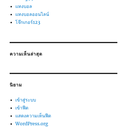
แทงบอล
แทงบอลออนไลน์
โจ๊กเกอร์123
ความเห็นล่าสุด
นิยาม
เข้าสู่ระบบ
เข้าฟีด
แสดงความเห็นฟีด
WordPress.org