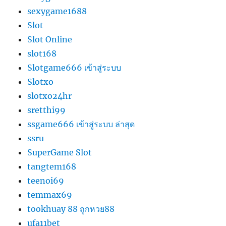
sexygame1688
Slot
Slot Online
slot168
Slotgame666 เข้าสู่ระบบ
Slotxo
slotxo24hr
sretthi99
ssgame666 เข้าสู่ระบบ ล่าสุด
ssru
SuperGame Slot
tangtem168
teenoi69
temmax69
tookhuay 88 ถูกหวย88
ufa11bet