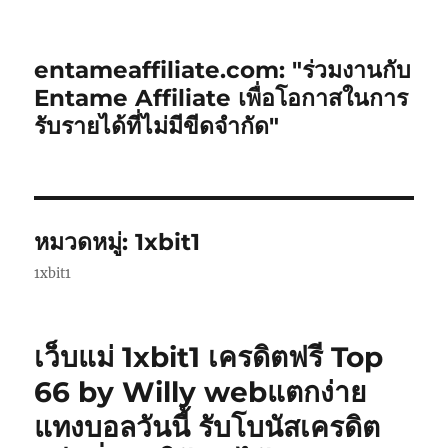
entameaffiliate.com: "ร่วมงานกับ
Entame Affiliate เพื่อโอกาสในการ
รับรายได้ที่ไม่มีขีดจำกัด"
หมวดหมู่:
1xbit1
1xbit1
เว็บแม่ 1xbit1 เครดิตฟรี Top
66 by Willy webแตกง่าย
แทงบอลวันนี้ รับโบนัสเครดิต