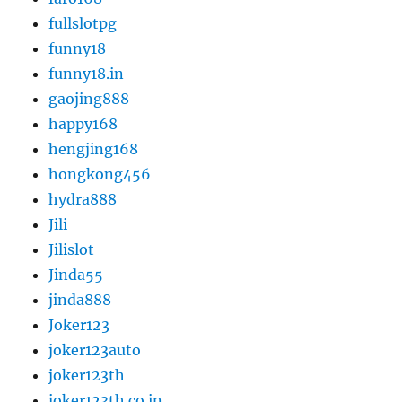
fullslotpg
funny18
funny18.in
gaojing888
happy168
hengjing168
hongkong456
hydra888
Jili
Jilislot
Jinda55
jinda888
Joker123
joker123auto
joker123th
joker123th.co.in