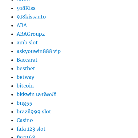
918Kiss
918kissauto
ABA
ABAGroup2
amb slot
askyouwin888 vip
Baccarat
bestbet
betway
bitcoin
bkkwin เครดิตฟรี
bng55
brazil999 slot
Casino
fafa 123 slot
faro168