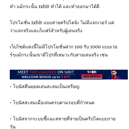
ทำ แม้กระนั้น 1xbit ทำได้ และทำออกมาได้ดี
โปรโมชั่น 1xbit แบบสายคริปโตจ้ะ ไม่มีแจกเวอร์ แต่
ว่าแจกจริงและก็แฟร์สำหรับผู้เล่นจริง
เว็บไซต์แห่งนี้ไม่มีโปรโมชั่นฝาก 100 รับ 1000 แบบเว่อ
ร์ๆแม้กระนั้นเขามีโปรที่เหมาะกับสายเล่นจริง เช่น
• โบนัสคืนยอดเล่นสะสมเป็นเหรียญ
• โบนัสสะสมเมื่อเล่นครบตามรอบที่กำหนด
• โบนัสจากระบบชี้แนะสหายที่จ่ายเป็นคริปโตแบบราย
วัน