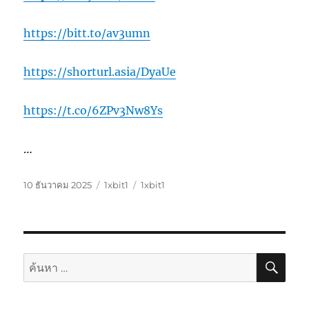
https://bitt.to/av3umn
https://shorturl.asia/DyaUe
https://t.co/6ZPv3Nw8Ys
…
เขียน
หมวด
ป้าย
10 ธันวาคม 2025
1xbit1
1xbit1
เมื่อ
หมู่
กำกับ
ค้นห
ค้นหา: