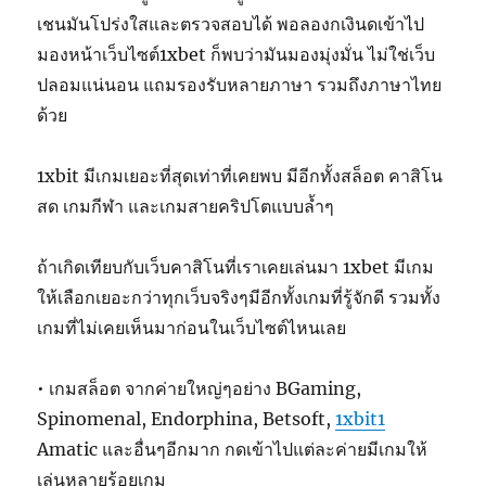
เชนมันโปร่งใสและตรวจสอบได้ พอลองกเงินดเข้าไป
มองหน้าเว็บไซต์1xbet ก็พบว่ามันมองมุ่งมั่น ไม่ใช่เว็บ
ปลอมแน่นอน แถมรองรับหลายภาษา รวมถึงภาษาไทย
ด้วย
1xbit มีเกมเยอะที่สุดเท่าที่เคยพบ มีอีกทั้งสล็อต คาสิโน
สด เกมกีฬา และเกมสายคริปโตแบบล้ำๆ
ถ้าเกิดเทียบกับเว็บคาสิโนที่เราเคยเล่นมา 1xbet มีเกม
ให้เลือกเยอะกว่าทุกเว็บจริงๆมีอีกทั้งเกมที่รู้จักดี รวมทั้ง
เกมที่ไม่เคยเห็นมาก่อนในเว็บไซต์ไหนเลย
• เกมสล็อต จากค่ายใหญ่ๆอย่าง BGaming,
Spinomenal, Endorphina, Betsoft,
1xbit1
Amatic และอื่นๆอีกมาก กดเข้าไปแต่ละค่ายมีเกมให้
เล่นหลายร้อยเกม