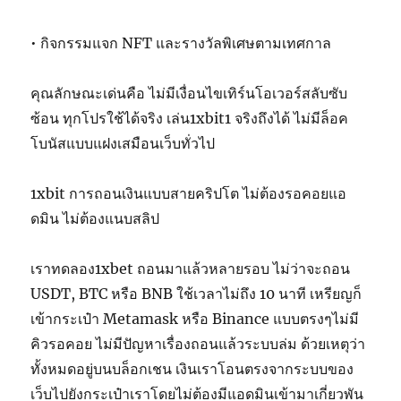
• กิจกรรมแจก NFT และรางวัลพิเศษตามเทศกาล
คุณลักษณะเด่นคือ ไม่มีเงื่อนไขเทิร์นโอเวอร์สลับซับ
ซ้อน ทุกโปรใช้ได้จริง เล่น1xbit1 จริงถึงได้ ไม่มีล็อค
โบนัสแบบแฝงเสมือนเว็บทั่วไป
1xbit การถอนเงินแบบสายคริปโต ไม่ต้องรอคอยแอ
ดมิน ไม่ต้องแนบสลิป
เราทดลอง1xbet ถอนมาแล้วหลายรอบ ไม่ว่าจะถอน
USDT, BTC หรือ BNB ใช้เวลาไม่ถึง 10 นาที เหรียญก็
เข้ากระเป๋า Metamask หรือ Binance แบบตรงๆไม่มี
คิวรอคอย ไม่มีปัญหาเรื่องถอนแล้วระบบล่ม ด้วยเหตุว่า
ทั้งหมดอยู่บนบล็อกเชน เงินเราโอนตรงจากระบบของ
เว็บไปยังกระเป๋าเราโดยไม่ต้องมีแอดมินเข้ามาเกี่ยวพัน