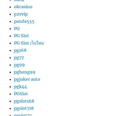
okcasino
p2vvip
panda555
PG
PG Slot
PG Slot เว็บใหม่
pg168
pg77
pg99
pgheng99
pgjoker auto
pgk44
PGSlot
pgslot168
pgslot718
pgslot77