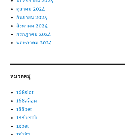
พฤศจิกายน 2024
ตุลาคม 2024
กันยายน 2024
สิงหาคม 2024
กรกฎาคม 2024
พฤษภาคม 2024
หมวดหมู่
168slot
168สล็อต
188bet
188betth
1xbet
1xbit1