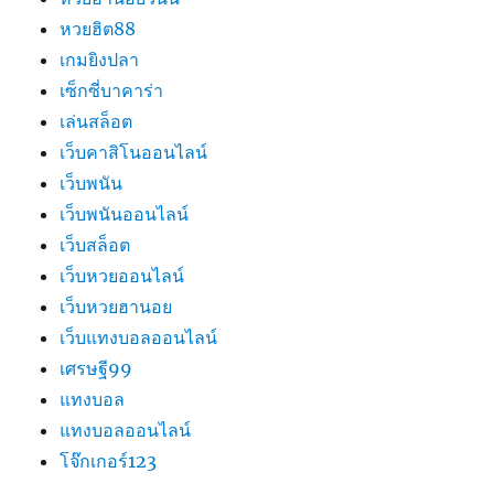
หวยฮิต88
เกมยิงปลา
เซ็กซี่บาคาร่า
เล่นสล็อต
เว็บคาสิโนออนไลน์
เว็บพนัน
เว็บพนันออนไลน์
เว็บสล็อต
เว็บหวยออนไลน์
เว็บหวยฮานอย
เว็บแทงบอลออนไลน์
เศรษฐี99
แทงบอล
แทงบอลออนไลน์
โจ๊กเกอร์123