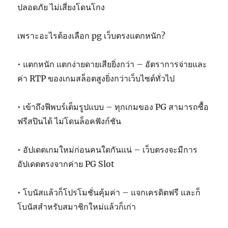
ปลอดภัย ไม่เสี่ยงโดนโกง
เพราะอะไรต้องเลือก pg เว็บตรงแตกหนัก?
• แตกหนัก แตกง่ายดายเสียยิ่งกว่า – อัตราการจ่ายและ
ค่า RTP ของเกมสล็อตสูงยิ่งกว่าเว็บไซต์ทั่วไป
• เข้าถึงฟีพบร์เต็มรูปแบบ – ทุกเกมของ PG สามารถซื้อ
ฟรีสปินได้ ไม่โดนล็อคฟังก์ชัน
• อัปเดตเกมใหม่ก่อนคนใดกันแน่ – เว็บตรงจะมีการ
อัปเดตตรงจากค่าย PG Slot
• โบนัสแล้วก็โปรโมชั่นคุ้มค่า – แจกเครดิตฟรี และก็
โบนัสสำหรับสมาชิกใหม่แล้วก็เก่า