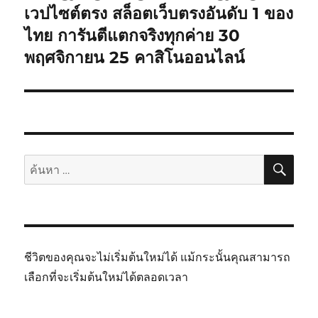
เวปไซต์ตรง สล็อตเว็บตรงอันดับ 1 ของ
ไทย การันตีแตกจริงทุกค่าย 30
พฤศจิกายน 25 คาสิโนออนไลน์
ค้นห
ค้นหา:
ชีวิตของคุณจะไม่เริ่มต้นใหม่ได้ แม้กระนั้นคุณสามารถ
เลือกที่จะเริ่มต้นใหม่ได้ตลอดเวลา