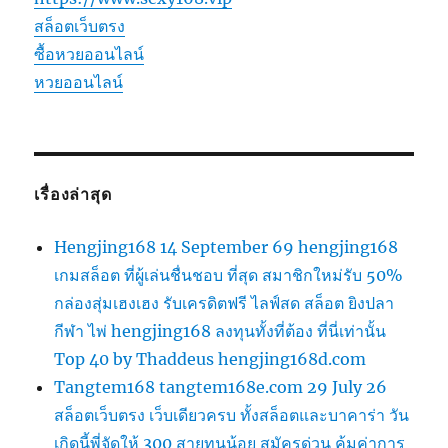
สล็อตเว็บตรง
ซื้อหวยออนไลน์
หวยออนไลน์
เรื่องล่าสุด
Hengjing168 14 September 69 hengjing168
เกมสล็อต ที่ผู้เล่นชื่นชอบ ที่สุด สมาชิกใหม่รับ 50%
กล่องสุ่มเฮงเฮง รับเครดิตฟรี ไลฟ์สด สล็อต ยิงปลา
กีฬา ไพ่ hengjing168 ลงทุนทั้งที่ต้อง ที่นี่เท่านั้น
Top 40 by Thaddeus hengjing168d.com
Tangtem168 tangtem168e.com 29 July 26
สล็อตเว็บตรง เว็บเดียวครบ ทั้งสล็อตและบาคาร่า วัน
เกิดนี้พี่จัดให้ 300 สายทุนน้อย สมัครด่วน คุ้มค่าการ