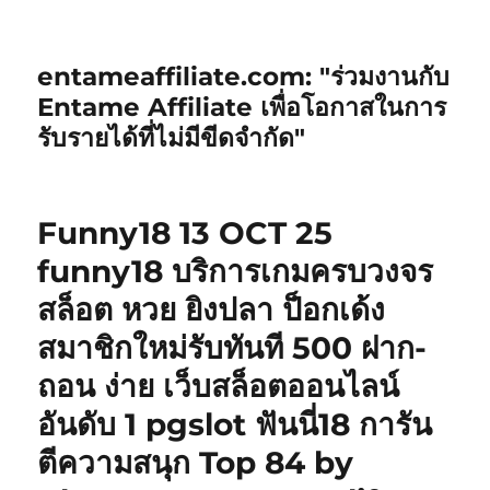
entameaffiliate.com: "ร่วมงานกับ
Entame Affiliate เพื่อโอกาสในการ
รับรายได้ที่ไม่มีขีดจำกัด"
Funny18 13 OCT 25
funny18 บริการเกมครบวงจร
สล็อต หวย ยิงปลา ป็อกเด้ง
สมาชิกใหม่รับทันที 500 ฝาก-
ถอน ง่าย เว็บสล็อตออนไลน์
อันดับ 1 pgslot ฟันนี่18 การัน
ตีความสนุก Top 84 by