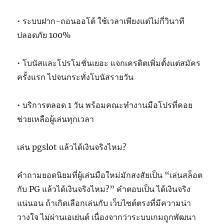
• ระบบฝาก-ถอนออโต้ ใช้เวลาเพียงแต่ไม่กี่วินาที
ปลอดภัย 100%
• โบนัสและโปรโมชั่นเยอะ แจกเครดิตเพิ่มตั้งแต่สมัคร
ครั้งแรก ไปจนกระทั่งโบนัสรายวัน
• บริการตลอด 1 วัน พร้อมคณะทำงานมือโปรที่คอย
ช่วยเหลือผู้เล่นทุกเวลา
เล่น pgslot แล้วได้เงินจริงไหม?
คำถามยอดนิยมที่ผู้เล่นมือใหม่มักสงสัยเป็น “เล่นสล็อต
กับ PG แล้วได้เงินจริงไหม?” คำตอบเป็น ได้เงินจริง
แน่นอน ถ้าเกิดเลือกเล่นกับ เว็บไซต์ตรงที่มีความน่า
วางใจ ไม่ผ่านเอเย่นต์ เนื่องจากว่าระบบเกมถูกพัฒนา