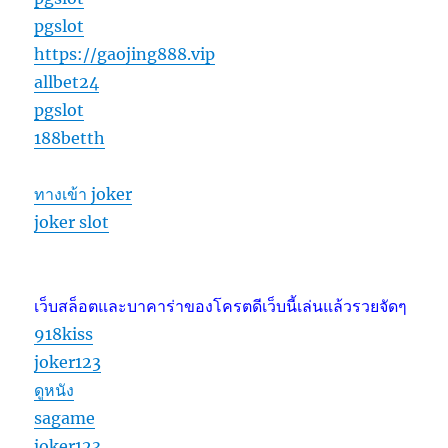
pgslot
https://gaojing888.vip
allbet24
pgslot
188betth
ทางเข้า joker
joker slot
เว็บสล็อตและบาคาร่าของโครตดีเว็บนี้เล่นแล้วรวยจัดๆ
918kiss
joker123
ดูหนัง
sagame
joker123