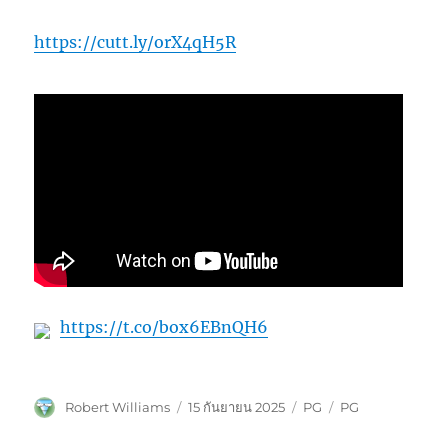
https://cutt.ly/orX4qH5R
https://t.co/box6EBnQH6
ผู้
เขียน
หมวด
ป้าย
Robert Williams
15 กันยายน 2025
PG
PG
เขียน
เมื่อ
หมู่
กำกับ