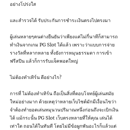
อย่างโปร่งใส
และสำรวจได้ รับประกันการชำระเงินตรงไปตรงมา
ผู้เล่นหลายๆคนต่างยืนยันว่าเพียงแค่ไม่กี่นาทีก็สามารถ
ทำเงินจากเกม PG Slot ได้แล้ว เพราะว่าแบบการจ่าย
รางวัลที่หลากหลาย ทั้งยังการหมุนธรรมดา การเข้า
ฟรีสปิน แล้วก็การรับแจ็คพอตใหญ่
ไม่ต้องทำเทิร์น ดีอย่างไร?
การที่ ไม่ต้องทำเทิร์น ถือเป็นสิ่งที่ตอบโจทย์ผู้เล่นสมัย
ใหม่อย่างมาก ด้วยเหตุว่าหลายเว็บไซต์มักมีเงื่อนไขว่า
จำต้องทำยอดเล่นหมุนวนปริมาณหนึ่งก่อนถึงจะเบิกเงิน
ได้ แม้กระนั้น PG Slot เว็บตรงหลายที่ให้คุณ เล่นได้
เท่าใด ถอนได้ในทันที โดยไม่มีข้อผูกพันอะไรก็แล้วแต่