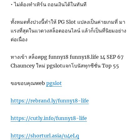
• ไม่ต้องทำเทิร์น ถอนเงินได้ในทันที
ทั้งหมดทั้งปวงนี้ทำให้ PG Slot แปลงเป็นค่ายเกมที่ มา
แรงที่สุดในแวดวงสล็อตออนไลน์ แล้วก็เป็นที่นิยมอย่าง
ต่อเนื่อง
ทางเข้า สล็อตpg funny18 funny18.life 14 SEP 67
Chauncey ใหม่ pgslotแจกโบนัสทุกซีซั่น Top 55
ขอขอบคุณweb
pgslot
https://rebrand.ly/funny18-life
https://cutly.info/funny18-life
https://shorturl.asia/u4eLq