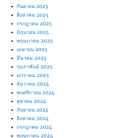
กันยายน 2025
สิงหาคม 2025
กรกฎาคม 2025
มิถุนายน 2025
พฤษภาคม 2025
เมษายน 2025
มีนาคม 2025
กุมภาพันธ์ 2025
มกราคม 2025
ธันวาคม 2024
พฤศจิกายน 2024
ตุลาคม 2024
กันยายน 2024
สิงหาคม 2024
กรกฎาคม 2024
พฤษภาคม 2024