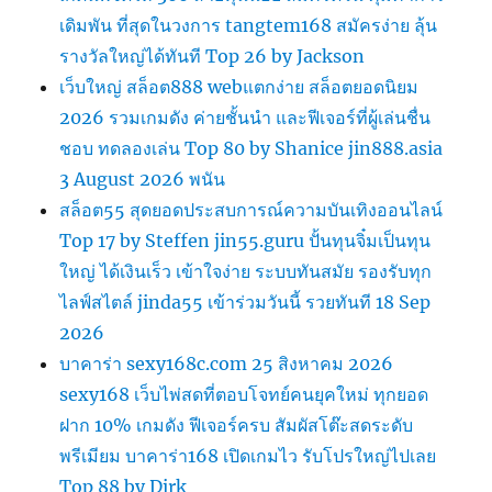
เดิมพัน ที่สุดในวงการ tangtem168 สมัครง่าย ลุ้น
รางวัลใหญ่ได้ทันที Top 26 by Jackson
เว็บใหญ่ สล็อต888 webแตกง่าย สล็อตยอดนิยม
2026 รวมเกมดัง ค่ายชั้นนำ และฟีเจอร์ที่ผู้เล่นชื่น
ชอบ ทดลองเล่น Top 80 by Shanice jin888.asia
3 August 2026 พนัน
สล็อต55 สุดยอดประสบการณ์ความบันเทิงออนไลน์
Top 17 by Steffen jin55.guru ปั้นทุนจิ๋มเป็นทุน
ใหญ่ ได้เงินเร็ว เข้าใจง่าย ระบบทันสมัย รองรับทุก
ไลฟ์สไตล์ jinda55 เข้าร่วมวันนี้ รวยทันที 18 Sep
2026
บาคาร่า sexy168c.com 25 สิงหาคม 2026
sexy168 เว็บไพ่สดที่ตอบโจทย์คนยุคใหม่ ทุกยอด
ฝาก 10% เกมดัง ฟีเจอร์ครบ สัมผัสโต๊ะสดระดับ
พรีเมียม บาคาร่า168 เปิดเกมไว รับโปรใหญ่ไปเลย
Top 88 by Dirk