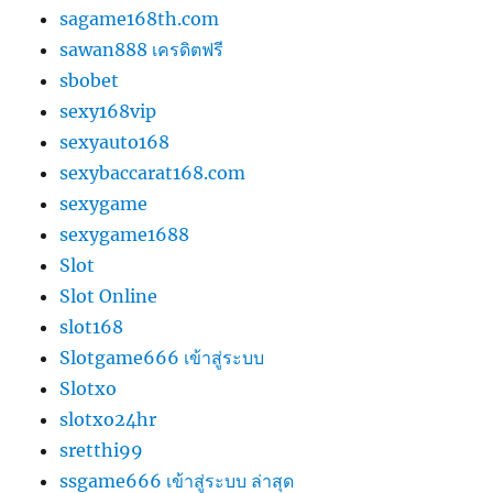
sagame168th.com
sawan888 เครดิตฟรี
sbobet
sexy168vip
sexyauto168
sexybaccarat168.com
sexygame
sexygame1688
Slot
Slot Online
slot168
Slotgame666 เข้าสู่ระบบ
Slotxo
slotxo24hr
sretthi99
ssgame666 เข้าสู่ระบบ ล่าสุด