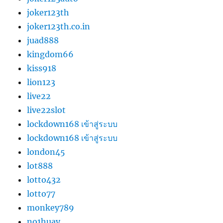
joker123th
joker123th.co.in
juad888
kingdom66
kiss918
lion123
live22
live22slot
lockdown168 เข้าสู่ระบบ
lockdown168 เข้าสู่ระบบ
london45
lot888
lotto432
lotto77
monkey789
no1huay