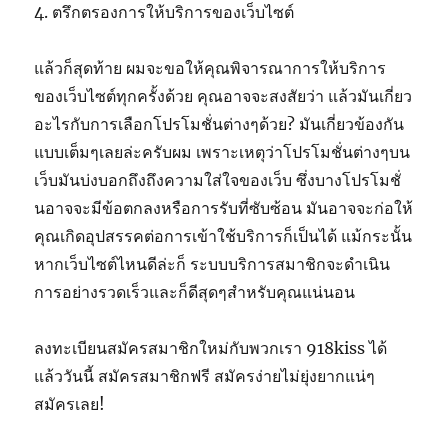
4. ตรึกตรองการให้บริการของเว็บไซต์
แล้วก็สุดท้าย ผมจะขอให้คุณพิจารณาการให้บริการ
ของเว็บไซต์ทุกครั้งด้วย คุณอาจจะสงสัยว่า แล้วมันเกี่ยว
อะไรกับการเลือกโปรโมชั่นต่างๆด้วย? มันเกี่ยวข้องกัน
แบบเต็มๆเลยล่ะครับผม เพราะเหตุว่าโปรโมชั่นต่างๆบน
เว็บมันบ่งบอกถึงถึงความใส่ใจของเว็บ ซึ่งบางโปรโมชั่
นอาจจะมีข้อตกลงหรือการรับที่ซับซ้อน มันอาจจะก่อให้
คุณเกิดอุปสรรคต่อการเข้าใช้บริการก็เป็นได้ แม้กระนั้น
หากเว็บไซต์ไหนดีล่ะก็ ระบบบริการสมาชิกจะดำเนิน
การอย่างรวดเร็วและก็ดีสุดๆสำหรับคุณแน่นอน
ลงทะเบียนสมัครสมาชิกใหม่กับพวกเรา 918kiss ได้
แล้ววันนี้ สมัครสมาชิกฟรี สมัครง่ายไม่ยุ่งยากแน่ๆ
สมัครเลย!