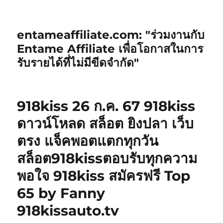
entameaffiliate.com: "ร่วมงานกับ
Entame Affiliate เพื่อโอกาสในการ
รับรายได้ที่ไม่มีขีดจำกัด"
918kiss 26 ก.ค. 67 918kiss
ดาวน์โหลด สล็อต ยิงปลา เว็บ
ตรง แจ็คพอตแตกทุกวัน
สล็อต918kissตอบรับทุกความ
พอใจ 918kiss สมัครฟรี Top
65 by Fanny
918kissauto.tv