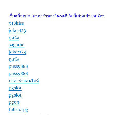
เว็บสล็อตและบาคาร่าของโครตดีเว็บนี้เล่นแล้วรวยจัดๆ
918kiss
joker123
ดูหนัง
sagame
joker123
ดูหนัง
pussy888
pussy888
บาคาร่าออนไลน์
pgslot
pgslot
pg99
fullslotpg