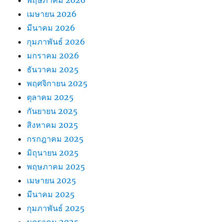
พฤษภาคม 2026
เมษายน 2026
มีนาคม 2026
กุมภาพันธ์ 2026
มกราคม 2026
ธันวาคม 2025
พฤศจิกายน 2025
ตุลาคม 2025
กันยายน 2025
สิงหาคม 2025
กรกฎาคม 2025
มิถุนายน 2025
พฤษภาคม 2025
เมษายน 2025
มีนาคม 2025
กุมภาพันธ์ 2025