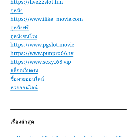
https://live22slot.fun
ดูหนัง
https://www.ilike-movie.com
ดูหนังฟรี
ดูหนังชนโรง
https://www.pgslot.movie
https://www.punpro66.tv
https://www.sexy168.vip
สล็อตเว็บตรง
ซื้อหวยออนไลน์
หวยออนไลน์
เรื่องล่าสุด