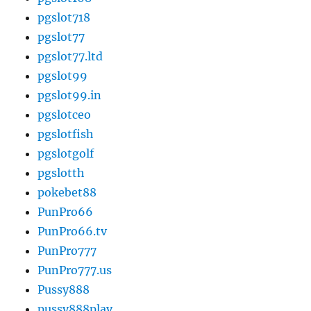
pgslot718
pgslot77
pgslot77.ltd
pgslot99
pgslot99.in
pgslotceo
pgslotfish
pgslotgolf
pgslotth
pokebet88
PunPro66
PunPro66.tv
PunPro777
PunPro777.us
Pussy888
pussy888play