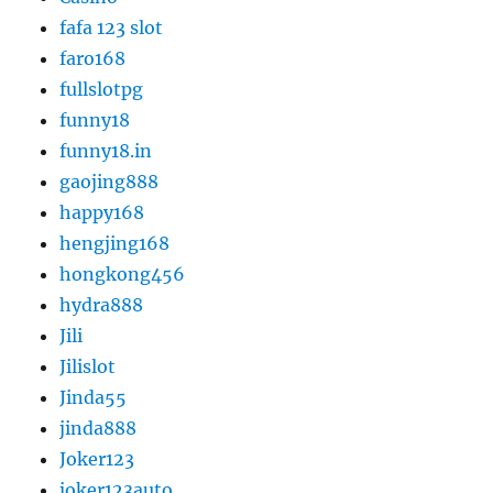
fafa 123 slot
faro168
fullslotpg
funny18
funny18.in
gaojing888
happy168
hengjing168
hongkong456
hydra888
Jili
Jilislot
Jinda55
jinda888
Joker123
joker123auto