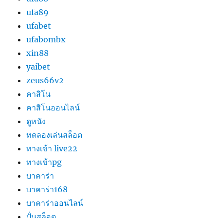
ufa89
ufabet
ufabombx
xin88
yaibet
zeus66v2
คาสิโน
คาสิโนออนไลน์
ดูหนัง
ทดลองเล่นสล็อต
ทางเข้า live22
ทางเข้าpg
บาคาร่า
บาคาร่า168
บาคาร่าออนไลน์
ปั่นสล็อต