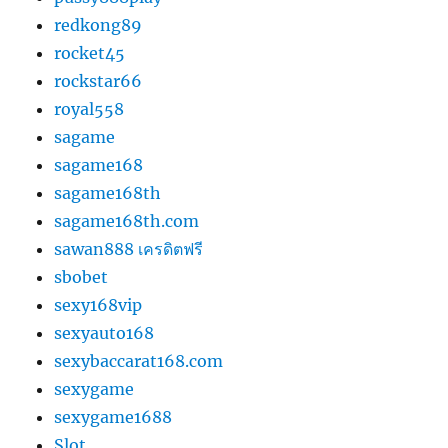
redkong89
rocket45
rockstar66
royal558
sagame
sagame168
sagame168th
sagame168th.com
sawan888 เครดิตฟรี
sbobet
sexy168vip
sexyauto168
sexybaccarat168.com
sexygame
sexygame1688
Slot