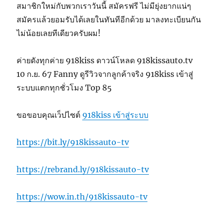
สมาชิกใหม่กับพวกเราวันนี้ สมัครฟรี ไม่มียุ่งยากแน่ๆ
สมัครแล้วยอมรับได้เลยในทันทีอีกด้วย มาลงทะเบียนกัน
ไม่น้อยเลยทีเดียวครับผม!
ค่ายดังทุกค่าย 918kiss ดาวน์โหลด 918kissauto.tv
10 ก.ย. 67 Fanny ดูรีวิวจากลูกค้าจริง 918kiss เข้าสู่
ระบบแตกทุกชั่วโมง Top 85
ขอขอบคุณเว็ปไซต์
918kiss เข้าสู่ระบบ
https://bit.ly/918kissauto-tv
https://rebrand.ly/918kissauto-tv
https://wow.in.th/918kissauto-tv