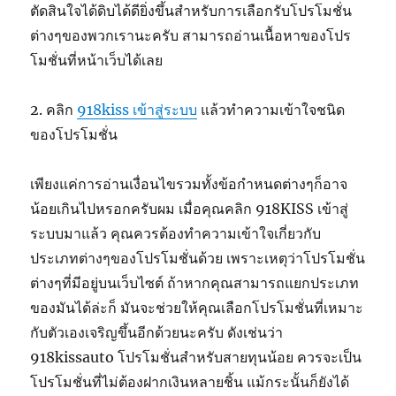
ตัดสินใจได้ดิบได้ดียิ่งขึ้นสำหรับการเลือกรับโปรโมชั่น
ต่างๆของพวกเรานะครับ สามารถอ่านเนื้อหาของโปร
โมชั่นที่หน้าเว็บได้เลย
2. คลิก
918kiss เข้าสู่ระบบ
แล้วทำความเข้าใจชนิด
ของโปรโมชั่น
เพียงแค่การอ่านเงื่อนไขรวมทั้งข้อกำหนดต่างๆก็อาจ
น้อยเกินไปหรอกครับผม เมื่อคุณคลิก 918KISS เข้าสู่
ระบบมาแล้ว คุณควรต้องทำความเข้าใจเกี่ยวกับ
ประเภทต่างๆของโปรโมชั่นด้วย เพราะเหตุว่าโปรโมชั่น
ต่างๆที่มีอยู่บนเว็บไซต์ ถ้าหากคุณสามารถแยกประเภท
ของมันได้ล่ะก็ มันจะช่วยให้คุณเลือกโปรโมชั่นที่เหมาะ
กับตัวเองเจริญขึ้นอีกด้วยนะครับ ดังเช่นว่า
918kissauto โปรโมชั่นสำหรับสายทุนน้อย ควรจะเป็น
โปรโมชั่นที่ไม่ต้องฝากเงินหลายชิ้น แม้กระนั้นก็ยังได้