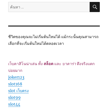
ค้นห
ค้นหา:
ชีวิตของคุณจะไม่เริ่มต้นใหม่ได้ แม้กระนั้นคุณสามารถ
เลือกที่จะเริ่มต้นใหม่ได้ตลอดเวลา
เว็บคาสิโนน่าเล่น ทั้ง
สล็อต
และ
บาคาร่า
ตึงจริงแตก
บ่อยมาก
joker123
slot168
slot เว็บตรง
slot99
slot44