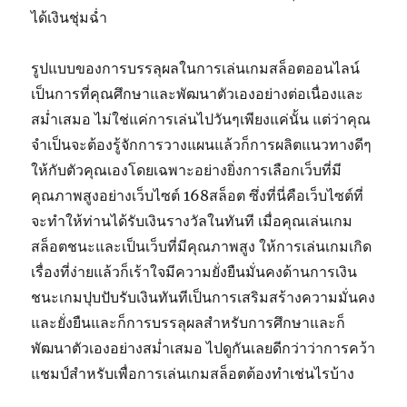
ได้เงินชุ่มฉ่ำ
รูปแบบของการบรรลุผลในการเล่นเกมสล็อตออนไลน์
เป็นการที่คุณศึกษาและพัฒนาตัวเองอย่างต่อเนื่องและ
สม่ำเสมอ ไม่ใช่แค่การเล่นไปวันๆเพียงแค่นั้น แต่ว่าคุณ
จำเป็นจะต้องรู้จักการวางแผนแล้วก็การผลิตแนวทางดีๆ
ให้กับตัวคุณเองโดยเฉพาะอย่างยิ่งการเลือกเว็บที่มี
คุณภาพสูงอย่างเว็บไซต์ 168สล็อต ซึ่งที่นี่คือเว็บไซต์ที่
จะทำให้ท่านได้รับเงินรางวัลในทันที เมื่อคุณเล่นเกม
สล็อตชนะและเป็นเว็บที่มีคุณภาพสูง ให้การเล่นเกมเกิด
เรื่องที่ง่ายแล้วก็เร้าใจมีความยั่งยืนมั่นคงด้านการเงิน
ชนะเกมปุบปับรับเงินทันทีเป็นการเสริมสร้างความมั่นคง
และยั่งยืนและก็การบรรลุผลสำหรับการศึกษาและก็
พัฒนาตัวเองอย่างสม่ำเสมอ ไปดูกันเลยดีกว่าว่าการคว้า
แชมป์สำหรับเพื่อการเล่นเกมสล็อตต้องทำเช่นไรบ้าง