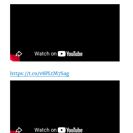
https://t.co/v8PLtM7Sag