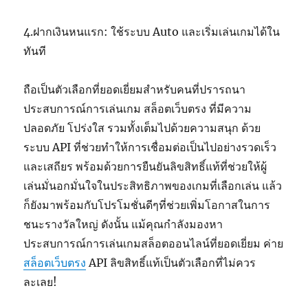
4.ฝากเงินหนแรก: ใช้ระบบ Auto และเริ่มเล่นเกมได้ใน
ทันที
ถือเป็นตัวเลือกที่ยอดเยี่ยมสำหรับคนที่ปรารถนา
ประสบการณ์การเล่นเกม สล็อตเว็บตรง ที่มีความ
ปลอดภัย โปร่งใส รวมทั้งเต็มไปด้วยความสนุก ด้วย
ระบบ API ที่ช่วยทำให้การเชื่อมต่อเป็นไปอย่างรวดเร็ว
และเสถียร พร้อมด้วยการยืนยันลิขสิทธิ์แท้ที่ช่วยให้ผู้
เล่นมั่นอกมั่นใจในประสิทธิภาพของเกมที่เลือกเล่น แล้ว
ก็ยังมาพร้อมกับโปรโมชั่นดีๆที่ช่วยเพิ่มโอกาสในการ
ชนะรางวัลใหญ่ ดังนั้น แม้คุณกำลังมองหา
ประสบการณ์การเล่นเกมสล็อตออนไลน์ที่ยอดเยี่ยม ค่าย
สล็อตเว็บตรง
API ลิขสิทธิ์แท้เป็นตัวเลือกที่ไม่ควร
ละเลย!