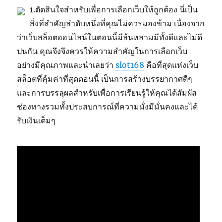
1.ตัดสินใจสำหรับเพื่อการเลือกเว็บให้ถูกต้อง นี่เป็น
สิ่งที่สำคัญลำดับหนึ่งที่คุณไม่ควรมองข้าม เนื่องจาก
ว่าเว็บสล็อตออนไลน์ในตอนนี้มีล้นหลามมีทั้งดีและไม่ดี
ปนกัน คุณจึงจึงควรให้ความสำคัญในการเลือกเว็บ
อย่างมีคุณภาพและนำเลยว่า
slot168
คือที่สุดแห่งเว็บ
สล็อตที่คุ้มค่าที่สุดตอนนี้ เป็นการสร้างบรรยากาศดีๆ
และการบรรลุผลสำหรับเพื่อการเรียนรู้ให้คุณได้สัมผัส
ช่องทางรวมทั้งประสบการณ์ที่ความมั่งมีมั่นคงและได้
รับเงินเต็มๆ