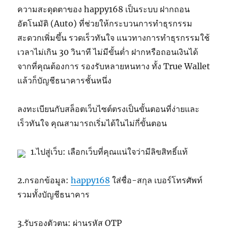
ความสะดุดตาของ happy168 เป็นระบบ ฝากถอน
อัตโนมัติ (Auto) ที่ช่วยให้กระบวนการทำธุรกรรม
สะดวกเพิ่มขึ้น รวดเร็วทันใจ แนวทางการทำธุรกรรมใช้
เวลาไม่เกิน 30 วินาที ไม่มีขั้นต่ำ ฝากหรือถอนเงินได้
จากที่คุณต้องการ รองรับหลายหนทาง ทั้ง True Wallet
แล้วก็บัญชีธนาคารชั้นหนึ่ง
ลงทะเบียนกับสล็อตเว็บไซต์ตรงเป็นขั้นตอนที่ง่ายและ
เร็วทันใจ คุณสามารถเริ่มได้ในไม่กี่ขั้นตอน
1.ไปสู่เว็บ: เลือกเว็บที่คุณแน่ใจว่ามีลิขสิทธิ์แท้
2.กรอกข้อมูล:
happy168
ใส่ชื่อ-สกุล เบอร์โทรศัพท์
รวมทั้งบัญชีธนาคาร
3.รับรองตัวตน: ผ่านรหัส OTP