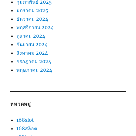
กุมภาพันธ์ 2025
มกราคม 2025
ธันวาคม 2024
พฤศจิกายน 2024
ตุลาคม 2024
กันยายน 2024
สิงหาคม 2024
กรกฎาคม 2024
พฤษภาคม 2024
หมวดหมู่
168slot
168สล็อต