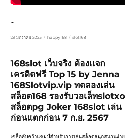
…
เขียน
หมวด
ป้าย
29 มกราคม 2025
happy168
slot168
เมื่อ
หมู่
กำกับ
168slot เว็บจริง ต้องแจก
เครดิตฟรี Top 15 by Jenna
168Slotvip.vip ทดลองเล่น
สล็อต168 รองรับวอเล็ทslotxo
สล็อตpg Joker 168slot เล่น
ก่อนแตกก่อน 7 ก.ย. 2567
เคล็ดลับคว้าแชมป์สำหรับการเล่นสล็อตสนุกสนานง่าย