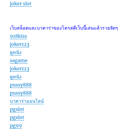
joker slot
เว็บสล็อตและบาคาร่าของโครตดีเว็บนี้เล่นแล้วรวยจัดๆ
918kiss
joker123
ดูหนัง
sagame
joker123
ดูหนัง
pussy888
pussy888
บาคาร่าออนไลน์
pgslot
pgslot
pg99