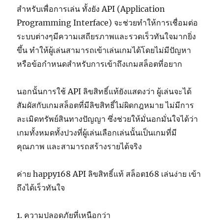
สำหรับเพื่อการเล่น ทั้งยัง API (Application
Programming Interface) จะช่วยทำให้การเชื่อมต่อ
ระบบต่างๆมีความเสถียรภาพและรวดเร็วทันใจมากยิ่ง
ขึ้น ทำให้ผู้เล่นสามารถเข้าเล่นเกมได้โดยไม่มีปัญหา
หรือข้อกำหนดสำหรับการเข้าถึงเกมสล็อตที่อยาก
นอกนั้นการใช้ API ลิขสิทธิ์แท้ยังแสดงว่า ผู้เล่นจะได้
สัมผัสกับเกมสล็อตที่มีลิขสิทธิ์ไม่ผิดกฎหมาย ไม่มีการ
ละเมิดทรัพย์สินทางปัญญา ซึ่งช่วยให้มั่นอกมั่นใจได้ว่า
เกมทั้งหมดทั้งปวงที่ผู้เล่นเลือกเล่นนั้นเป็นเกมที่มี
คุณภาพ และสามารถสร้างรายได้จริง
ค่าย happy168 API ลิขสิทธิ์แท้ สล็อต168 เล่นง่าย เข้า
ถึงได้เร็วทันใจ
1. ความปลอดภัยที่เหนือกว่า