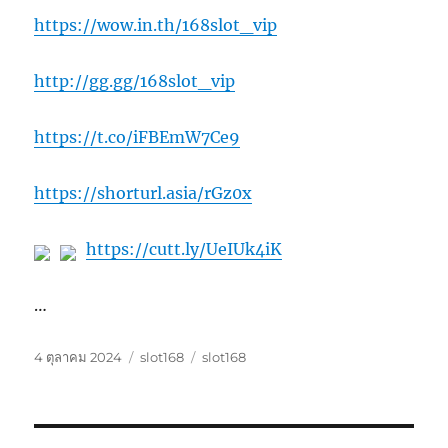
https://wow.in.th/168slot_vip
http://gg.gg/168slot_vip
https://t.co/iFBEmW7Ce9
https://shorturl.asia/rGz0x
https://cutt.ly/UeIUk4iK
…
เขียน
หมวด
ป้าย
4 ตุลาคม 2024
slot168
slot168
เมื่อ
หมู่
กำกับ