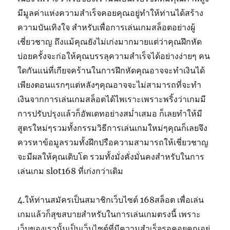
มีมูลค่าแห่งความสำเร็จคอยคุณอยู่ทำให้ท่านได้สร้าง
ความบันเทิงใจ สำหรับเพื่อการเล่นเกมสล็อตอย่างผู้
เชี่ยวชาญ ถึงแม้คุณยังไม่เก่งมากมายแต่ว่าคุณฝึกหัด
บ่อยครั้งจะก่อให้คุณบรรลุความสำเร็จได้อย่างง่ายๆ คน
ใดกันแน่ที่เกียจคร้านในการฝึกหัดคุณอาจจะทำเงินได้
เพียงตอนแรกๆแต่หลังๆคุณอาจจะไม่สามารถที่จะทำ
เงินจากการเล่นเกมสล็อตได้ไพเราะเพราะพริ้งว่าเกมมี
การปรับปรุงแล้วก็อัพเดทอย่างสม่ำเสมอ ก็เลยทำให้มี
สูตรใหม่ๆรวมทั้งกรรมวิธีการเล่นเกมใหม่ๆคุณก็เลยจึง
ควรหาข้อมูลรวมทั้งฝึกปรือความสามารถให้เชี่ยวชาญ
จะมีผลให้คุณเติบโต รวมทั้งมั่งคั่งมั่นคงสำหรับในการ
เล่นเกม slot168 ที่เก่งกว่าเดิม
4.ให้ท่านสมัครเป็นสมาชิกเว็บไซต์ 168สล็อต เพื่อเล่น
เกมแล้วก็สุขสบายสำหรับในการเล่นเกมตรงนี้ เพราะ
เว็บของเรานั้นเป็นเว็บไซต์ที่มีความสำเร็จรอคอยคุณอยู่