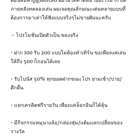
ตอนสมัครpgslotceo ผมไม่ได้คาดหมายอะไรมาก แต่
ภายหลังทดลองเล่น ผมเจอคุณลักษณะเด่นหลายแบบที่
ต้องการมาเล่าให้ฟังแบบจริงๆไม่ขายฝันนะครับ
– โปรโมชั่นเปิดตัวเป็น ของจริง
• ฝาก 100 รับ 200 แบบไม่ต้องทำเทิร์น ขอเพียงแค่เล่น
ให้ถึง 500 ก็ถอนได้เลย
• รับโบนัส 50% ทุกยอดฝากขณะโปร ยามเช้า/บ่าย/
ดึกดื่น
• แจกเครดิตฟรีรายวัน เพียงแค่ล็อกอินก็ได้ลุ้น
• มีกิจกรรมหมุนวงล้อ/กล่องสุ่ม/แต้มแลกเปลี่ยนของ
รางวัล