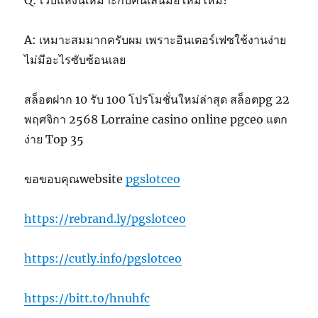
Q: เว็บแห่งนี้เหมาะกับคนเล่นมือใหม่ไหม?
A: เหมาะสมมากครับผม เพราะอินเตอร์เฟซใช้งานง่าย
ไม่มีอะไรซับซ้อนเลย
สล็อตฝาก 10 รับ 100 โปรโมชั่นใหม่ล่าสุด สล็อตpg 22
พฤศจิกา 2568 Lorraine casino online pgceo แตก
ง่าย Top 35
ขอขอบคุณwebsite
pgslotceo
https://rebrand.ly/pgslotceo
https://cutly.info/pgslotceo
https://bitt.to/hnuhfc