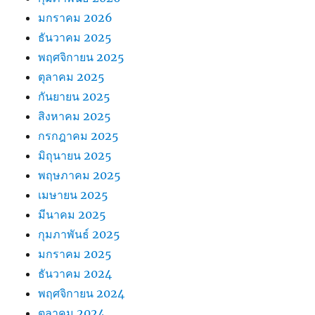
มกราคม 2026
ธันวาคม 2025
พฤศจิกายน 2025
ตุลาคม 2025
กันยายน 2025
สิงหาคม 2025
กรกฎาคม 2025
มิถุนายน 2025
พฤษภาคม 2025
เมษายน 2025
มีนาคม 2025
กุมภาพันธ์ 2025
มกราคม 2025
ธันวาคม 2024
พฤศจิกายน 2024
ตุลาคม 2024