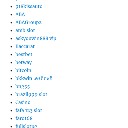
918kissauto
ABA
ABAGroup2
amb slot
askyouwin888 vip
Baccarat
bestbet
betway
bitcoin
bkkwin เครดิตฟรี
bng55
brazil999 slot
Casino
fafa 123 slot
faro168
fullslotpg