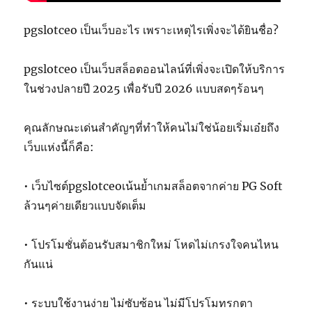
pgslotceo เป็นเว็บอะไร เพราะเหตุไรเพิ่งจะได้ยินชื่อ?
pgslotceo เป็นเว็บสล็อตออนไลน์ที่เพิ่งจะเปิดให้บริการ
ในช่วงปลายปี 2025 เพื่อรับปี 2026 แบบสดๆร้อนๆ
คุณลักษณะเด่นสำคัญๆที่ทำให้คนไม่ใช่น้อยเริ่มเอ๋ยถึง
เว็บแห่งนี้ก็คือ:
• เว็บไซต์pgslotceoเน้นย้ำเกมสล็อตจากค่าย PG Soft
ล้วนๆค่ายเดียวแบบจัดเต็ม
• โปรโมชั่นต้อนรับสมาชิกใหม่ โหดไม่เกรงใจคนไหน
กันแน่
• ระบบใช้งานง่าย ไม่ซับซ้อน ไม่มีโปรโมทรกตา