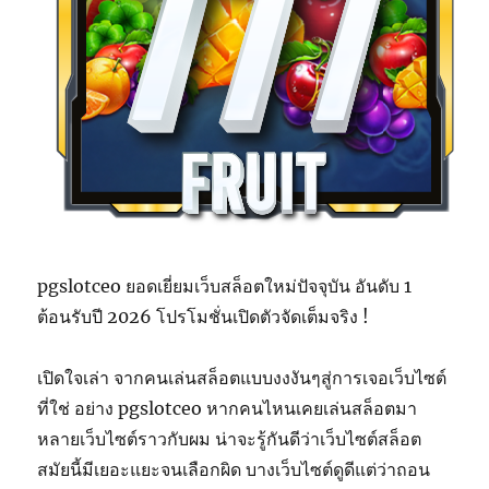
pgslotceo ยอดเยี่ยมเว็บสล็อตใหม่ปัจจุบัน อันดับ 1
ต้อนรับปี 2026 โปรโมชั่นเปิดตัวจัดเต็มจริง !
เปิดใจเล่า จากคนเล่นสล็อตแบบงงงันๆสู่การเจอเว็บไซต์
ที่ใช่ อย่าง pgslotceo หากคนไหนเคยเล่นสล็อตมา
หลายเว็บไซต์ราวกับผม น่าจะรู้กันดีว่าเว็บไซต์สล็อต
สมัยนี้มีเยอะแยะจนเลือกผิด บางเว็บไซต์ดูดีแต่ว่าถอน