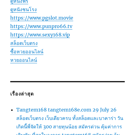
ดูหนังฟรี
ดูหนังชนโรง
https://www.pgslot.movie
https://www.punpro66.tv
https://www.sexy168.vip
สล็อตเว็บตรง
ซื้อหวยออนไลน์
หวยออนไลน์
เรื่องล่าสุด
Tangtem168 tangtem168e.com 29 July 26
สล็อตเว็บตรง เว็บเดียวครบ ทั้งสล็อตและบาคาร่า วัน
เกิดนี้พี่จัดให้ 300 สายทุนน้อย สมัครด่วน คุ้มค่าการ
เดิมพัน ที่สุดในวงการ tangtem168 สมัครง่าย ลุ้น