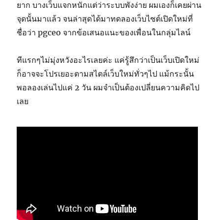
ยาก บางเว็บแจกหนักแต่ว่าระบบพังง่าย ผมเองก็เคยผ่าน
จุดนั้นมาแล้ว จนล่าสุดได้มาทดลองเว็บไซต์เปิดใหม่ที่
ชื่อว่า pgceo จากข้อเสนอแนะของเพื่อนในกลุ่มไลน์
ทีแรกๆไม่มุ่งหวังอะไรเลยค่ะ แค่รู้สึกว่าเป็นเว็บเปิดใหม่
ก็อาจจะโปรเยอะตามสไตล์เว็บใหม่ทั่วๆไป แม้กระนั้น
พอลองเล่นไปแค่ 2 วัน ผมจำเป็นต้องเปลี่ยนความคิดไป
เลย