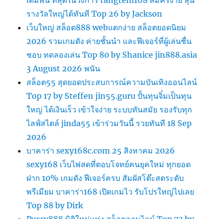
รางวัลใหญ่ได้ทันที Top 26 by Jackson
เว็บใหญ่ สล็อต888 webแตกง่าย สล็อตยอดนิยม
2026 รวมเกมดัง ค่ายชั้นนำ และฟีเจอร์ที่ผู้เล่นชื่น
ชอบ ทดลองเล่น Top 80 by Shanice jin888.asia
3 August 2026 พนัน
สล็อต55 สุดยอดประสบการณ์ความบันเทิงออนไลน์
Top 17 by Steffen jin55.guru ปั้นทุนจิ๋มเป็นทุน
ใหญ่ ได้เงินเร็ว เข้าใจง่าย ระบบทันสมัย รองรับทุก
ไลฟ์สไตล์ jinda55 เข้าร่วมวันนี้ รวยทันที 18 Sep
2026
บาคาร่า sexy168c.com 25 สิงหาคม 2026
sexy168 เว็บไพ่สดที่ตอบโจทย์คนยุคใหม่ ทุกยอด
ฝาก 10% เกมดัง ฟีเจอร์ครบ สัมผัสโต๊ะสดระดับ
พรีเมียม บาคาร่า168 เปิดเกมไว รับโปรใหญ่ไปเลย
Top 88 by Dirk
Pussy888 มิติใหม่แห่ง สล็อตออนไลน์ Top 73 by