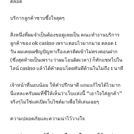
ตลอด
บริการลูกค้าซาบซึ้งใจสุดๆ
สิ่งหนึ่งที่ผมจำเป็นต้องขอดูเลยเป็น คณะทำงานบริการ
ลูกค้าของ ok casino เพราะตอบไวมากมาย ตลอด 1
วัน ผมเคยเผชิญปัญหาเรื่องเครดิตเข้าไม่ตรงตอนฝาก
(ซึ่งสุดท้ายเป็นเพราะว่าผมโอนผิดเวลา) ก็ทักแชทไปใน
ไลน์ casino แล้วได้คำตอบโดยทันทีด้านในไม่ถึง 1 นาที
เจ้าหน้าที่นอบน้อม ให้คำปรึกษาดี แถมแก้ไขได้ไวมาก
นี่แหละครับผมที่ชี้ให้เห็นว่าเว็บแห่งนี้ “เอาใจใส่ลูกค้า”
จริงๆไม่ใช่แค่เปิดเว็บไซต์มาเพื่อให้เล่นเฉยๆ
ความปลอดภัยและความน่าไว้วางใจ