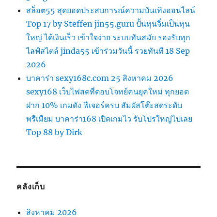
สล็อต55 สุดยอดประสบการณ์ความบันเทิงออนไลน์
Top 17 by Steffen jin55.guru ปั้นทุนจิ๋มเป็นทุน
ใหญ่ ได้เงินเร็ว เข้าใจง่าย ระบบทันสมัย รองรับทุก
ไลฟ์สไตล์ jinda55 เข้าร่วมวันนี้ รวยทันที 18 Sep
2026
บาคาร่า sexy168c.com 25 สิงหาคม 2026
sexy168 เว็บไพ่สดที่ตอบโจทย์คนยุคใหม่ ทุกยอด
ฝาก 10% เกมดัง ฟีเจอร์ครบ สัมผัสโต๊ะสดระดับ
พรีเมียม บาคาร่า168 เปิดเกมไว รับโปรใหญ่ไปเลย
Top 88 by Dirk
คลังเก็บ
สิงหาคม 2026