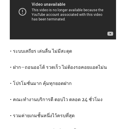
• ระบบเสถียร เล่นลื่น ไม่มีสะดุด
• ฝาก–ถอนออโต้ รวดเร็ว ไม่ต้องรอคอยแอดไม่น
• โปรโมชั่นมาก คุ้มทุกยอดฝาก
• คณะทำงานบริการดี ตอบไว ตลอด 24 ชั่วโมง
• รวมค่ายเกมชั้นหนึ่งไว้ครบที่สุด