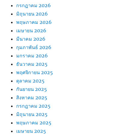
กรกฎาคม 2026
มิถุนายน 2026
พฤษภาคม 2026
เมษายน 2026
มีนาคม 2026
กุมภาพันธ์ 2026
มกราคม 2026
ธันวาคม 2025
พฤศจิกายน 2025
ตุลาคม 2025
กันยายน 2025
สิงหาคม 2025
กรกฎาคม 2025
มิถุนายน 2025
พฤษภาคม 2025
เมษายน 2025