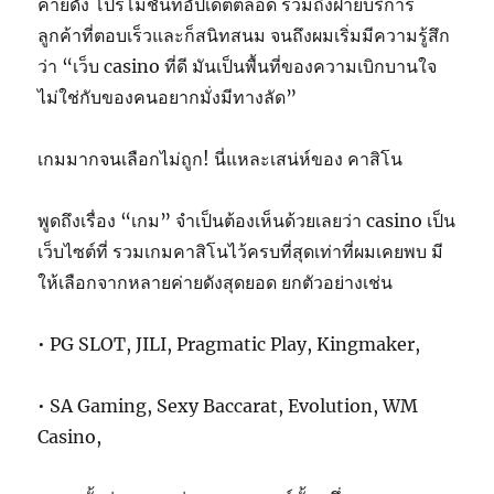
ค่ายดัง โปรโมชั่นที่อัปเดตตลอด รวมถึงฝ่ายบริการ
ลูกค้าที่ตอบเร็วและก็สนิทสนม จนถึงผมเริ่มมีความรู้สึก
ว่า “เว็บ casino ที่ดี มันเป็นพื้นที่ของความเบิกบานใจ
ไม่ใช่กับของคนอยากมั่งมีทางลัด”
เกมมากจนเลือกไม่ถูก! นี่แหละเสน่ห์ของ คาสิโน
พูดถึงเรื่อง “เกม” จำเป็นต้องเห็นด้วยเลยว่า casino เป็น
เว็บไซต์ที่ รวมเกมคาสิโนไว้ครบที่สุดเท่าที่ผมเคยพบ มี
ให้เลือกจากหลายค่ายดังสุดยอด ยกตัวอย่างเช่น
• PG SLOT, JILI, Pragmatic Play, Kingmaker,
• SA Gaming, Sexy Baccarat, Evolution, WM
Casino,