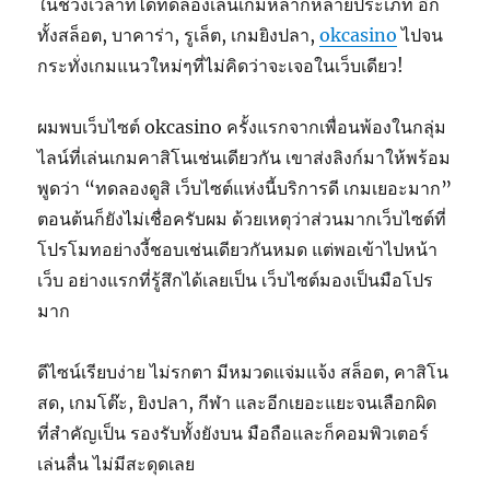
ในช่วงเวลาที่ได้ทดลองเล่นเกมหลากหลายประเภท อีก
ทั้งสล็อต, บาคาร่า, รูเล็ต, เกมยิงปลา,
okcasino
ไปจน
กระทั่งเกมแนวใหม่ๆที่ไม่คิดว่าจะเจอในเว็บเดียว!
ผมพบเว็บไซต์ okcasino ครั้งแรกจากเพื่อนพ้องในกลุ่ม
ไลน์ที่เล่นเกมคาสิโนเช่นเดียวกัน เขาส่งลิงก์มาให้พร้อม
พูดว่า “ทดลองดูสิ เว็บไซต์แห่งนี้บริการดี เกมเยอะมาก”
ตอนต้นก็ยังไม่เชื่อครับผม ด้วยเหตุว่าส่วนมากเว็บไซต์ที่
โปรโมทอย่างงี้ชอบเช่นเดียวกันหมด แต่พอเข้าไปหน้า
เว็บ อย่างแรกที่รู้สึกได้เลยเป็น เว็บไซต์มองเป็นมือโปร
มาก
ดีไซน์เรียบง่าย ไม่รกตา มีหมวดแจ่มแจ้ง สล็อต, คาสิโน
สด, เกมโต๊ะ, ยิงปลา, กีฬา และอีกเยอะแยะจนเลือกผิด
ที่สำคัญเป็น รองรับทั้งยังบน มือถือและก็คอมพิวเตอร์
เล่นลื่น ไม่มีสะดุดเลย