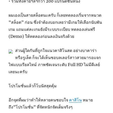
• รวมทั้งค่ายฯลฯกว่า 200 แบรนด์ชั้นหนึ่ง
ผมเองเป็นสายสล็อตนะครับ ก็เลยทดลองเริ่มจากหมวด
“สล็อต” ก่อน ซึ่งจำต้องบอกเลยว่ามีเกมให้เลือกนับพัน
เกม แถมแต่ละเกมยังมีระบบระเบียบ ทดลองเล่นฟรี
(Demo) ให้ทดลองก่อนลงเงินจริงด้วย
ส่วนผู้ใดกันที่ถูกใจแนวคาสิโนสด อย่างบาคาร่า
หรือรูเล็ต ก็จะได้เห็นชอบลเลอร์สาวสวยมารอแจก
ไพ่แบบเรียลไทม์ ภาพชัดเจนระดับ Full HD ไม่มีดีเลย์
เลยนะครับ
โปรโมชั่นแล้วก็โบนัสสุดคุ้ม
อีกจุดที่ผมว่าทำให้หลายคนชอบใจ
คาสิโน
หมาย
ถึง”โปรโมชั่น” ที่จัดหนักจัดเต็มจริงๆ