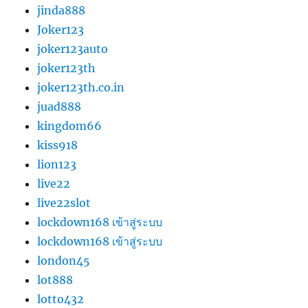
jinda888
Joker123
joker123auto
joker123th
joker123th.co.in
juad888
kingdom66
kiss918
lion123
live22
live22slot
lockdown168 เข้าสู่ระบบ
lockdown168 เข้าสู่ระบบ
london45
lot888
lotto432