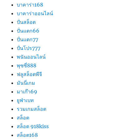
บาคาร่า168
บาคาร่าออนไลน์
ปั่นสล็อต
ปั่นแตก66
ปั่นแตก77
ปั่นโปร777
พนันออนไลน์
พุซซี่888
ฟลูสล็อตพีจี
มันนี่เกม
มาเก๊า69
ยูฟ่าเบท
รวมเกมสล็อต
สล็อต
สล็อต 918kiss
สล็อต168