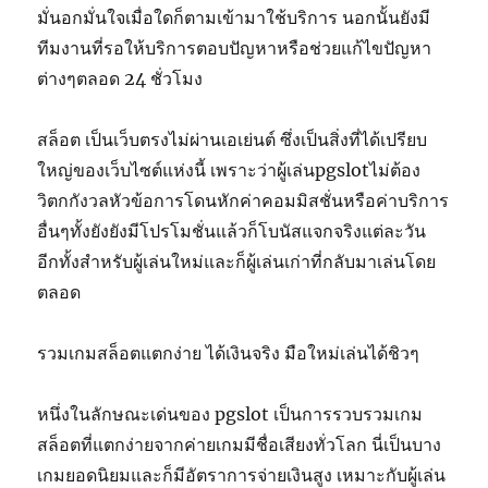
มั่นอกมั่นใจเมื่อใดก็ตามเข้ามาใช้บริการ นอกนั้นยังมี
ทีมงานที่รอให้บริการตอบปัญหาหรือช่วยแก้ไขปัญหา
ต่างๆตลอด 24 ชั่วโมง
สล็อต เป็นเว็บตรงไม่ผ่านเอเย่นต์ ซึ่งเป็นสิ่งที่ได้เปรียบ
ใหญ่ของเว็บไซต์แห่งนี้ เพราะว่าผู้เล่นpgslotไม่ต้อง
วิตกกังวลหัวข้อการโดนหักค่าคอมมิสชั่นหรือค่าบริการ
อื่นๆทั้งยังยังมีโปรโมชั่นแล้วก็โบนัสแจกจริงแต่ละวัน
อีกทั้งสำหรับผู้เล่นใหม่และก็ผู้เล่นเก่าที่กลับมาเล่นโดย
ตลอด
รวมเกมสล็อตแตกง่าย ได้เงินจริง มือใหม่เล่นได้ชิวๆ
หนึ่งในลักษณะเด่นของ pgslot เป็นการรวบรวมเกม
สล็อตที่แตกง่ายจากค่ายเกมมีชื่อเสียงทั่วโลก นี่เป็นบาง
เกมยอดนิยมและก็มีอัตราการจ่ายเงินสูง เหมาะกับผู้เล่น