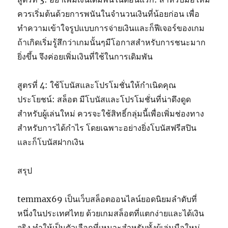
ควรเริ่มต้นด้วยการพนันในจำนวนเงินที่น้อยก่อน เพื่อ
ทำความเข้าใจรูปแบบการจ่ายเงินและก็ฟีเจอร์ของเกม
ถ้าเกิดเริ่มรู้สึกว่าเกมนั้นๆมีโอกาสสำหรับการชนะมาก
ยิ่งขึ้น จึงค่อยเพิ่มเงินที่ใช้ในการเดิมพัน
สูตรที่ 4: ใช้โบนัสและโปรโมชั่นให้กำเนิดคุณ
ประโยชน์: สล็อต มีโบนัสและโปรโมชั่นที่น่าดึงดูด
สำหรับผู้เล่นใหม่ ควรจะใช้สิทธิ์กลุ่มนี้เพื่อเพิ่มช่องทาง
สำหรับการได้กำไร โดยเฉพาะอย่างยิ่งโบนัสฟรีสปิน
และก็โบนัสฝากเงิน
สรุป
temmax69 เป็นเว็บสล็อตออนไลน์ยอดนิยมลำดับที่
หนึ่งในประเทศไทย ด้วยเกมสล็อตที่แตกง่ายและได้เงิน
จริง ทำให้เป็นตัวเลือกที่เหมาะสำหรับทั้งผู้เล่นมือใหม่