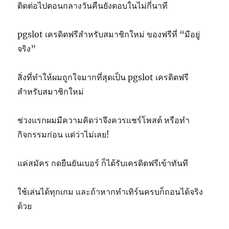
ติดต่อไปตอนกลางวันคืนยังตอบในไม่กี่นาที
pgslot เครดิตฟรีสำหรับสมาชิกใหม่ ของฟรีที่ “มีอยู่
จริง”
สิ่งที่ทำให้ผมถูกใจมากที่สุดเป็น pgslot เครดิตฟรี
สำหรับสมาชิกใหม่
ช่วงแรกผมมีความคิดว่าจึงควรแชร์โพสต์ หรือทำ
กิจกรรมก่อน แต่ว่าไม่เลย!
แค่สมัคร กดยืนยันเบอร์ ก็ได้รับเครดิตฟรีเข้าทันที
ใช้เล่นได้ทุกเกม และถ้าหากทำเทิร์นครบก็ถอนได้จริง
ด้วย