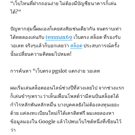
“เว็บไหนที่ฝากถอนง่าย ไม่ต้องมีบัญชีธนาคารก็เล่น
ได้?”
ปัญหากลุ่มนี้ผมเองก็เคยสงสัยเช่นเดียวกัน จนตราบเท่า
ได้ทดลองเล่นกับ
temmax69
เว็บตรง สล็อต ที่รองรับ
วอเลท จริงๆแล้วก็บอกเลยว่า
สล็อต
ประสบการณ์ครั้ง
นั้นเปลี่ยนความคิดผมไปหมด!
การค้นหา “เว็บตรง pgslot แตกง่าย วอเลท
ผมเริ่มเล่นสล็อตออนไลน์ช่วงปีที่ล่วงเลยไป จากช่วงแรก
ก็เล่นขำๆเพราะว่าเห็นเพื่อนโพสต์ว่ามีคนปั่นสล็อตได้
กำไรหลักพันหลักหมื่น บางบุคคลยังไม่ต้องลงทุนเยอะ
ด้วย แค่ลงทะเบียนใหม่ก็ได้เครดิตฟรี ผมเลยลองหา
ข้อมูลมองใน Google แล้วไปพบเว็บไซต์หนึ่งที่เขียนไว้
ว่า