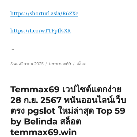
https://shorturl.asia/R6ZXc
https://t.co/wTTFpJl5XR
…
เขียน
หมวด
ป้าย
5 พฤศจิกายน 2025
temmax69
สล็อต
เมื่อ
หมู่
กำกับ
Temmax69 เวปไซต์แตกง่าย
28 ก.ย. 2567 พนันออนไลน์เว็บ
ตรง pgslot ใหม่ล่าสุด Top 59
by Belinda สล็อต
temmax69.win