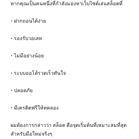
หากคุณเป็นคนหนึ่งที่กำลังมองหาเว็บไซต์เล่นสล็อตที่
• ฝากถอนได้ง่าย
• รองรับวอเลท
• ไม่มีอย่างน้อย
• ระบบออโต้รวดเร็วทันใจ
• ปลอดภัย
• มีเครดิตฟรีให้ทดลอง
ผมต้องการกล่าวว่า สล็อต คือจุดเริ่มต้นที่เหมาะสมที่สุด
สำหรับมือใหม่จริงๆ