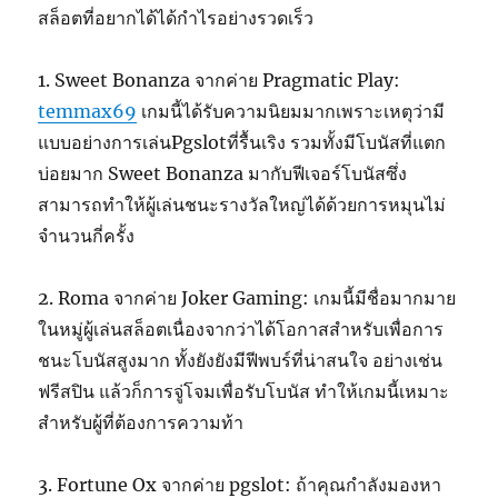
สล็อตที่อยากได้ได้กำไรอย่างรวดเร็ว
1. Sweet Bonanza จากค่าย Pragmatic Play:
temmax69
เกมนี้ได้รับความนิยมมากเพราะเหตุว่ามี
แบบอย่างการเล่นPgslotที่รื้นเริง รวมทั้งมีโบนัสที่แตก
บ่อยมาก Sweet Bonanza มากับฟีเจอร์โบนัสซึ่ง
สามารถทำให้ผู้เล่นชนะรางวัลใหญ่ได้ด้วยการหมุนไม่
จำนวนกี่ครั้ง
2. Roma จากค่าย Joker Gaming: เกมนี้มีชื่อมากมาย
ในหมู่ผู้เล่นสล็อตเนื่องจากว่าได้โอกาสสำหรับเพื่อการ
ชนะโบนัสสูงมาก ทั้งยังยังมีฟีพบร์ที่น่าสนใจ อย่างเช่น
ฟรีสปิน แล้วก็การจู่โจมเพื่อรับโบนัส ทำให้เกมนี้เหมาะ
สำหรับผู้ที่ต้องการความท้า
3. Fortune Ox จากค่าย pgslot: ถ้าคุณกำลังมองหา