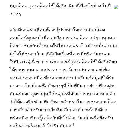
69สล็อต สูตรสล็อตใช้ได้จริง เดี๋ยวนี้มีอะไรบ้าง ในปี
2024
สวัสดีนะครับเพื่อนพ้องๆผู้ประทับใจการเล่นสล็อต
ออนไลน์ทุกคน! เมื่อเอ่ยถึงการเล่นสล็อต แน่ๆว่าทุกคน
ก็อยากชนะกันทั้งหมดใช่ไหมนะครับ? แม้กระนั้นจะเล่น
ยังไงให้ชนะกล้วยๆนี่สิเกิดเรื่องที่ควรมีทริคกันหน่อย
ในปี 2024 นี้ พวกเราจะมาแชร์สูตรสล็อตใช้ได้จริงที่ผม
ได้รวบรวมมาจากประสบการณ์การเล่นเองและก็ข้อ
เสนอแนะจากมือเซียนและก็การเล่าเรียนข้อมูลที่ได้รับ
มาจากเว็บสล็อตชื่อดังต่างๆที่เป็นที่ยิม มาฝากเพื่อนฝูงๆ
กันครับผม สูตรกลุ่มนี้เป็นสูตรที่ผ่านการทดสอบมาแล้ว
ว่าได้ผลจริง ช่วยเพิ่มจังหวะสำหรับในการชนะและก็ลด
การเสี่ยงสำหรับการเสียเงินเสียทองก้าวหน้าทีเดียว
พร้อมที่จะเรียนรู้เคล็ดลับดีๆไปด้วยกันแล้วหรือยังครับ
ผม? หากพร้อมแล้วไปเริ่มกันเลย!