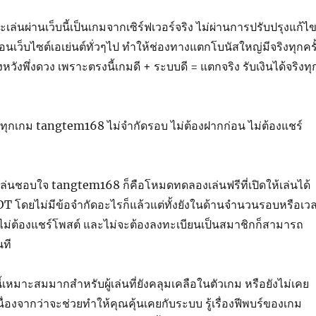
ะเล่นผ่านเว็บนี้เป็นเกมจากเซิร์ฟเวอร์จริง ไม่ผ่านการปรับปรุงแก้ไ
นเว็บไซต์เอเย่นต์ทั่วๆไป ทำให้ช่องทางแตกโบนัสใหญ่มีจริงทุกครั
งหวังพึ่งดวง เพราะตรงนี้เกมดี + ระบบดี = แตกจริง รับเงินได้จริงทุ
ทุกเกม tangtem168 ไม่จำกัดรอบ ไม่ต้องฝากก่อน ไม่ต้องแชร์
้ผู้เล่นชอบใจ tangtem168 ก็คือโหมดทดลองเล่นฟรีที่เปิดให้เล่นได้
T โดยไม่มีข้อจำกัดอะไรก็แล้วแต่ทั้งยังในด้านจำนวนรอบหรือเว
งิน ไม่ต้องแชร์โพสต์ และไม่จะต้องลงทะเบียนเป็นสมาชิกก็สามารถ
นที
้เหมาะสมมากสำหรับผู้เล่นที่ยังคลุมเคลือในตัวเกม หรือยังไม่เคย
ื่องจากว่าจะช่วยทำให้คุณคุ้นเคยกับระบบ รู้เรื่องฟีพบร์ของเกม