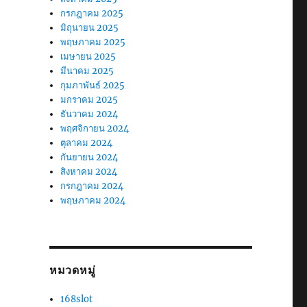
กรกฎาคม 2025
มิถุนายน 2025
พฤษภาคม 2025
เมษายน 2025
มีนาคม 2025
กุมภาพันธ์ 2025
มกราคม 2025
ธันวาคม 2024
พฤศจิกายน 2024
ตุลาคม 2024
กันยายน 2024
สิงหาคม 2024
กรกฎาคม 2024
พฤษภาคม 2024
หมวดหมู่
168slot