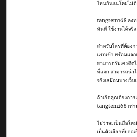
ไหนกันแน่โดยไม่ต้อ
tangtem168 ลงทะเบ
ทันที ใช้งานได้จริ
สำหรับใครที่ต้องก
แรกเข้า พร้อมแจกเ
สามารถรับเครดิตไปปั
ที่แจก สามารถนำไปเ
จริงเสมือนบางเว็บ
ถ้าเกิดคุณต้องการเ
tangtem168 เท่าน
ไม่ว่าจะเป็นมือใหม่
เป็นตัวเลือกที่ยอด