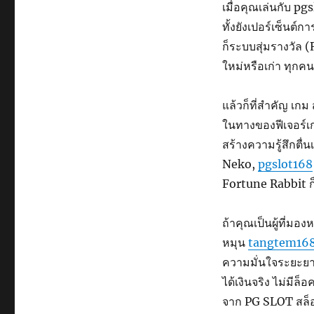
เมื่อคุณเล่นกับ p
ทั้งยังเปอร์เซ็นต
ก็ระบบสุ่มรางวัล 
ใหม่หรือเก่า ทุกคน
แล้วก็ที่สำคัญ เกม
ในทางของฟีเจอร์เกม
สร้างความรู้สึกตื่
Neko,
pgslot168
Fortune Rabbit ก็เ
ถ้าคุณเป็นผู้ที่มอ
หมุน
tangtem16
ความมั่นใจระยะยาว
ได้เงินจริง ไม่มีล็
จาก PG SLOT สล็