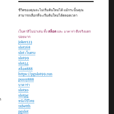
ชีวิตของคุณจะไม่เริ่มต้นใหม่ได้ แม้กระนั้นคุณ
สามารถเลือกที่จะเริ่มต้นใหม่ได้ตลอดเวลา
เว็บคาสิโนน่าเล่น ทั้ง
สล็อต
และ
บาคาร่า
ตึงจริงแตก
บ่อยมาก
joker123
slot168
slot เว็บตรง
slot99
slot44
สล็อต888
https://pgslot99.run
pussy888
บาคาร่า
slotxo
slotpg
ก
หนังโป๊ไทย
1xbetth
pgslot