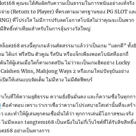
gslot168 คุณจะได้สัมผัสกับความเป็นธรรมในการพนันอย่างแท้จริง
์การจ่าย (Return to Player) ที่ตรงตามมาตรฐานของ PG SLOT แล
(RNG) ที่โปร่งใส ไม่มีการปรับลดโอกาสโบนัสไม่ว่าคุณจะเป็นพวก
มีสิทธิ์เท่าเทียมสำหรับในการลุ้นรางวัลใหญ่
 สล็อต168 ตรงนี้ทุกเกมล้วนคัดสรรมาแล้วว่าเป็นเกม “แตกดี” ทั้งย
 ได้แก่ ฟรีสปิน ตัวคูณ รีสปิน หรือแจ็กเพียงพอตโบนัสที่ออกถี่
นเต้นให้ผู้เล่นเมื่อใดก็ตามกดสปิน ไม่ว่าจะเป็นเกมฮิตอย่าง Lucky
Caishen Wins, Mahjong Ways 2 หรือเกมใหม่ปัจจุบันอย่าง
ปิดให้เล่นแบบจัดเต็ม ไม่มีหวง ไม่มีตัดฟีพบร์
งหาเว็บที่ให้ความยุติธรรม ความยั่งยืนมั่นคง และก็ความซื่อในทุกกา
8
คือคำตอบ เพราะว่าเราเชื่อว่าความโปร่งสบายใสเท่านั้นที่จะสร้า
 และทำให้ผู้เล่นทุกคนเชื่อมั่นได้ว่า ทุกการเล่นมีโอกาสชนะจริง
อค ไม่มีหลอก tangtem168 เป็นหนึ่งในไม่กี่เว็บไซต์ที่ได้รับลิขสิทธิ์แ
อต168 อย่างเป็นทางการ