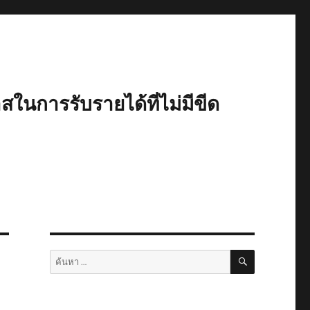
นการรับรายได้ที่ไม่มีขีด
ค้นหา
ค้นหา: