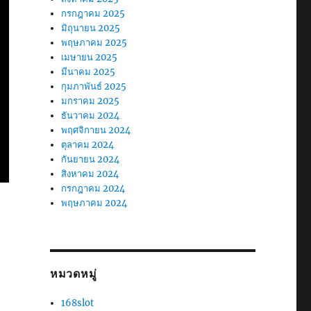
กรกฎาคม 2025
มิถุนายน 2025
พฤษภาคม 2025
เมษายน 2025
มีนาคม 2025
กุมภาพันธ์ 2025
มกราคม 2025
ธันวาคม 2024
พฤศจิกายน 2024
ตุลาคม 2024
กันยายน 2024
สิงหาคม 2024
กรกฎาคม 2024
พฤษภาคม 2024
หมวดหมู่
168slot