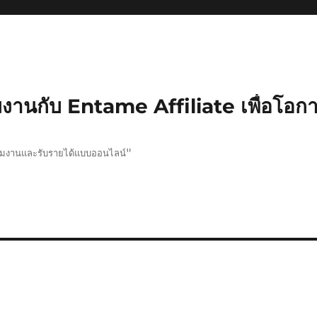
านกับ Entame Affiliate เพื่อโอกาสใ
วมงานและรับรายได้แบบออนไลน์"