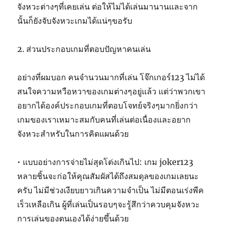
จังหวะต่างๆที่เคยเล่น ต่อให้ไม่ได้เล่นมานานและจาก
นั้นก็ยังจับจังหวะเกมได้แน่ๆขอรับ
2. ส่วนประกอบเกมที่ตอบปัญหาคนเล่น
อย่างที่ผมบอก คนจำนวนมากที่เล่น โจ๊กเกอร์123 ไม่ได้
สนใจความหวือหวาของเกมต่างๆอยู่แล้ว แต่ว่าพวกเขา
อยากได้องค์ประกอบเกมที่ตอบโจทย์จริงๆมากยิ่งกว่า
เกมของเราเหมาะสมกับคนที่เล่นต่อเนื่องและอยาก
จังหวะสำหรับในการคิดแผนด้วย
• แบบอย่างการจ่ายไม่สุดโต่งเกินไป: เกม joker123
หลายชิ้นจะก่อให้คุณสัมผัสได้ถึงสมดุลของเกมเลยนะ
ครับ ไม่มีช่วงเงียบยาวเกินความจำเป็น ไม่มีตอนเร่งพีค
เร็วเหลือเกิน ผู้ที่เล่นเป็นรอบๆจะรู้สึกว่าควบคุมจังหวะ
การเล่นของตนเองได้ง่ายขึ้นด้วย