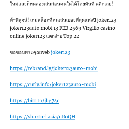
ใหม่และก็ทดลองเล่นก่อนคนใดได้โดยทันที คลิกเลย!
ท้าพิสูจน์! เกมสล็อตที่คนเล่นเยอะที่สุดแห่งปี joker123
joker123auto.mobi 13 FEB 2569 Virgilio casino
online joker123 แตกง่าย Top 22
ขอขอบพระคุณweb
joker123
https://rebrand.ly/joker123auto-mobi
https://cutly.info/joker123auto-mobi
https://bitt.to/jbg74c
https://shorturl.asia/nRoQH