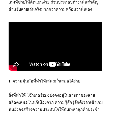
เกมที่ช่วยให้คิดแผนง่าย ส่วนประกอบต่างๆนั้นสำคัญ
สำหรับสายเล่นจริงมากกว่าความหวือหวานั่นเอง
1. ความคุ้นมือที่ทำให้เล่นสม่ำเสมอได้ง่าย
สิ่งที่ทำให้ โจ๊กเกอร์123 ยังคงอยู่ในสายตาของสาย
สล็อตเสมอโน่นก็เนื่องจาก ความรู้สึกรู้จักดีเวลาเข้าเกม
นั้นยังคงสร้างความประทับใจให้กับเหล่าลูกค้าประจำ