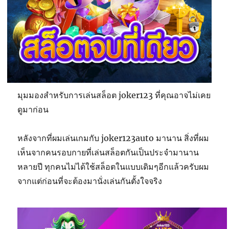
มุมมองสำหรับการเล่นสล็อต joker123 ที่คุณอาจไม่เคย
ดูมาก่อน
หลังจากที่ผมเล่นเกมกับ joker123auto มานาน สิ่งที่ผม
เห็นจากคนรอบกายที่เล่นสล็อตกันเป็นประจำมานาน
หลายปี ทุกคนไม่ได้ใช้สล็อตในแบบเดิมๆอีกแล้วครับผม
จากแต่ก่อนที่จะต้องมานั่งเล่นกันตั้งใจจริง