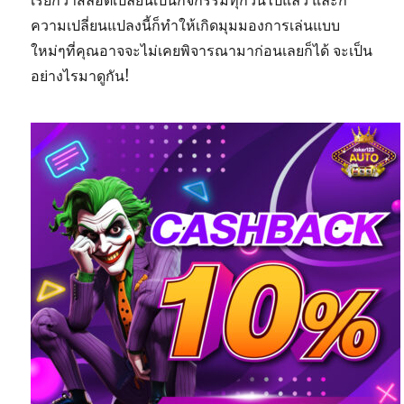
เรียกว่าสล็อตเปลี่ยนเป็นกิจกรรมทุกวันไปแล้ว และก็
ความเปลี่ยนแปลงนี้ก็ทำให้เกิดมุมมองการเล่นแบบ
ใหม่ๆที่คุณอาจจะไม่เคยพิจารณามาก่อนเลยก็ได้ จะเป็น
อย่างไรมาดูกัน!