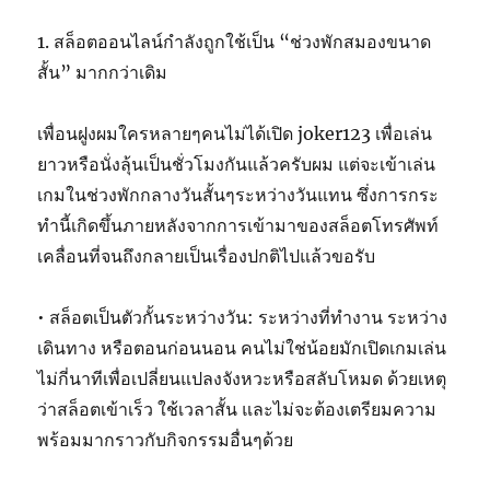
1. สล็อตออนไลน์กำลังถูกใช้เป็น “ช่วงพักสมองขนาด
สั้น” มากกว่าเดิม
เพื่อนฝูงผมใครหลายๆคนไม่ได้เปิด joker123 เพื่อเล่น
ยาวหรือนั่งลุ้นเป็นชั่วโมงกันแล้วครับผม แต่จะเข้าเล่น
เกมในช่วงพักกลางวันสั้นๆระหว่างวันแทน ซึ่งการกระ
ทำนี้เกิดขึ้นภายหลังจากการเข้ามาของสล็อตโทรศัพท์
เคลื่อนที่จนถึงกลายเป็นเรื่องปกติไปแล้วขอรับ
• สล็อตเป็นตัวกั้นระหว่างวัน: ระหว่างที่ทำงาน ระหว่าง
เดินทาง หรือตอนก่อนนอน คนไม่ใช่น้อยมักเปิดเกมเล่น
ไม่กี่นาทีเพื่อเปลี่ยนแปลงจังหวะหรือสลับโหมด ด้วยเหตุ
ว่าสล็อตเข้าเร็ว ใช้เวลาสั้น และไม่จะต้องเตรียมความ
พร้อมมากราวกับกิจกรรมอื่นๆด้วย