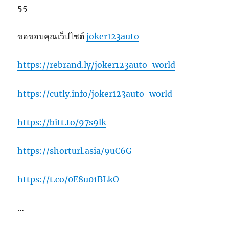
55
ขอขอบคุณเว็ปไซต์
joker123auto
https://rebrand.ly/joker123auto-world
https://cutly.info/joker123auto-world
https://bitt.to/97s9lk
https://shorturl.asia/9uC6G
https://t.co/0E8u01BLkO
…