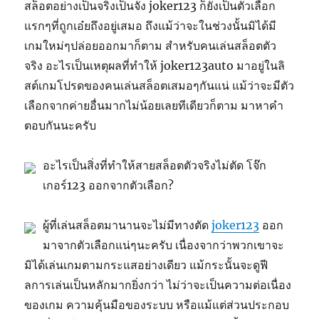
สล็อตอย่างเป็นจริงเป็นจัง joker123 ก็ยังเป็นตัวเลือก
แรกๆที่ถูกเอ๋ยถึงอยู่เสมอ ถึงแม้ว่าจะในช่วงนั้นมิได้มี
เกมใหม่ๆปล่อยออกมาก็ตาม สำหรับคนเล่นสล็อตตัว
จริง อะไรเป็นเหตุผลที่ทำให้ joker123auto มาอยู่ในลิ
สต์เกมโปรดของคนเล่นสล็อตเสมอๆกันแน่ แม้ว่าจะมีตัว
เลือกจากค่ายอื่นมากไม่น้อยเลยทีเดียวก็ตาม มาหาคำ
ตอบกันนะครับ
อะไรเป็นสิ่งที่ทำให้สายสล็อตตัวจริงไม่ตัด โจ๊ก
เกอร์123 ออกจากตัวเลือก?
ผู้ที่เล่นสล็อตมานานจะไม่มีทางตัด
joker123
ออก
มาจากตัวเลือกแน่ๆนะครับ เนื่องจากว่าพวกเขาจะ
มิได้เล่นเกมตามกระแสอย่างเดียว แม้กระนั้นจะดูฟี
ลการเล่นเป็นหลักมากยิ่งกว่า ไม่ว่าจะเป็นความต่อเนื่อง
ของเกม ความคุ้นมือของระบบ หรือแม้แต่ส่วนประกอบ