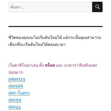
ค้นห
ค้นหา:
ชีวิตของคุณจะไม่เริ่มต้นใหม่ได้ แม้กระนั้นคุณสามารถ
เลือกที่จะเริ่มต้นใหม่ได้ตลอดเวลา
เว็บคาสิโนน่าเล่น ทั้ง
สล็อต
และ
บาคาร่า
ตึงจริงแตก
บ่อยมาก
joker123
slot168
slot เว็บตรง
slot99
slot44