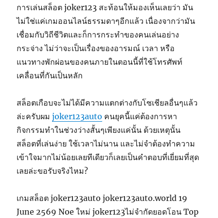
การเล่นสล็อต joker123 สะท้อนให้มองเห็นเลยว่า มัน
ไม่ใช่แค่เกมออนไลน์ธรรมดาๆอีกแล้ว เนื่องจากว่ามัน
เชื่อมกับวิถีชีวิตและก็การกระทำของคนเล่นอย่าง
กระจ่าง ไม่ว่าจะเป็นเรื่องของอารมณ์ เวลา หรือ
แนวทางพักผ่อนของคนภายในตอนนี้ที่ใช้โทรศัพท์
เคลื่อนที่กันเป็นหลัก
สล็อตเกือบจะไม่ได้มีความแตกต่างกับโซเชียลอื่นๆแล้ว
ล่ะครับผม
joker123auto
คนยุคนี้แค่ต้องการหา
กิจกรรมทำในช่วงว่างสั้นๆเพียงแค่นั้น ด้วยเหตุนั้น
สล็อตที่เล่นง่าย ใช้เวลาไม่นาน และไม่จำต้องทำความ
เข้าใจมากไม่น้อยเลยทีเดียวก็เลยเป็นคำตอบที่เยี่ยมที่สุด
เลยล่ะขอรับจริงไหม?
เกมสล็อต joker123auto joker123auto.world 19
June 2569 Noe ใหม่ joker123ไม่จำกัดยอดโอน Top