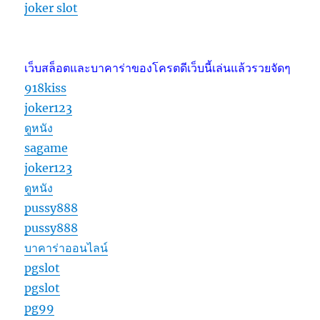
joker slot
เว็บสล็อตและบาคาร่าของโครตดีเว็บนี้เล่นแล้วรวยจัดๆ
918kiss
joker123
ดูหนัง
sagame
joker123
ดูหนัง
pussy888
pussy888
บาคาร่าออนไลน์
pgslot
pgslot
pg99