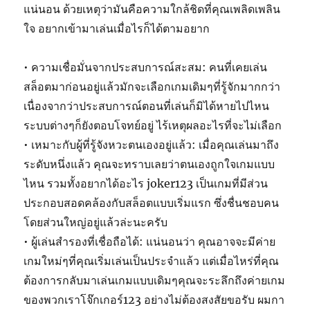
แน่นอน ด้วยเหตุว่ามันคือความใกล้ชิดที่คุณเพลิดเพลิน
ใจ อยากเข้ามาเล่นเมื่อไรก็ได้ตามอยาก
• ความเชื่อมั่นจากประสบการณ์สะสม: คนที่เคยเล่น
สล็อตมาก่อนอยู่แล้วมักจะเลือกเกมเดิมๆที่รู้จักมากกว่า
เนื่องจากว่าประสบการณ์ตอนที่เล่นก็มิได้หายไปไหน
ระบบต่างๆก็ยังตอบโจทย์อยู่ ไร้เหตุผลอะไรที่จะไม่เลือก
• เหมาะกับผู้ที่รู้จังหวะตนเองอยู่แล้ว: เมื่อคุณเล่นมาถึง
ระดับหนึ่งแล้ว คุณจะทราบเลยว่าตนเองถูกใจเกมแบบ
ไหน รวมทั้งอยากได้อะไร joker123 เป็นเกมที่มีส่วน
ประกอบสอดคล้องกับสล็อตแบบเริ่มแรก ซึ่งชื่นชอบคน
โดยส่วนใหญ่อยู่แล้วล่ะนะครับ
• ผู้เล่นสำรองที่เชื่อถือได้: แน่นอนว่า คุณอาจจะมีค่าย
เกมใหม่ๆที่คุณเริ่มเล่นเป็นประจำแล้ว แต่เมื่อไหร่ที่คุณ
ต้องการกลับมาเล่นเกมแบบเดิมๆคุณจะระลึกถึงค่ายเกม
ของพวกเราโจ๊กเกอร์123 อย่างไม่ต้องสงสัยขอรับ ผมกา