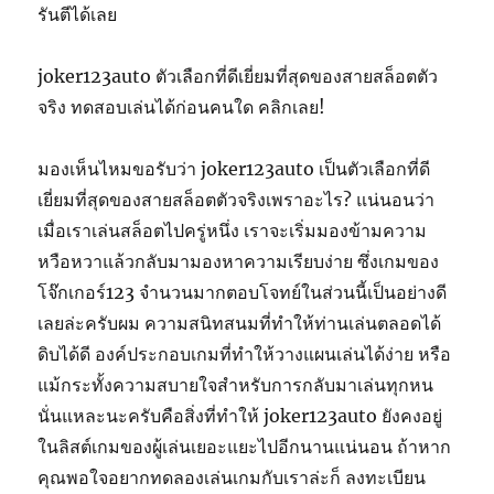
รันตีได้เลย
joker123auto ตัวเลือกที่ดีเยี่ยมที่สุดของสายสล็อตตัว
จริง ทดสอบเล่นได้ก่อนคนใด คลิกเลย!
มองเห็นไหมขอรับว่า joker123auto เป็นตัวเลือกที่ดี
เยี่ยมที่สุดของสายสล็อตตัวจริงเพราอะไร? แน่นอนว่า
เมื่อเราเล่นสล็อตไปครู่หนึ่ง เราจะเริ่มมองข้ามความ
หวือหวาแล้วกลับมามองหาความเรียบง่าย ซึ่งเกมของ
โจ๊กเกอร์123 จำนวนมากตอบโจทย์ในส่วนนี้เป็นอย่างดี
เลยล่ะครับผม ความสนิทสนมที่ทำให้ท่านเล่นตลอดได้
ดิบได้ดี องค์ประกอบเกมที่ทำให้วางแผนเล่นได้ง่าย หรือ
แม้กระทั้งความสบายใจสำหรับการกลับมาเล่นทุกหน
นั่นแหละนะครับคือสิ่งที่ทำให้ joker123auto ยังคงอยู่
ในลิสต์เกมของผู้เล่นเยอะแยะไปอีกนานแน่นอน ถ้าหาก
คุณพอใจอยากทดลองเล่นเกมกับเราล่ะก็ ลงทะเบียน