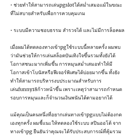
• ช่วยทำให้สามารถเล่นpgslotได้สม่ำเสมอแม้ในขณะ
ที่ไม่สบายสำหรับเพื่อการควบคุมเกม
• ระบบมีความชอบธรรม สำรวจได้ และไม่มีการล็อคผล
เมื่อผมได้ทดลองทางเข้าpgใช้ระบบนี้หลายครั้ง ผมพบ
ว่ามันช่วยให้การเล่นสล็อตบันเทิงใจขึ้นรวมทั้งยังได้
โอกาสชนะมากเพิ่มขึ้น การหมุนสม่ำเสมอทำให้มี
โอกาสเข้าโบนัสหรือฟีเจอร์พิเศษได้บ่อยมากขึ้น ทั้งยัง
ทำให้สามารถบริหารงบประมาณสำหรับการ
เล่นfunny18ก้าวหน้าขึ้น เพราะเหตุว่าสามารถกำหนด
รอบการหมุนและก็จำนวนเงินพนันได้ตามอยากได้
แม้คุณเป็นคนหนึ่งที่อยากเล่นทางเข้าpgแบบไม่ต้องกด
เองทุกครั้ง ผมชี้แนะให้ทดลองใช้ระบบ สปินออโต้ จาก
ทางเข้าpg ยืนยันว่าคุณจะได้รับประสบการณ์ที่คุ้มรวม