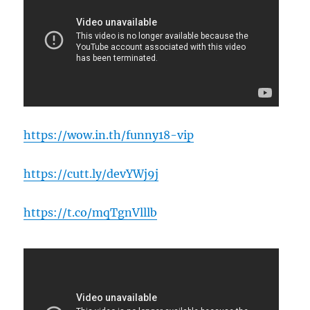
https://wow.in.th/funny18-vip
https://cutt.ly/devYWj9j
https://t.co/mqTgnVlllb