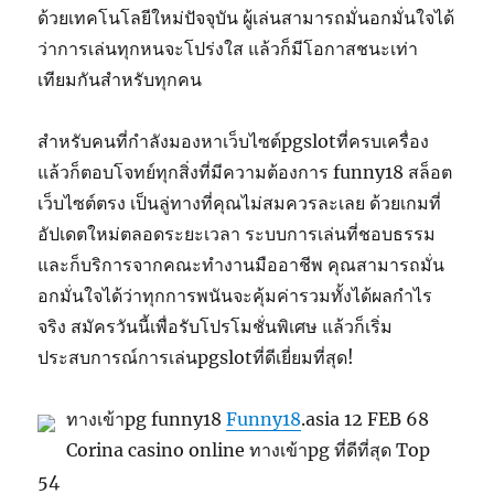
ด้วยเทคโนโลยีใหม่ปัจจุบัน ผู้เล่นสามารถมั่นอกมั่นใจได้
ว่าการเล่นทุกหนจะโปร่งใส แล้วก็มีโอกาสชนะเท่า
เทียมกันสำหรับทุกคน
สำหรับคนที่กำลังมองหาเว็บไซต์pgslotที่ครบเครื่อง
แล้วก็ตอบโจทย์ทุกสิ่งที่มีความต้องการ funny18 สล็อต
เว็บไซต์ตรง เป็นลู่ทางที่คุณไม่สมควรละเลย ด้วยเกมที่
อัปเดตใหม่ตลอดระยะเวลา ระบบการเล่นที่ชอบธรรม
และก็บริการจากคณะทำงานมืออาชีพ คุณสามารถมั่น
อกมั่นใจได้ว่าทุกการพนันจะคุ้มค่ารวมทั้งได้ผลกำไร
จริง สมัครวันนี้เพื่อรับโปรโมชั่นพิเศษ แล้วก็เริ่ม
ประสบการณ์การเล่นpgslotที่ดีเยี่ยมที่สุด!
ทางเข้าpg funny18
Funny18
.asia 12 FEB 68
Corina casino online ทางเข้าpg ที่ดีที่สุด Top
54