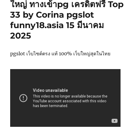
ใหญ่ ทางเข้าpg เครดิตฟรี Top
33 by Corina pgslot
funny18.asia 15 มีนาคม
2025
pgslot เว็บไซต์ตรง แท้ 100% เว็บใหญ่สุดในไทย