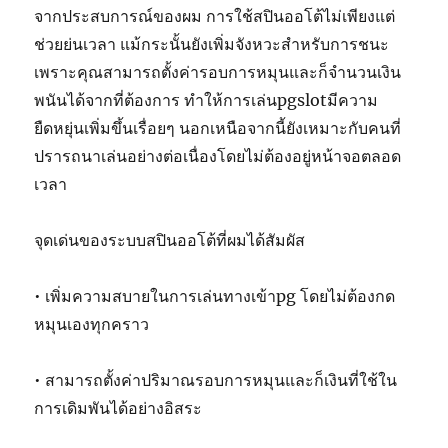
จากประสบการณ์ของผม การใช้สปินออโต้ไม่เพียงแต่
ช่วยย่นเวลา แม้กระนั้นยังเพิ่มจังหวะสำหรับการชนะ
เพราะคุณสามารถตั้งค่ารอบการหมุนและก็จำนวนเงิน
พนันได้จากที่ต้องการ ทำให้การเล่นpgslotมีความ
ยืดหยุ่นเพิ่มขึ้นเรื่อยๆ นอกเหนือจากนี้ยังเหมาะกับคนที่
ปรารถนาเล่นอย่างต่อเนื่องโดยไม่ต้องอยู่หน้าจอตลอด
เวลา
จุดเด่นของระบบสปินออโต้ที่ผมได้สัมผัส
• เพิ่มความสบายในการเล่นทางเข้าpg โดยไม่ต้องกด
หมุนเองทุกคราว
• สามารถตั้งค่าปริมาณรอบการหมุนและก็เงินที่ใช้ใน
การเดิมพันได้อย่างอิสระ