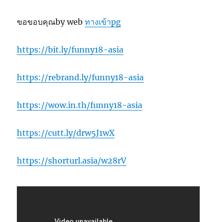
ขอขอบคุณby web
ทางเข้าpg
https://bit.ly/funny18-asia
https://rebrand.ly/funny18-asia
https://wow.in.th/funny18-asia
https://cutt.ly/drw5J1wX
https://shorturl.asia/w28rV