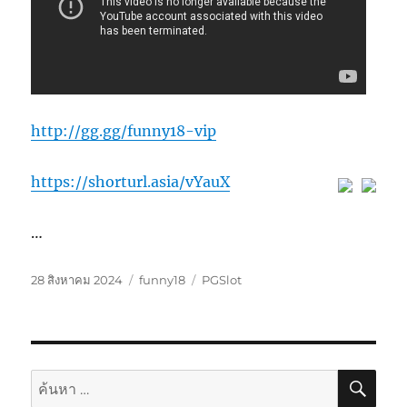
http://gg.gg/funny18-vip
https://shorturl.asia/vYauX
…
เขียน
หมวด
ป้าย
28 สิงหาคม 2024
funny18
PGSlot
เมื่อ
หมู่
กำกับ
ค้นห
ค้นหา: