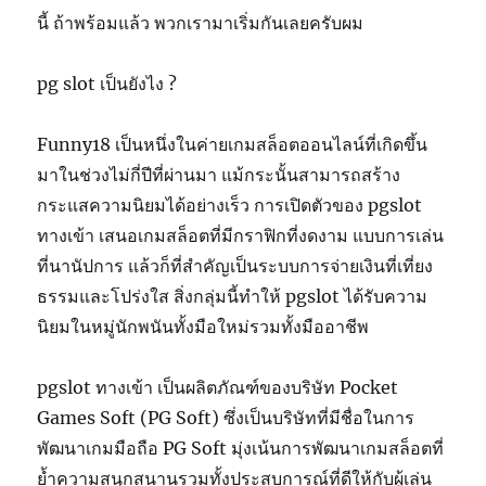
นี้ ถ้าพร้อมแล้ว พวกเรามาเริ่มกันเลยครับผม
pg slot เป็นยังไง ?
Funny18 เป็นหนึ่งในค่ายเกมสล็อตออนไลน์ที่เกิดขึ้น
มาในช่วงไม่กี่ปีที่ผ่านมา แม้กระนั้นสามารถสร้าง
กระแสความนิยมได้อย่างเร็ว การเปิดตัวของ pgslot
ทางเข้า เสนอเกมสล็อตที่มีกราฟิกที่งดงาม แบบการเล่น
ที่นานัปการ แล้วก็ที่สำคัญเป็นระบบการจ่ายเงินที่เที่ยง
ธรรมและโปร่งใส สิ่งกลุ่มนี้ทำให้ pgslot ได้รับความ
นิยมในหมู่นักพนันทั้งมือใหม่รวมทั้งมืออาชีพ
pgslot ทางเข้า เป็นผลิตภัณฑ์ของบริษัท Pocket
Games Soft (PG Soft) ซึ่งเป็นบริษัทที่มีชื่อในการ
พัฒนาเกมมือถือ PG Soft มุ่งเน้นการพัฒนาเกมสล็อตที่
ย้ำความสนุกสนานรวมทั้งประสบการณ์ที่ดีให้กับผู้เล่น