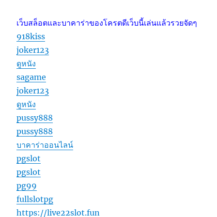
เว็บสล็อตและบาคาร่าของโครตดีเว็บนี้เล่นแล้วรวยจัดๆ
918kiss
joker123
ดูหนัง
sagame
joker123
ดูหนัง
pussy888
pussy888
บาคาร่าออนไลน์
pgslot
pgslot
pg99
fullslotpg
https://live22slot.fun