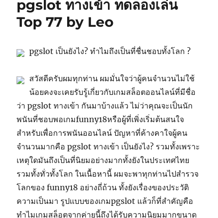
pgslot ทางเข้า ทดลองเล่น
Top 77 by Leo
pgslot เป็นยังไง? ทำไมถึงเป็นที่ชื่นชอบทั้งโลก ?
สวัสดีครับผมทุกท่าน ผมมั่นใจว่าผู้คนจำนวนไม่ใช้
น้อยคงจะเคยรับรู้เกี่ยวกับเกมสล็อตออนไลน์ที่มีชื่อ
ว่า pgslot ทางเข้า กันมาบ้างแล้ว ไม่ว่าคุณจะเป็นนัก
พนันที่ชอบพอเกมfunny18หรือผู้ที่เพิ่งเริ่มต้นสนใจ
สำหรับเพื่อการพนันออนไลน์ ปัญหาที่ค้างคาใจผู้คน
จำนวนมากคือ pgslot ทางเข้า เป็นยังไง? รวมทั้งเพราะ
เหตุใดมันถึงเป็นที่นิยมอย่างมากทั้งยังในประเทศไทย
รวมทั้งทั่วทั้งโลก ในเนื้อหานี้ ผมจะพาทุกท่านไปสำรวจ
โลกของ funny18 อย่างถี่ถ้วน ทั้งยังเรื่องของประวัติ
ความเป็นมา รูปแบบของเกมpgslot แล้วก็ที่สำคัญคือ
ทำไมเกมสล็อตจากค่ายนี้ถึงได้รับความนิยมมากขนาด