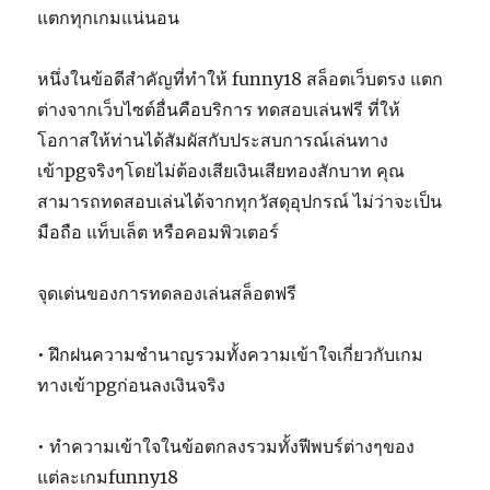
แตกทุกเกมแน่นอน
หนึ่งในข้อดีสำคัญที่ทำให้ funny18 สล็อตเว็บตรง แตก
ต่างจากเว็บไซต์อื่นคือบริการ ทดสอบเล่นฟรี ที่ให้
โอกาสให้ท่านได้สัมผัสกับประสบการณ์เล่นทาง
เข้าpgจริงๆโดยไม่ต้องเสียเงินเสียทองสักบาท คุณ
สามารถทดสอบเล่นได้จากทุกวัสดุอุปกรณ์ ไม่ว่าจะเป็น
มือถือ แท็บเล็ต หรือคอมพิวเตอร์
จุดเด่นของการทดลองเล่นสล็อตฟรี
• ฝึกฝนความชำนาญรวมทั้งความเข้าใจเกี่ยวกับเกม
ทางเข้าpgก่อนลงเงินจริง
• ทำความเข้าใจในข้อตกลงรวมทั้งฟีพบร์ต่างๆของ
แต่ละเกมfunny18