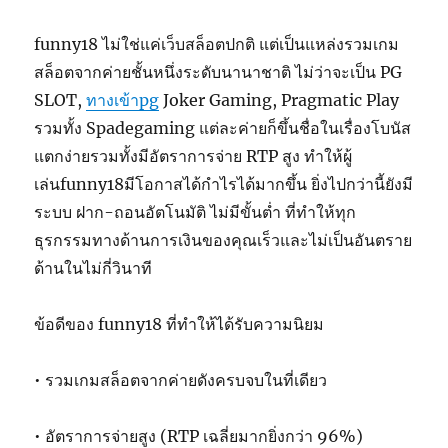
funny18 ไม่ใช่แค่เว็บสล็อตปกติ แต่เป็นแหล่งรวมเกม
สล็อตจากค่ายชั้นหนึ่งระดับนานาชาติ ไม่ว่าจะเป็น PG
SLOT,
ทางเข้าpg
Joker Gaming, Pragmatic Play
รวมทั้ง Spadegaming แต่ละค่ายก็ขึ้นชื่อในเรื่องโบนัส
แตกง่ายรวมทั้งมีอัตราการจ่าย RTP สูง ทำให้ผู้
เล่นfunny18มีโอกาสได้กำไรได้มากขึ้น ยิ่งไปกว่านี้ยังมี
ระบบ ฝาก-ถอนอัตโนมัติ ไม่มีขั้นต่ำ ที่ทำให้ทุก
ธุรกรรมทางด้านการเงินของคุณเร็วและไม่เป็นอันตราย
ด้านในไม่กี่วินาที
ข้อดีของ funny18 ที่ทำให้ได้รับความนิยม
• รวมเกมสล็อตจากค่ายดังครบจบในที่เดียว
• อัตราการจ่ายสูง (RTP เฉลี่ยมากยิ่งกว่า 96%)