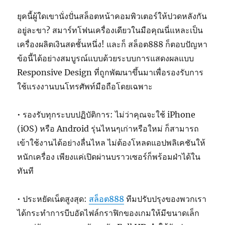
ยุคนี้ผู้ใดเขานั่งปั่นสล็อตหน้าคอมพิวเตอร์ให้ปวดหลังกัน
อยู่ละขา? สมาร์ทโฟนเครื่องเดียวในมือคุณนี่แหละเป็น
เครื่องผลิตเงินสดชั้นหนึ่ง! และก็ สล็อต888 ก็ตอบปัญหา
ข้อนี้ได้อย่างสมบูรณ์แบบด้วยระบบการแสดงผลแบบ
Responsive Design ที่ถูกพัฒนาขึ้นมาเพื่อรองรับการ
ใช้แรงงานบนโทรศัพท์มือถือโดยเฉพาะ
• รองรับทุกระบบปฏิบัติการ: ไม่ว่าคุณจะใช้ iPhone
(iOS) หรือ Android รุ่นไหนๆเก่าหรือใหม่ ก็สามารถ
เข้าใช้งานได้อย่างลื่นไหล ไม่ต้องโหลดแอปพลิเคชันให้
หนักเครื่อง เพียงแค่เปิดผ่านบราวเซอร์ก็พร้อมฝ่าได้ใน
ทันที
• ประหยัดเน็ตสูงสุด:
สล็อต888
ทีมปรับปรุงของพวกเรา
ได้กระทำการบีบอัดไฟล์กราฟิกของเกมให้มีขนาดเล็ก