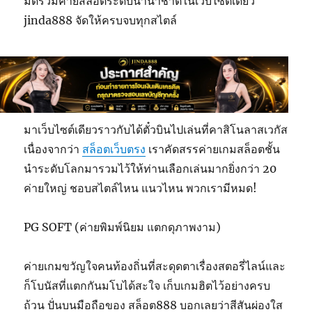
มัดรวมค่ายสล็อตระดับนานาชาติในเว็บไซต์เดียว
jinda888 จัดให้ครบจบทุกสไตล์
มาเว็บไซต์เดียวราวกับได้ตั๋วบินไปเล่นที่คาสิโนลาสเวกัส
เนื่องจากว่า
สล็อตเว็บตรง
เราคัดสรรค่ายเกมสล็อตชั้น
นำระดับโลกมารวมไว้ให้ท่านเลือกเล่นมากยิ่งกว่า 20
ค่ายใหญ่ ชอบสไตล์ไหน แนวไหน พวกเรามีหมด!
PG SOFT (ค่ายพิมพ์นิยม แตกดุภาพงาม)
ค่ายเกมขวัญใจคนท้องถิ่นที่สะดุดตาเรื่องสตอรี่ไลน์และ
ก็โบนัสที่แตกกันมโบได้สะใจ เก็บเกมฮิตไว้อย่างครบ
ถ้วน ปั่นบนมือถือของ สล็อต888 บอกเลยว่าสีสันผ่องใส