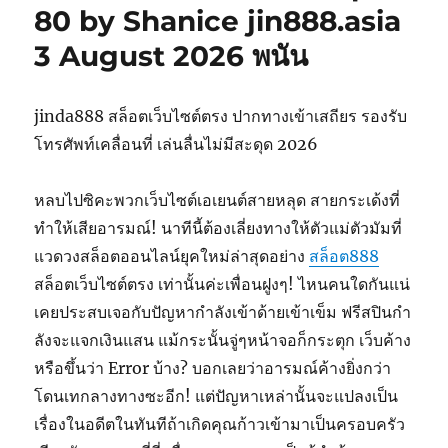
80 by Shanice jin888.asia
3 August 2026 พนัน
jinda888 สล็อตเว็บไซต์ตรง ปากทางเข้าเสถียร รองรับ
โทรศัพท์เคลื่อนที่ เล่นลื่นไม่มีสะดุด 2026
หลบไปซิคะพวกเว็บไซต์เอเยนต์สายหลุด สายกระเด้งที่
ทำให้เสียอารมณ์! นาทีนี้ต้องเลี่ยงทางให้ตัวแม่ตัวมัมที่
แวดวงสล็อตออนไลน์ยุคใหม่ล่าสุดอย่าง
สล็อต888
สล็อตเว็บไซต์ตรง เท่านั้นค่ะเพื่อนฝูงๆ! ไหนคนใดกันแน่
เคยประสบเจอกับปัญหากำลังเข้าด้ายเข้าเข็ม ฟรีสปินกำ
ลังจะแจกเงินแสน แม้กระนั้นจู่ๆหน้าจอก็กระตุก เว็บค้าง
หรือขึ้นว่า Error บ้าง? บอกเลยว่าอารมณ์ค้างยิ่งกว่า
โดนเทกลางทางซะอีก! แต่ปัญหาเหล่านั้นจะแปลงเป็น
เรื่องในอดีตในทันทีถ้าเกิดคุณก้าวเข้ามาเป็นครอบครัว