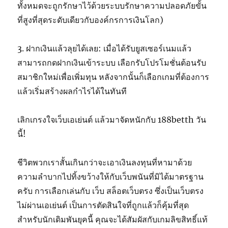
ทั้งหมดจะถูกรักษาไว้ด้วยระบบรักษาความปลอดภัยขั้น
ที่สูงที่สุดระดับเดียวกับองค์กรการเงินโลก)
3. ฝากเงินแล้วลุยได้เลย: เมื่อได้รับยูสเซอร์เนมแล้ว
สามารถกดฝากเงินเข้าระบบ เลือกรับโปรโมชั่นต้อนรับ
สมาชิกใหม่เพื่อเพิ่มทุน หลังจากนั้นก็เลือกเกมที่ต้องการ
แล้วเริ่มสร้างผลกำไรได้ในทันที
เลิกเกรงใจเว็บเอเย่นต์ แล้วมาจัดหนักกับ 188betth วัน
นี้!
ชีวิตพวกเราสั้นเกินกว่าจะเอาเงินลงทุนที่หามาด้วย
ความลำบากไปทิ้งขว้างให้กับเว็บพนันที่มิได้มาตรฐาน
ครับ การเลือกเล่นกับ เว็บ สล็อตเว็บตรง ซึ่งเป็นเว็บตรง
ไม่ผ่านเอเย่นต์ เป็นการตัดสินใจที่ถูกแล้วก็คุ้มที่สุด
สำหรับนักเดิมพันยุคนี้ คุณจะได้สัมผัสกับเกมลิขสิทธิ์แท้