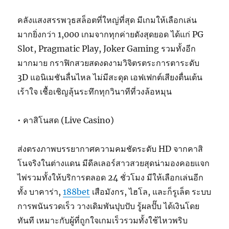
คลังแสงสรรพวุธสล็อตที่ใหญ่ที่สุด มีเกมให้เลือกเล่น
มากยิ่งกว่า 1,000 เกมจากทุกค่ายดังสุดยอด ได้แก่ PG
Slot, Pragmatic Play, Joker Gaming รวมทั้งอีก
มากมาย กราฟิกสวยสดงดงามวิจิตรตระการตาระดับ
3D แอนิเมชันลื่นไหล ไม่มีสะดุด เอฟเฟกต์เสียงตื่นเต้น
เร้าใจ เชื้อเชิญลุ้นระทึกทุกวินาทีที่วงล้อหมุน
• คาสิโนสด (Live Casino)
ส่งตรงภาพบรรยากาศความคมชัดระดับ HD จากคาสิ
โนจริงในต่างแดน มีดีลเลอร์สาวสวยสุดน่ามองคอยแจก
ไพ่รวมทั้งให้บริการตลอด 24 ชั่วโมง มีให้เลือกเล่นอีก
ทั้ง บาคาร่า,
188bet
เสือมังกร, ไฮโล, และก็รูเล็ต ระบบ
การพนันรวดเร็ว วางเดิมพันปุบปับ รู้ผลปั๊บ ได้เงินโดย
ทันที เหมาะกับผู้ที่ถูกใจเกมเร็วรวมทั้งใช้ไหวพริบ