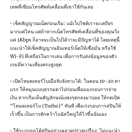
เทพที่เซียนโทรศัพท์เคลื่อนที่เขาใช้กันเลย
• เช็คสัญญาณเน็ตก่อนเริ่ม: แม้เว็บไซต์เราจะเสถียร
มากแค่ไหน แต่ถ้าหากเน็ตโทรศัพท์เคลื่อนที่ของคุณวิ่ง
แค่ 1Kbps ก็อาจจะเป็นไปได้ว่าจะมีปัญหาได้ โดยเหตุนี้
แนะนำให้เช็คสัญญาณอินเทอร์เน็ตให้เชื่อมั่น หรือใช้
Wi-Fi ที่เสถียรในการเล่น เพื่อการรับส่งข้อมูลของตัว
เกมมีความเที่ยงตรงสูงสุด
• เปิดโหมดเทอร์โบเมื่อจับจังหวะได้: ในตอน 10-20 ตา
แรก ให้หมุนแบบธรรมดาไปก่อนเพื่อมองรอบการจ่าย
เงิน หากเริ่มเห็นสัญลักษณ์แพงๆตกลงมาบ่อย ให้กดเปิด
“โหมดเทอร์โบ (Turbo)” ทันที เพื่อเร่งรอบการสปินให้
เร็วขึ้น เป็นการดักคว้าโบนัสใหญ่ให้ไวขึ้นนั่นเอง
• ใช้ระบบออโต้สปินอย่างฉลาดปราดเปรื่อง: ไม่แนะนำ