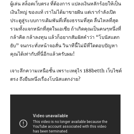
ผู้เล่น สล็อตเว็บตรง ที่ต้องการ แปลงเงินหลักร้อยให้เป็น
เงินใหญ่ ของแท้ เราไม่ได้มาขายฝัน แต่เรากำลังเปิด
ประตูสู่ระบบการเดิมพันที่เที่ยงธรรมที่สุด ลื่นไหลที่สุด
รวมทั้งแจกหนักที่สุดในเอเชีย ถ้าเกิดคุณเป็นคนๆหนึ่งที่
กล้าคิด กล้าลงทุน แล้วก็อยากสัมผัสคำว่า “โบนัสแตก
ยับ” จนกระทั่งหน้าจอสั่น วินาทีนี้ไม่มีที่ใดตอบปัญหา
คุณได้เท่ากับที่นี่อีกแล้วครับผม!
เจาะลึกความเหนือชั้น เพราะเหตุไร 188betth เว็บไซต์
ตรง ถึงยืนหนึ่งเรื่องโบนัสแตกง่าย?