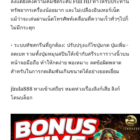
ลงแต่ยังคงความคมชัดระดับ Full HD ทำให้รับประทาน
ทรัพยากรเครื่องน้อยมาก และไม่เปลืองอินเทอร์เน็ต
แม้ว่าจะเล่นผ่านเน็ตโทรศัพท์เคลื่อนที่ความเร็วทั่วๆไปก็
ไม่มีกระตุก
• ระบบทัชสกรีนที่ถูกต้อง: ปรับปรุงแก้ไขปุ่มกด ปุ่มเพิ่ม-
ลดเบท รวมทั้งปุ่มหมุนสปินให้เข้ากับสรีระการวางนิ้วบน
หน้าจอมือถือ ทำให้กดง่าย พอเหมาะ ลดข้อผิดพลาด
สำหรับในการกดเดิมพันเกินขนาดได้อย่างยอดเยี่ยม
jinda888 ทางเข้าเสถียร หมดห่วงเรื่องลิงก์เสีย ลิงก์
โดนบล็อก