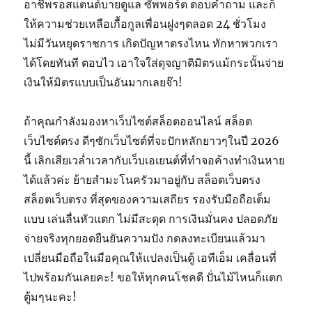
อาชีพรอสแตนด์บายดูแล ซัพพอร์ต ตอบคำถาม และก็
ให้ความช่วยเหลือเกื้อกูลเพื่อนฝูงๆตลอด 24 ชั่วโมง
ไม่มีวันหยุดราชการ เกิดปัญหาตรงไหน ทักหาพวกเรา
ได้โดยทันที ตอบไว เอาใจใส่ดุจญาติมิตรแม้กระนั้นจ่าย
เงินให้มิตรแบบเป็นอันมากเลยจ๊า!
ถ้าคุณกำลังมองหาเว็บไซต์สล็อตออนไลน์ สล็อต
เว็บไซต์ตรง ดีๆซักเว็บไซต์ที่จะปักหลักยาวๆในปี 2026
นี้ เลิกเสียเวล่ำเวลากับเว็บเอเยนต์ที่ทำจอค้างทำเงินหาย
ได้แล้วค่ะ ย้ายสำมะโนครัวมาอยู่กับ สล็อตเว็บตรง
สล็อตเว็บตรง ที่สุดของความเสถียร รองรับมือถือเต็ม
แบบ เล่นลื่นหัวแตก ไม่มีสะดุด การเงินมั่นคง ปลอดภัย
จ่ายจริงทุกยอดยืนยันความปัง กดลงทะเบียนแล้วมา
เปลี่ยนมือถือในมือคุณให้แปลงเป็นตู้ เอทีเอ็ม เคลื่อนที่
ไปพร้อมกันเลยคะ! ขอให้ทุกคนโชคดี ปั่นไม้ไหนก็แตก
ตู้มๆนะคะ!