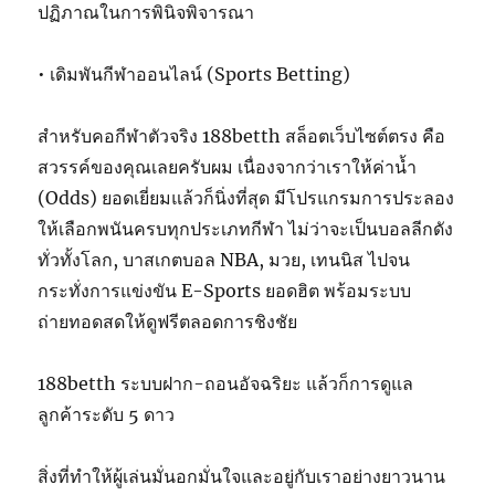
ปฏิภาณในการพินิจพิจารณา
• เดิมพันกีฬาออนไลน์ (Sports Betting)
สำหรับคอกีฬาตัวจริง 188betth สล็อตเว็บไซต์ตรง คือ
สวรรค์ของคุณเลยครับผม เนื่องจากว่าเราให้ค่าน้ำ
(Odds) ยอดเยี่ยมแล้วก็นิ่งที่สุด มีโปรแกรมการประลอง
ให้เลือกพนันครบทุกประเภทกีฬา ไม่ว่าจะเป็นบอลลีกดัง
ทั่วทั้งโลก, บาสเกตบอล NBA, มวย, เทนนิส ไปจน
กระทั่งการแข่งขัน E-Sports ยอดฮิต พร้อมระบบ
ถ่ายทอดสดให้ดูฟรีตลอดการชิงชัย
188betth ระบบฝาก-ถอนอัจฉริยะ แล้วก็การดูแล
ลูกค้าระดับ 5 ดาว
สิ่งที่ทำให้ผู้เล่นมั่นอกมั่นใจและอยู่กับเราอย่างยาวนาน