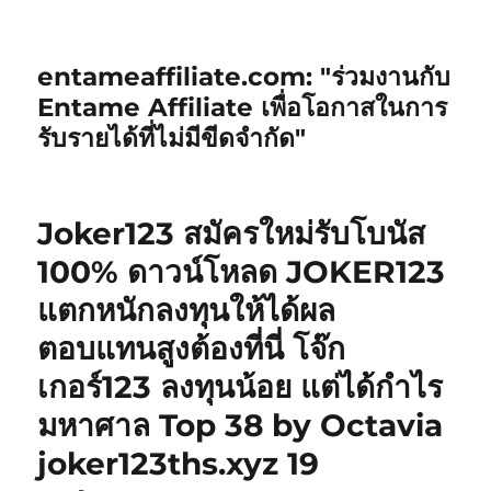
entameaffiliate.com: "ร่วมงานกับ
Entame Affiliate เพื่อโอกาสในการ
รับรายได้ที่ไม่มีขีดจำกัด"
Joker123 สมัครใหม่รับโบนัส
100% ดาวน์โหลด JOKER123
แตกหนักลงทุนให้ได้ผล
ตอบแทนสูงต้องที่นี่ โจ๊ก
เกอร์123 ลงทุนน้อย แต่ได้กำไร
มหาศาล Top 38 by Octavia
joker123ths.xyz 19