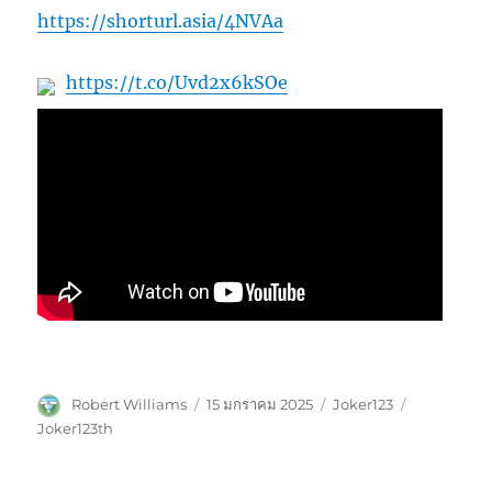
https://shorturl.asia/4NVAa
https://t.co/Uvd2x6kSOe
ผู้
เขียน
หมวด
ป้าย
Robert Williams
15 มกราคม 2025
Joker123
เขียน
เมื่อ
หมู่
กำกับ
Joker123th