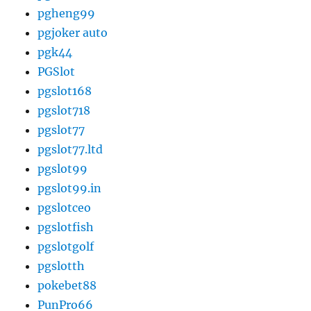
pgheng99
pgjoker auto
pgk44
PGSlot
pgslot168
pgslot718
pgslot77
pgslot77.ltd
pgslot99
pgslot99.in
pgslotceo
pgslotfish
pgslotgolf
pgslotth
pokebet88
PunPro66