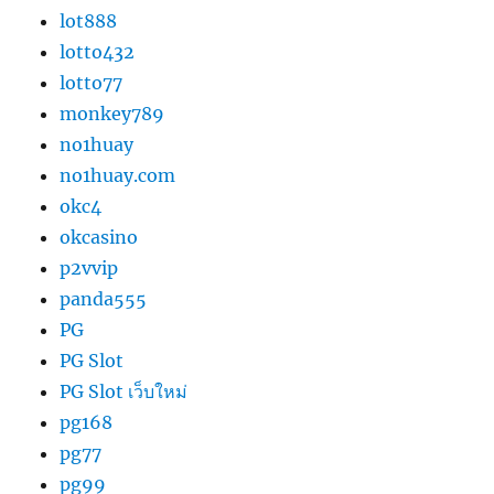
lot888
lotto432
lotto77
monkey789
no1huay
no1huay.com
okc4
okcasino
p2vvip
panda555
PG
PG Slot
PG Slot เว็บใหม่
pg168
pg77
pg99