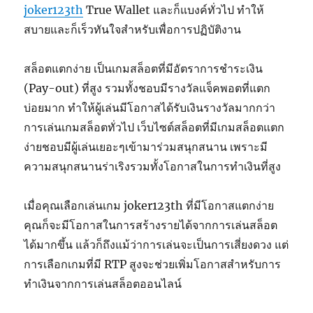
joker123th
True Wallet และก็แบงค์ทั่วไป ทำให้
สบายและก็เร็วทันใจสำหรับเพื่อการปฏิบัติงาน
สล็อตแตกง่าย เป็นเกมสล็อตที่มีอัตราการชำระเงิน
(Pay-out) ที่สูง รวมทั้งชอบมีรางวัลแจ็คพอตที่แตก
บ่อยมาก ทำให้ผู้เล่นมีโอกาสได้รับเงินรางวัลมากกว่า
การเล่นเกมสล็อตทั่วไป เว็บไซต์สล็อตที่มีเกมสล็อตแตก
ง่ายชอบมีผู้เล่นเยอะๆเข้ามาร่วมสนุกสนาน เพราะมี
ความสนุกสนานร่าเริงรวมทั้งโอกาสในการทำเงินที่สูง
เมื่อคุณเลือกเล่นเกม joker123th ที่มีโอกาสแตกง่าย
คุณก็จะมีโอกาสในการสร้างรายได้จากการเล่นสล็อต
ได้มากขึ้น แล้วก็ถึงแม้ว่าการเล่นจะเป็นการเสี่ยงดวง แต่
การเลือกเกมที่มี RTP สูงจะช่วยเพิ่มโอกาสสำหรับการ
ทำเงินจากการเล่นสล็อตออนไลน์