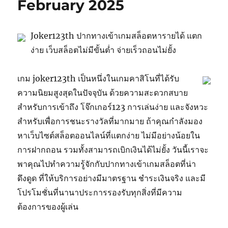
February 2025
Joker123th ปากทางเข้าเกมสล็อตหารายได้ แตก
ง่าย เว็บสล็อตไม่มีขั้นต่ำ จ่ายเร็วถอนไม่ยั้ง
เกม joker123th เป็นหนึ่งในเกมคาสิโนที่ได้รับ
ความนิยมสูงสุดในปัจจุบัน ด้วยความสะดวกสบาย
สำหรับการเข้าถึง โจ๊กเกอร์123 การเล่นง่าย และจังหวะ
สำหรับเพื่อการชนะรางวัลที่มากมาย ถ้าคุณกำลังมอง
หาเว็บไซต์สล็อตออนไลน์ที่แตกง่าย ไม่มีอย่างน้อยใน
การฝากถอน รวมทั้งสามารถเบิกเงินได้ไม่ยั้ง วันนี้เราจะ
พาคุณไปทำความรู้จักกับปากทางเข้าเกมสล็อตที่น่า
ดึงดูด ที่ให้บริการอย่างมีมาตรฐาน ชำระเงินจริง และมี
โปรโมชั่นที่นานาประการรองรับทุกสิ่งที่มีความ
ต้องการของผู้เล่น