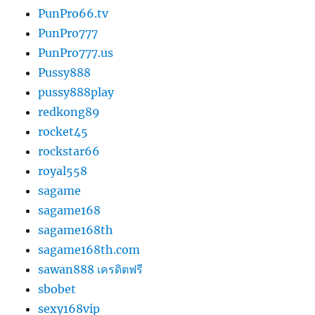
PunPro66.tv
PunPro777
PunPro777.us
Pussy888
pussy888play
redkong89
rocket45
rockstar66
royal558
sagame
sagame168
sagame168th
sagame168th.com
sawan888 เครดิตฟรี
sbobet
sexy168vip