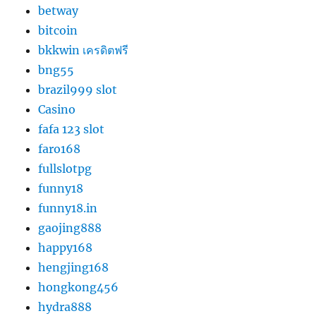
betway
bitcoin
bkkwin เครดิตฟรี
bng55
brazil999 slot
Casino
fafa 123 slot
faro168
fullslotpg
funny18
funny18.in
gaojing888
happy168
hengjing168
hongkong456
hydra888