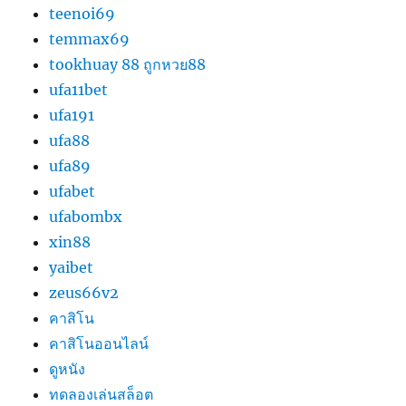
teenoi69
temmax69
tookhuay 88 ถูกหวย88
ufa11bet
ufa191
ufa88
ufa89
ufabet
ufabombx
xin88
yaibet
zeus66v2
คาสิโน
คาสิโนออนไลน์
ดูหนัง
ทดลองเล่นสล็อต