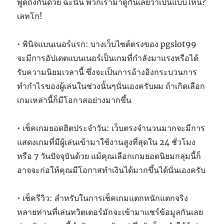
พูดถึงกันด้วย ฉะนั้น พวกเรามาดูกันเลยว่าเป็นแบบไหน?
เลทโก!
• พินิจแบนเนอร์แรก: บางเว็บไซต์ตรงของ pgslot99
จะมีการอัปเดตแบนเนอร์เป็นเกมที่กำลังมาแรงหรือได้
รับความนิยมเวลานี้ ซึ่งจะเป็นการอ้างอิงกระบวนการ
ทำกำไรของผู้เล่นในช่วงนั้นๆนั่นเองครับผม ถ้าเกิดเลือก
เกมเหล่านี้ก็มีโอกาสอย่างมากขึ้น
• เช็คเกมยอดฮิตประจำวัน: เว็บตรงจำนวนมากจะมีการ
แสดงเกมที่มีผู้เล่นเข้ามาใช้งานสูงที่สุดใน 24 ชั่วโมง
หรือ 7 วันปัจจุบันด้วย แม้คุณเลือกเกมยอดนิยมกลุ่มนี้ก็
อาจจะก่อให้คุณมีโอกาสทำเงินได้มากขึ้นได้นั่นเองครับ
• เช็ครีวิว: สำหรับในการเช็คเกมแตกหนักแตกจริง
หลายท่านที่เล่นทวิตเตอร์มักจะเข้ามาแชร์ข้อมูลกันเลย