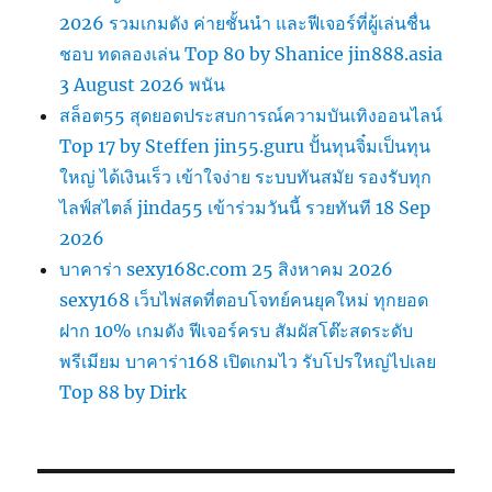
2026 รวมเกมดัง ค่ายชั้นนำ และฟีเจอร์ที่ผู้เล่นชื่น
ชอบ ทดลองเล่น Top 80 by Shanice jin888.asia
3 August 2026 พนัน
สล็อต55 สุดยอดประสบการณ์ความบันเทิงออนไลน์
Top 17 by Steffen jin55.guru ปั้นทุนจิ๋มเป็นทุน
ใหญ่ ได้เงินเร็ว เข้าใจง่าย ระบบทันสมัย รองรับทุก
ไลฟ์สไตล์ jinda55 เข้าร่วมวันนี้ รวยทันที 18 Sep
2026
บาคาร่า sexy168c.com 25 สิงหาคม 2026
sexy168 เว็บไพ่สดที่ตอบโจทย์คนยุคใหม่ ทุกยอด
ฝาก 10% เกมดัง ฟีเจอร์ครบ สัมผัสโต๊ะสดระดับ
พรีเมียม บาคาร่า168 เปิดเกมไว รับโปรใหญ่ไปเลย
Top 88 by Dirk