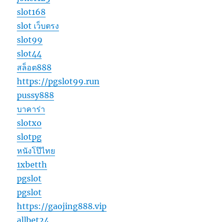
slot168
slot เว็บตรง
slot99
slot44
สล็อต888
https://pgslot99.run
pussy888
บาคาร่า
slotxo
slotpg
หนังโป๊ไทย
1xbetth
pgslot
pgslot
https://gaojing888.vip
allbet24