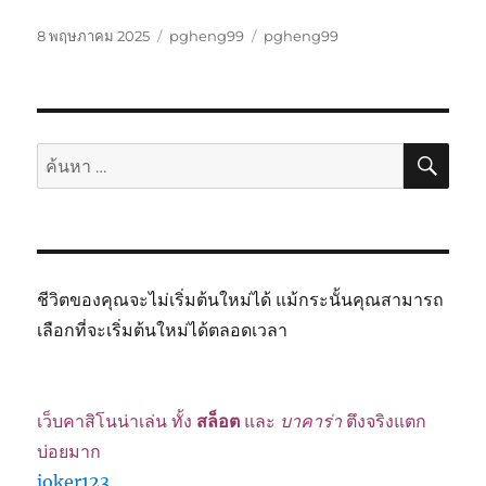
เขียน
หมวด
ป้าย
8 พฤษภาคม 2025
pgheng99
pgheng99
เมื่อ
หมู่
กำกับ
ค้นห
ค้นหา:
ชีวิตของคุณจะไม่เริ่มต้นใหม่ได้ แม้กระนั้นคุณสามารถ
เลือกที่จะเริ่มต้นใหม่ได้ตลอดเวลา
เว็บคาสิโนน่าเล่น ทั้ง
สล็อต
และ
บาคาร่า
ตึงจริงแตก
บ่อยมาก
joker123