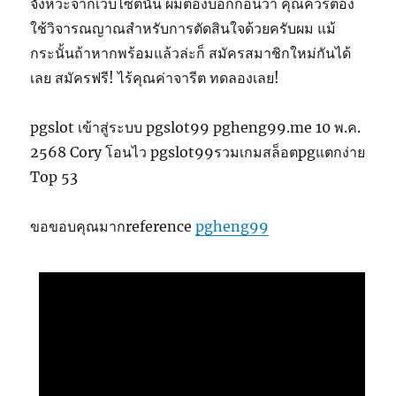
จังหวะจากเว็บไซต์นั่น ผมต้องบอกก่อนว่า คุณควรต้อง
ใช้วิจารณญาณสำหรับการตัดสินใจด้วยครับผม แม้
กระนั้นถ้าหากพร้อมแล้วล่ะก็ สมัครสมาชิกใหม่กันได้
เลย สมัครฟรี! ไร้คุณค่าจารีต ทดลองเลย!
pgslot เข้าสู่ระบบ pgslot99 pgheng99.me 10 พ.ค.
2568 Cory โอนไว pgslot99รวมเกมสล็อตpgแตกง่าย
Top 53
ขอขอบคุณมากreference
pgheng99