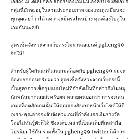
เอ่ยถึงไม่ได้เลยก็คือ สตอรี่ของเกมนั่นเองครับ ซึ่งสตอปรี่
กลุ่มนี้มักจะอยู่ในส่วนประกอบภาพของเกมดูเหมือนจะ
ทุกจุดเลยก็ว่าได้ แต่ว่าจะมีตรงไหนบ้าง คุณต้องไปดูใน
เกมกันนะครับ
สูตรเช็คจังหวะจากเว็บตรงไม่ผ่านเอเย่นต์ pgheng99
จัดให้!
สำหรับผู้ใดกันแน่ที่เล่นเกมสล็อตกับ pgheng99 ผมจะ
ต้องบอกก่อนครับผมว่า สูตรเช็คจังหวะจากเว็บตรงนี้
เป็นสูตรการเช็ครูปแบบใหม่ที่กำลังเป็นที่กล่าวถึงในหมู่
นักพนันมากเลยล่ะครับผม หลายคนบอกว่า การจะเล่น
เกมสล็อตสักเกมนั้น ให้คุณลองสังเกตหน้าเว็บไซต์ให้ดี
เพราะคุณอาจจะจับจังหวะเกมที่กำลังแจกเงินรางวัล
โดยไม่ทันรู้ตัวก็ได้ ซึ่งสเต็ปเหล่านี้เป็นสเต็ปที่เหล่ามือ
โปรนิยมใช้กัน รวมทั้งใน pgheng99 twitter ก็มีการ