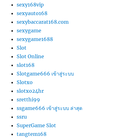
sexy168vip
sexyauto168
sexybaccarat168.com
sexygame
sexygame1688
Slot
Slot Online
slot168
Slotgame666 เข้าสู่ระบบ
Slotxo
slotxo24hr
sretthi99
ssgame666 เข้าสู่ระบบ ล่าสุด
ssru
SuperGame Slot
tangtem168