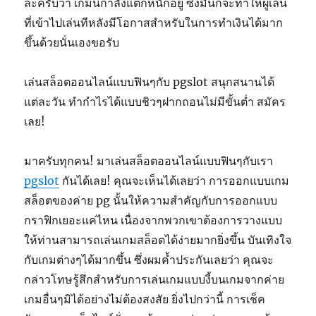
ล่ะครับว่า เกมนี้กำลังแตกหนักอยู่ ซึ่งมันก็จะทำให้ผู้เล่น
ที่เข้าไปเล่นทีหลังมีโอกาสสำหรับในการทำเงินได้มาก
ขึ้นด้วยนั่นเองขอรับ
เล่นสล็อตออนไลน์แบบฟินๆกับ pgslot สนุกสนานได้
แต่ละวัน ทำกำไรได้แบบชิวๆฝากถอนไม่มีขั้นต่ำ สมัคร
เลย!
มาครับทุกคน! มาเล่นสล็อตออนไลน์แบบฟินๆกับเรา
pgslot
กันได้เลย! คุณจะเห็นได้เลยว่า การออกแบบเกม
สล็อตของค่าย pg นั้นให้ความสำคัญกับการออกแบบ
กราฟิกเยอะแค่ไหน เนื่องจากพวกเขาต้องการวางแบบ
ให้ท่านสามารถเล่นเกมสล็อตได้ง่ายมากยิ่งขึ้น บันเทิงใจ
กับเกมต่างๆได้มากขึ้น ซึ่งผมค้ำประกันเลยว่า คุณจะ
กล่าวโทษรู้สึกสำหรับการเล่นเกมแบบงี้บนเกมจากค่าย
เกมอื่นๆมิได้อย่างไม่ต้องสงสัย ยิ่งไปกว่านี้ การเช็ค