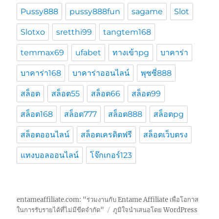
Pussy888
pussy888fun
sagame
Slot
Slotxo
sretthi99
tangtem168
temmax69
ufabet
ทางเข้าpg
บาคาร่า
บาคาร่า168
บาคาร่าออนไลน์
พุซซี่888
สล็อต
สล็อต55
สล็อต66
สล็อต99
สล็อต168
สล็อต777
สล็อต888
สล็อตpg
สล็อตออนไลน์
สล็อตเครดิตฟรี
สล็อตเว็บตรง
แทงบอลออนไลน์
โจ๊กเกอร์123
entameaffiliate.com: "ร่วมงานกับ Entame Affiliate เพื่อโอกาส
ในการรับรายได้ที่ไม่มีขีดจำกัด"
ภูมิใจนำเสนอโดย WordPress