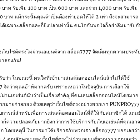
บาท รับเพิ่ม 100 บาท เป็น 600 บาท และฝาก 1,000 บาท รับเพิ่ม
0 บาท แม้กระนั้นคุณจำเป็นต้องทำยอดให้ได้ 2 เท่า ถึงจะสามารถ
่นได้เฉพาะสล็อตและก็ยิงปลาเท่านั้น คนใดกันพอใจก็อย่าลืมมารับกั
เว็บไซต์ตรงไม่ผ่านเอเย่นต์จาก สล็อต7777 จัดเต็มทุกความประทั
มาลองกัน!
ับว่า ในขณะนี้ คนใดที่เข้ามาเล่นสล็อตออนไลน์แล้วไม่ได้ใช้
 จัดว่าคุณเอ้าท์มากครับ เพราะเหตุว่าในปัจจุบัน การเลือกใช้
่ผ่านเอเย่นต์นับว่าเป็นเรื่องสำคัญที่คนเล่นสล็อตออนไลน์โดยมาก
ากมายก่ายกอง ด้วยเหตุว่าเว็บไซต์ตรงอย่างพวกเรา PUNPRO777
รณ์สำหรับเพื่อการเล่นสล็อตออนไลน์ที่ดีให้กับสมาชิกได้ แถมย
้วก็ความปลอดภัยมากยิ่งกว่าการใช้บริการกับเว็บเอเย่นต์ที่คุณอาจ
ีก โดยเหตุนี้ ในการมาใช้บริการกับพวกเรา สล็อต7777 บอกเลยว่า
 กับ 4 คุณลักษณะของเว็บไซต์ตรงไม่ผ่านเอเย่นต์จากเรา บอกเลยว่า