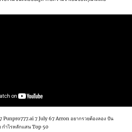
7 Punpro777.ai 7 July 67 Arron อยากรวยต้องลอง ปัน
ย กำไรหลักแสน Top 50