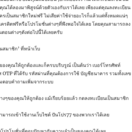
คุณได้ลองมาพิสูจน์ด้วยตัวเองกับเราได้เลย เพียงแต่คุณลงทะเบียน
มัครเป็นสมาชิกใหม่ฟรี ไม่เสียค่าใช้จ่ายอะไรก็แล้วแต่ทั้งหมดแน่ๆ
เครดิตฟรีหรือโปรโมชั่นต่างๆที่พึงพอใจได้เลย โดยคุณสามารถลง
นตอนต่างๆดังต่อไปนี้ได้เลยครับ
็นสมาชิก’ ที่หน้าเว็บ
ของคุณให้ถูกต้องและก็ครบบริบรูณ์ เป็นต้นว่า เบอร์โทรศัพท์
ส OTP ที่ได้รับ รหัสผ่านที่คุณต้องการใช้ บัญชีธนาคาร รวมทั้งเลข
อมตอบคำถามเพิ่มจากระบบ
างๆของคุณให้ถูกต้อง แม้เรียบร้อยแล้ว กดลงทะเบียนเป็นสมาชิก
ก็สามารถเข้าใช้งานเว็บไซต์ ปันโปร77 ของพวกเราได้เลย
โปรโมชั่นที่ตอบปัญหากับความจำเป็นของคุณได้เลย