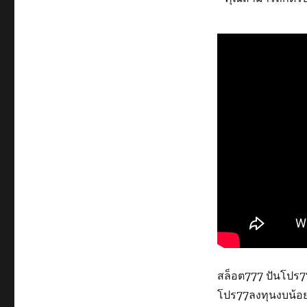
สล็อต777 ปันโปร7
โปร77ลงทุนงบน้อ