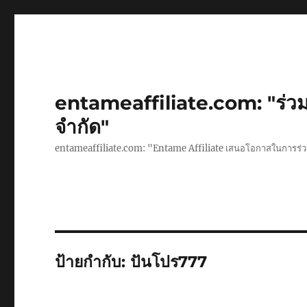
entameaffiliate.com: "ร่วมง
จำกัด"
entameaffiliate.com: "Entame Affiliate เสนอโอกาสในการร่
ป้ายกำกับ:
ปันโปร777