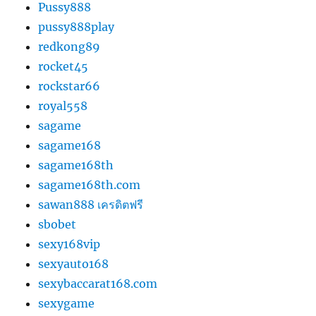
Pussy888
pussy888play
redkong89
rocket45
rockstar66
royal558
sagame
sagame168
sagame168th
sagame168th.com
sawan888 เครดิตฟรี
sbobet
sexy168vip
sexyauto168
sexybaccarat168.com
sexygame