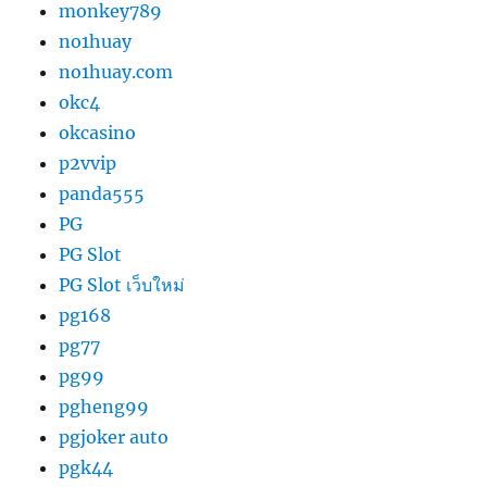
monkey789
no1huay
no1huay.com
okc4
okcasino
p2vvip
panda555
PG
PG Slot
PG Slot เว็บใหม่
pg168
pg77
pg99
pgheng99
pgjoker auto
pgk44