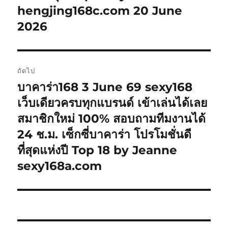
hengjing168c.com 20 June
2026
ถัดไป
บาคาร่า168 3 June 69 sexy168
เรื่อง
ต่อ
เว็บเดียวครบทุกแบรนด์ เข้าเล่นได้เลย
ไป:
สมาชิกใหม่ 100% สอบถามทีมงานได้
24 ช.ม. เซ็กซี่บาคาร่า โปรโมชั่นดี
ที่สุดแห่งปี Top 18 by Jeanne
sexy168a.com