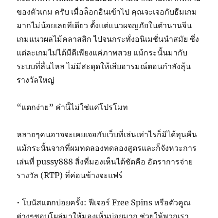
ของตัวเกม ครับ เมื่อล็อกอินเข้าไป คุณจะเจอกับธีมเกม
มากไม่น้อยเลยทีเดียว ตั้งแต่แนวผจญภัยในตำนานจีน
เกมแนวผลไม้คลาสสิก ไปจนกระทั่งอนิเมชั่นนำสมัย ซึ่ง
แต่ละเกมไม่ได้มีดีเพียงแค่ภาพสวย แม้กระนั้นมากับ
ระบบที่ลื่นไหล ไม่มีสะดุดให้เสียอารมณ์ตอนกำลังลุ้น
รางวัลใหญ่
“แตกง่าย” คำนี้ไม่ใช่แค่โปรโมท
หลายๆคนอาจจะเคยเจอกับเว็บที่เล่นเท่าไรก็มิได้ทุนคืน
แม้กระนั้นจากที่ผมทดลองทดลองสูตรและก็จังหวะการ
เล่นที่ pussy888 สิ่งที่มองเห็นได้ชัดคือ อัตราการจ่าย
รางวัล (RTP) ที่ค่อนข้างจะแฟร์
• โบนัสแตกบ่อยครั้ง: ฟีเจอร์ Free Spins หรือตัวคูณ
ต่างๆชอบโผล่มาให้มองเห็นบ่อยมาก ช่วยให้พวกเรา