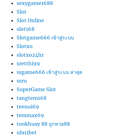
sexygame1688
Slot
Slot Online
slot168
Slotgame666 เข้าสู่ระบบ
Slotxo
slotxo24hr
sretthi99
ssgame666 เข้าสู่ระบบ ล่าสุด
ssru
SuperGame Slot
tangtem168
teenoi69
temmax69
tookhuay 88 ถูกหวย88
ufa11bet