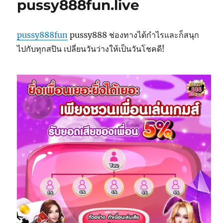
pussy888fun.live
pussy888fun
pussy888 ช่องทางได้กำไรและก็สนุก
ไปกับทุกสปิน เปลี่ยนวันว่างให้เป็นวันโชคดี!