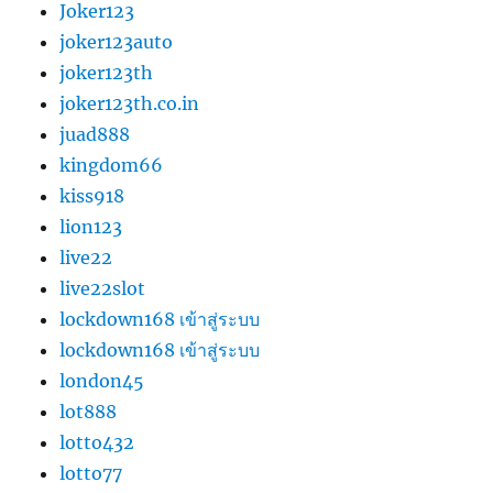
Joker123
joker123auto
joker123th
joker123th.co.in
juad888
kingdom66
kiss918
lion123
live22
live22slot
lockdown168 เข้าสู่ระบบ
lockdown168 เข้าสู่ระบบ
london45
lot888
lotto432
lotto77