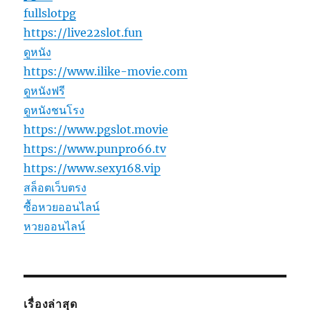
fullslotpg
https://live22slot.fun
ดูหนัง
https://www.ilike-movie.com
ดูหนังฟรี
ดูหนังชนโรง
https://www.pgslot.movie
https://www.punpro66.tv
https://www.sexy168.vip
สล็อตเว็บตรง
ซื้อหวยออนไลน์
หวยออนไลน์
เรื่องล่าสุด