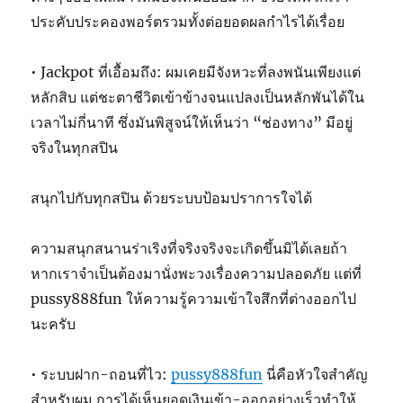
ประคับประคองพอร์ตรวมทั้งต่อยอดผลกำไรได้เรื่อย
• Jackpot ที่เอื้อมถึง: ผมเคยมีจังหวะที่ลงพนันเพียงแต่
หลักสิบ แต่ชะตาชีวิตเข้าข้างจนแปลงเป็นหลักพันได้ใน
เวลาไม่กี่นาที ซึ่งมันพิสูจน์ให้เห็นว่า “ช่องทาง” มีอยู่
จริงในทุกสปิน
สนุกไปกับทุกสปิน ด้วยระบบป้อมปราการใจได้
ความสนุกสนานร่าเริงที่จริงจริงจะเกิดขึ้นมิได้เลยถ้า
หากเราจำเป็นต้องมานั่งพะวงเรื่องความปลอดภัย แต่ที่
pussy888fun ให้ความรู้ความเข้าใจสึกที่ต่างออกไป
นะครับ
• ระบบฝาก-ถอนที่ไว:
pussy888fun
นี่คือหัวใจสำคัญ
สำหรับผม การได้เห็นยอดเงินเข้า-ออกอย่างเร็วทำให้