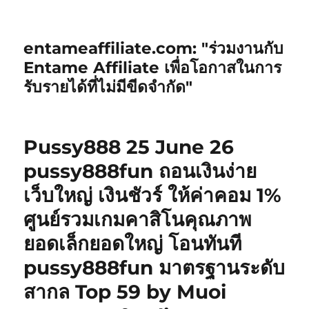
entameaffiliate.com: "ร่วมงานกับ
Entame Affiliate เพื่อโอกาสในการ
รับรายได้ที่ไม่มีขีดจำกัด"
Pussy888 25 June 26
pussy888fun ถอนเงินง่าย
เว็บใหญ่ เงินชัวร์ ให้ค่าคอม 1%
ศูนย์รวมเกมคาสิโนคุณภาพ
ยอดเล็กยอดใหญ่ โอนทันที
pussy888fun มาตรฐานระดับ
สากล Top 59 by Muoi