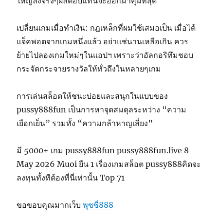
ใหญ่ลงจริงๆผลตอบแทนจะออกมาคุ้มที่สุด
เปลี่ยนเกมเมื่อทำเงิน: กฎเหล็กที่ผมใช้เสมอเป็น เมื่อได้
แจ็คพอตจากเกมหนึ่งแล้ว อย่าแช่นานเหลือเกิน ควร
ย้ายไปลองเกมใหม่ๆในแอปฯ เพราะว่าอัลกอริทึมชอบ
กระจัดกระจายรางวัลให้ทั่วถึงในหลายๆเกม
การเล่นสล็อตให้ชนะบ่อยและสนุกในแบบของ
pussy888fun เป็นการหาจุดสมดุลระหว่าง “ความ
เยือกเย็น” รวมทั้ง “ความกล้าหาญเสี่ยง”
มี 5000+ เกม pussy888fun pussy888fun.live 8
May 2026 Muoi ยืน 1 เรื่องเกมสล็อต pussy888คิดจะ
ลงทุนทั้งทีต้องที่นี่เท่านั้น Top 71
ขอขอบคุณมากเว็บ
พุซซี่888