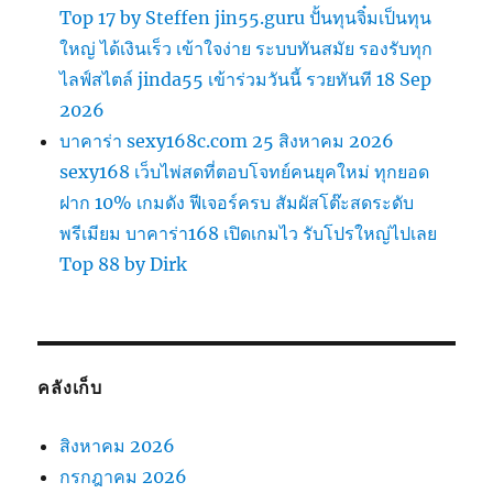
Top 17 by Steffen jin55.guru ปั้นทุนจิ๋มเป็นทุน
ใหญ่ ได้เงินเร็ว เข้าใจง่าย ระบบทันสมัย รองรับทุก
ไลฟ์สไตล์ jinda55 เข้าร่วมวันนี้ รวยทันที 18 Sep
2026
บาคาร่า sexy168c.com 25 สิงหาคม 2026
sexy168 เว็บไพ่สดที่ตอบโจทย์คนยุคใหม่ ทุกยอด
ฝาก 10% เกมดัง ฟีเจอร์ครบ สัมผัสโต๊ะสดระดับ
พรีเมียม บาคาร่า168 เปิดเกมไว รับโปรใหญ่ไปเลย
Top 88 by Dirk
คลังเก็บ
สิงหาคม 2026
กรกฎาคม 2026