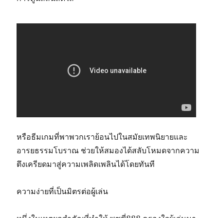
หรือธีมเกมที่พาพวกเราย้อนไปในสมัยเทพนิยายและ
อารยธรรมโบราณ ช่วยให้สมองได้สลับโหมดจากความ
ตึงเครียดมาสู่ความเพลิดเพลินได้โดยทันที
ความง่ายที่เป็นมิตรต่อผู้เล่น