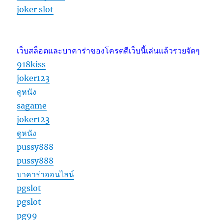
joker slot
เว็บสล็อตและบาคาร่าของโครตดีเว็บนี้เล่นแล้วรวยจัดๆ
918kiss
joker123
ดูหนัง
sagame
joker123
ดูหนัง
pussy888
pussy888
บาคาร่าออนไลน์
pgslot
pgslot
pg99