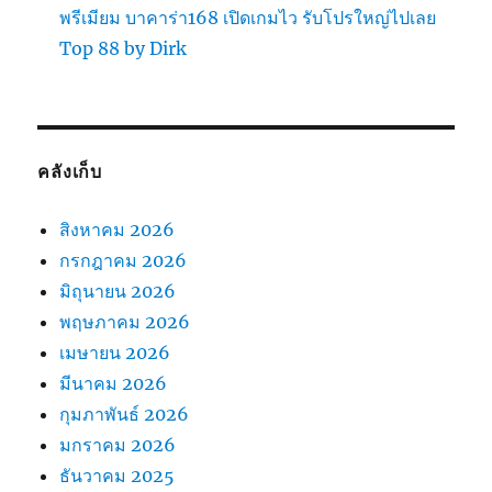
พรีเมียม บาคาร่า168 เปิดเกมไว รับโปรใหญ่ไปเลย
Top 88 by Dirk
คลังเก็บ
สิงหาคม 2026
กรกฎาคม 2026
มิถุนายน 2026
พฤษภาคม 2026
เมษายน 2026
มีนาคม 2026
กุมภาพันธ์ 2026
มกราคม 2026
ธันวาคม 2025