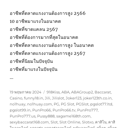
อาชีพที่ตลาดแรงงานต้องการสูง 2566
10 อาชีพมาแรงในอนาคต
อาชีพที่ขาดแคลน 2567
อาชีพที่ต้องการมากที่สุดในอนาคต
อาชีพที่ตลาดแรงงานต้องการสูง ในอนาคต
อาชีพที่ตลาดแรงงานต้องการสูง 2567
อาชีพที่นิยมในปัจจุบัน
อาชีพที่มาแรงในปัจจุบัน
…
เขียน
หมวด
19 พฤษภาคม 2024
918Kiss
,
ABA
,
ABAGroup2
,
Baccarat
,
เมื่อ
หมู่
Casino
,
funny18.in
,
Jili
,
Jilislot
,
Joker123
,
joker123th.co.in
,
no1huay
,
no1huay.com
,
PG
,
PG Slot
,
PGSlot
,
pgslot77.ltd
,
pgslot99.in
,
PunPro66
,
PunPro66.tv
,
PunPro777
,
PunPro777.us
,
Pussy888
,
sagame168th.com
,
sexybaccarat168.com
,
Slot
,
Slot Online
,
Slotxo
,
คาสิโน
,
คาสิ