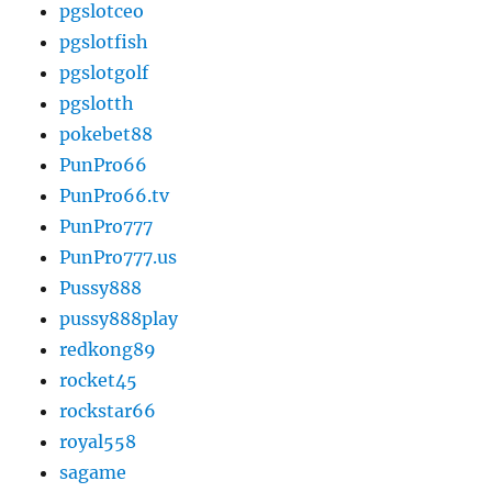
pgslotceo
pgslotfish
pgslotgolf
pgslotth
pokebet88
PunPro66
PunPro66.tv
PunPro777
PunPro777.us
Pussy888
pussy888play
redkong89
rocket45
rockstar66
royal558
sagame