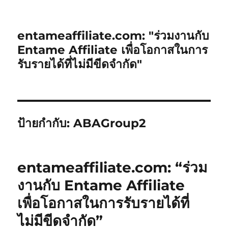
entameaffiliate.com: "ร่วมงานกับ
Entame Affiliate เพื่อโอกาสในการ
รับรายได้ที่ไม่มีขีดจำกัด"
ป้ายกำกับ:
ABAGroup2
entameaffiliate.com: “ร่วม
งานกับ Entame Affiliate
เพื่อโอกาสในการรับรายได้ที่
ไม่มีขีดจำกัด”