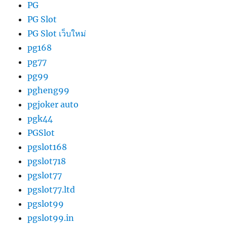
PG
PG Slot
PG Slot เว็บใหม่
pg168
pg77
pg99
pgheng99
pgjoker auto
pgk44
PGSlot
pgslot168
pgslot718
pgslot77
pgslot77.ltd
pgslot99
pgslot99.in