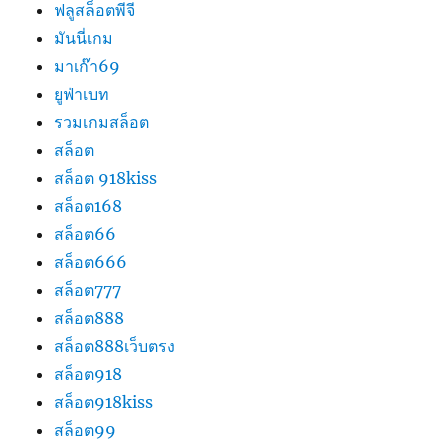
ฟลูสล็อตพีจี
มันนี่เกม
มาเก๊า69
ยูฟ่าเบท
รวมเกมสล็อต
สล็อต
สล็อต 918kiss
สล็อต168
สล็อต66
สล็อต666
สล็อต777
สล็อต888
สล็อต888เว็บตรง
สล็อต918
สล็อต918kiss
สล็อต99