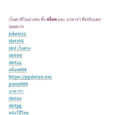
เว็บคาสิโนน่าเล่น ทั้ง
สล็อต
และ
บาคาร่า
ตึงจริงแตก
บ่อยมาก
joker123
slot168
slot เว็บตรง
slot99
slot44
สล็อต888
https://pgslot99.run
pussy888
บาคาร่า
slotxo
slotpg
หนังโป๊ไทย