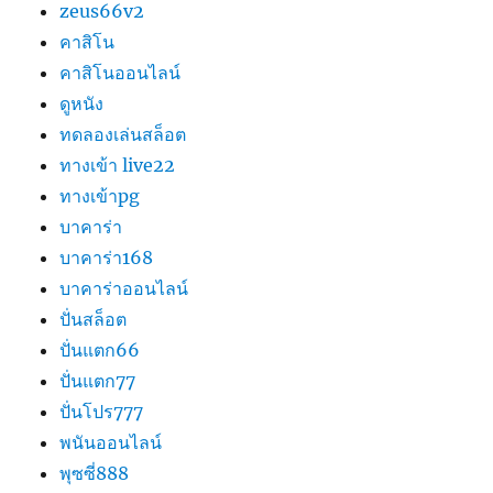
zeus66v2
คาสิโน
คาสิโนออนไลน์
ดูหนัง
ทดลองเล่นสล็อต
ทางเข้า live22
ทางเข้าpg
บาคาร่า
บาคาร่า168
บาคาร่าออนไลน์
ปั่นสล็อต
ปั่นแตก66
ปั่นแตก77
ปั่นโปร777
พนันออนไลน์
พุซซี่888