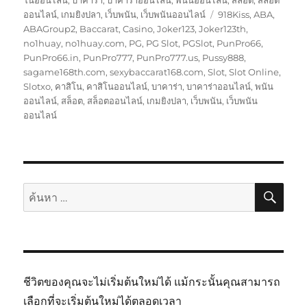
โนออนไลน์
,
บาคาร่า
,
บาคาร่าออนไลน์
,
พนันออนไลน์
,
สล็อต
,
สล็อต
ป้าย
ออนไลน์
,
เกมยิงปลา
,
เว็บพนัน
,
เว็บพนันออนไลน์
918Kiss
,
ABA
,
กำกับ
ABAGroup2
,
Baccarat
,
Casino
,
Joker123
,
Joker123th
,
no1huay
,
no1huay.com
,
PG
,
PG Slot
,
PGSlot
,
PunPro66
,
PunPro66.in
,
PunPro777
,
PunPro777.us
,
Pussy888
,
sagame168th.com
,
sexybaccarat168.com
,
Slot
,
Slot Online
,
Slotxo
,
คาสิโน
,
คาสิโนออนไลน์
,
บาคาร่า
,
บาคาร่าออนไลน์
,
พนัน
ออนไลน์
,
สล็อต
,
สล็อตออนไลน์
,
เกมยิงปลา
,
เว็บพนัน
,
เว็บพนัน
ออนไลน์
ค้นห
ค้นหา:
ชีวิตของคุณจะไม่เริ่มต้นใหม่ได้ แม้กระนั้นคุณสามารถ
เลือกที่จะเริ่มต้นใหม่ได้ตลอดเวลา