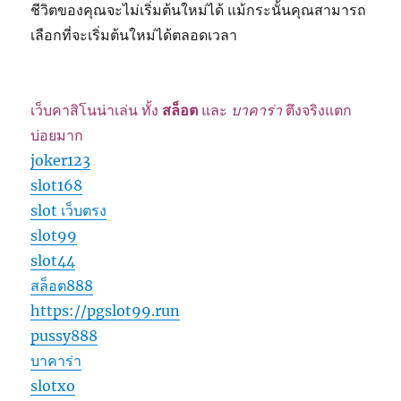
ชีวิตของคุณจะไม่เริ่มต้นใหม่ได้ แม้กระนั้นคุณสามารถ
เลือกที่จะเริ่มต้นใหม่ได้ตลอดเวลา
เว็บคาสิโนน่าเล่น ทั้ง
สล็อต
และ
บาคาร่า
ตึงจริงแตก
บ่อยมาก
joker123
slot168
slot เว็บตรง
slot99
slot44
สล็อต888
https://pgslot99.run
pussy888
บาคาร่า
slotxo