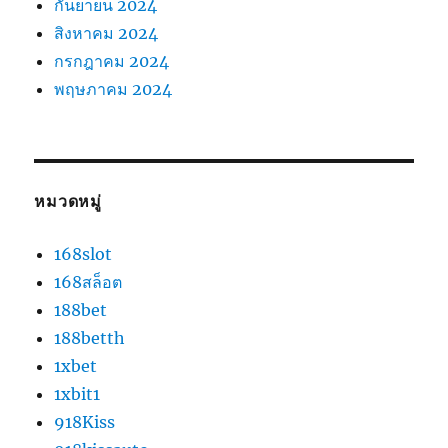
กันยายน 2024
สิงหาคม 2024
กรกฎาคม 2024
พฤษภาคม 2024
หมวดหมู่
168slot
168สล็อต
188bet
188betth
1xbet
1xbit1
918Kiss