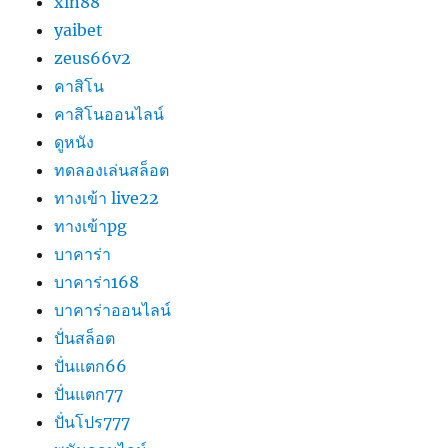
xin88
yaibet
zeus66v2
คาสิโน
คาสิโนออนไลน์
ดูหนัง
ทดลองเล่นสล็อต
ทางเข้า live22
ทางเข้าpg
บาคาร่า
บาคาร่า168
บาคาร่าออนไลน์
ปั่นสล็อต
ปั่นแตก66
ปั่นแตก77
ปั่นโปร777