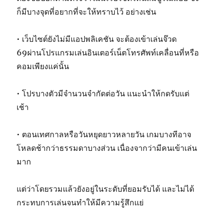
ก็มีบางจุดที่อยากที่จะให้ทราบไว้ อย่างเช่น
• เว็บไซต์ยังไม่มีแอปพลิเคชัน จะต้องเข้าเล่นจ๊วด
69ผ่านโปรแกรมเล่นอินเตอร์เน็ตโทรศัพท์เคลื่อนที่หรือ
คอมเพียงแค่นั้น
• โปรบางตัวมีจำนวนจำกัดต่อวัน แนะนำให้กดรับแต่
เช้า
• ตอนเทศกาลหรือวันหยุดยาวหลายวัน เกมบางทีอาจ
โหลดช้ากว่าธรรมดาบางส่วน เนื่องจากว่ามีคนเข้าเล่น
มาก
แต่ว่าโดยรวมแล้วยังอยู่ในระดับที่ยอมรับได้ และไม่ได้
กระทบการเล่นจนทำให้มีความรู้สึกแย่