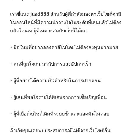
เราชี้แนะ juad888 สำหรับผู้ที่กำลังมองหาเว็บไซต์คาสิ
โนออนไลน์ที่มีความน่าวางใจในระดับที่เล่นแล้วไม่ต้อง
กลัวโดนเท ผู้ที่เหมาะสมกับเว็บนี้ได้แก่
• มือใหม่ที่อยากลองคาสิโนโดยไม่ต้องลงทุนมากมาย
• คนที่ถูกใจเกมนานัปการและอัปเดตเร็ว
• ผู้ที่อยากได้ความเร็วสำหรับในการฝากถอน
• ผู้เล่นที่พอใจรายได้พิเศษจากการเชื้อเชิญเพื่อน
• ผู้ที่เบื่อเว็บไซต์เดิมที่ระบบช้าและแอดมินไม่ตอบ
ถ้าเกิดคุณเคยพบประสบการณ์ไม่ดีจากเว็บไซต์อื่น