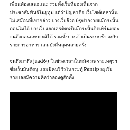
เพื่อนพ้องเสนอแนะ รวมทั้งเว็บที่มองเห็นจาก
ประชาสัมพันธ์ในยูทูป แต่ว่าปัญหาคือ เว็บไซต์เหล่านั้น
ไม่เสมือนที่เขากล่าว บางเว็บจ๊วด 69ฝากง่ายแม้กระนั้น
ถอนไม่ได้ บางเว็บแจกเครดิตฟรีแม้กระนั้นติดเทิร์นเยอะ
จนถึงถอนแทบจะมิได้ รวมทั้งบางเจ้าเป็นระบบช้า งงกับ
รายการอาหาร แถมยังมีหลุดหลายครั้ง
จนถึงมาถึง juad69 ในช่วงเวลานั้นสมัครเพราะเหตุว่า
ชื่อเว็บมันติดหู แถมมีคนรีวิวในกระทู้ Pantip อยู่เรี่ย
ราย เลยมีความคิดว่าลองดูสักตั้ง