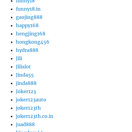
funny18
funny18.in
gaojing888
happy168
hengjing168
hongkong456
hydra888
Jili
Jilislot
Jinda55
jinda888
Joker123
joker123auto
joker123th
joker123th.co.in
juad888