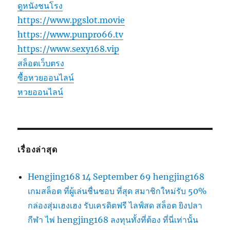
ดูหนังชนโรง
https://www.pgslot.movie
https://www.punpro66.tv
https://www.sexy168.vip
สล็อตเว็บตรง
ซื้อหวยออนไลน์
หวยออนไลน์
เรื่องล่าสุด
Hengjing168 14 September 69 hengjing168
เกมสล็อต ที่ผู้เล่นชื่นชอบ ที่สุด สมาชิกใหม่รับ 50%
กล่องสุ่มเฮงเฮง รับเครดิตฟรี ไลฟ์สด สล็อต ยิงปลา
กีฬา ไพ่ hengjing168 ลงทุนทั้งที่ต้อง ที่นี่เท่านั้น