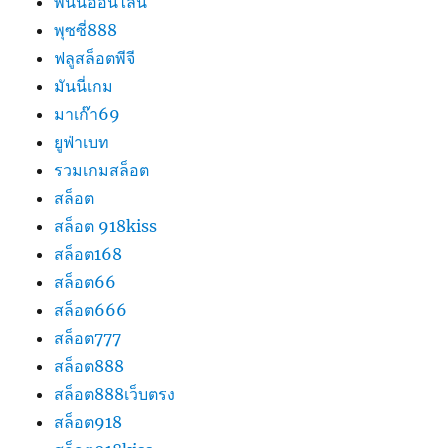
พนันออนไลน์
พุซซี่888
ฟลูสล็อตพีจี
มันนี่เกม
มาเก๊า69
ยูฟ่าเบท
รวมเกมสล็อต
สล็อต
สล็อต 918kiss
สล็อต168
สล็อต66
สล็อต666
สล็อต777
สล็อต888
สล็อต888เว็บตรง
สล็อต918