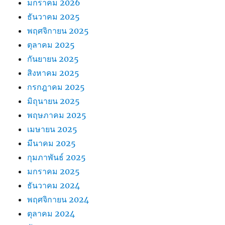
มกราคม 2026
ธันวาคม 2025
พฤศจิกายน 2025
ตุลาคม 2025
กันยายน 2025
สิงหาคม 2025
กรกฎาคม 2025
มิถุนายน 2025
พฤษภาคม 2025
เมษายน 2025
มีนาคม 2025
กุมภาพันธ์ 2025
มกราคม 2025
ธันวาคม 2024
พฤศจิกายน 2024
ตุลาคม 2024