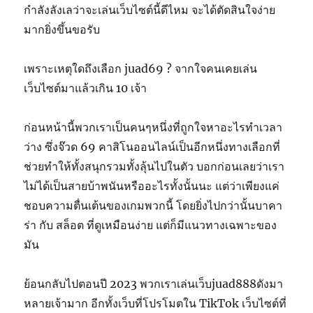
กำลังลังเลว่าจะเล่นเว็บไซต์นี้ดีไหม จะได้ตัดสินใจง่าย
มากยิ่งขึ้นขอรับ
เพราะเหตุใดถึงเลือก juad69 ? จากใจคนเคยเล่น
เว็บไซต์มาแล้วเกิน 10 เจ้า
ก่อนหน้านี้พวกเราเป็นคนๆหนึ่งที่ถูกใจหาอะไรทำเวลา
ว่าง ซึ่งจ๊วด 69 คาสิโนออนไลน์เป็นอีกหนึ่งทางเลือกที่
ช่วยทำให้ทั้งสนุกรวมทั้งลุ้นไปในตัว บอกก่อนเลยว่าเรา
ไม่ได้เป็นสายบ้าพนันหรืออะไรทั้งนั้นนะ แต่ว่าเพียงแค่
ชอบความตื่นเต้นของเกมพวกนี้ โดยยิ่งไปกว่านั้นบาคา
ร่า กับ สล็อต ที่ดูเหมือนง่าย แต่ก็มีแนวทางเฉพาะของ
มัน
ย้อนกลับไปตอนปี 2023 พวกเราเล่นเว็บjuad888ดังมา
หลายเจ้ามาก อีกทั้งเว็บที่โปรโมตใน TikTok เว็บไซต์ที่