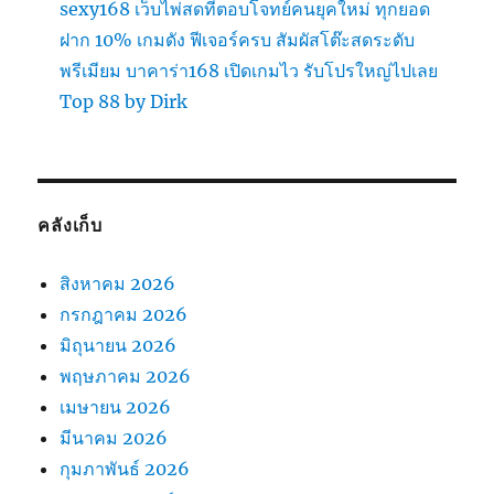
sexy168 เว็บไพ่สดที่ตอบโจทย์คนยุคใหม่ ทุกยอด
ฝาก 10% เกมดัง ฟีเจอร์ครบ สัมผัสโต๊ะสดระดับ
พรีเมียม บาคาร่า168 เปิดเกมไว รับโปรใหญ่ไปเลย
Top 88 by Dirk
คลังเก็บ
สิงหาคม 2026
กรกฎาคม 2026
มิถุนายน 2026
พฤษภาคม 2026
เมษายน 2026
มีนาคม 2026
กุมภาพันธ์ 2026